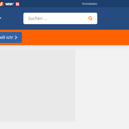
Anmelden
ill ich!