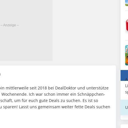
)
A
L
in mittlerweile seit 2018 bei DealDoktor und unterstütze
s
am Wochenende. Ich war schon immer ein Schnäppchen-
chaft, um für euch gute Deals zu suchen. Es ist so
 zu sparen! Lasst uns gemeinsam weiter fette Deals suchen
U