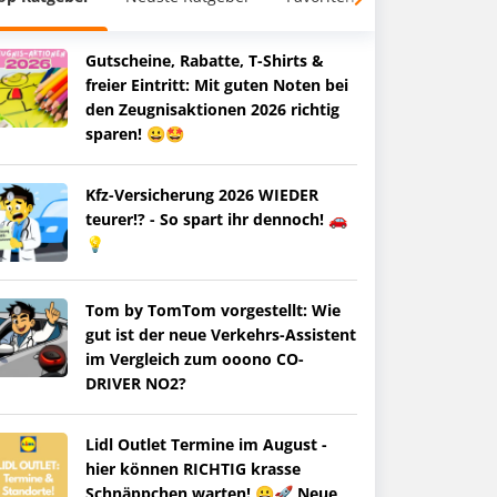
Gutscheine, Rabatte, T-Shirts &
freier Eintritt: Mit guten Noten bei
den Zeugnisaktionen 2026 richtig
sparen! 😀🤩
Kfz-Versicherung 2026 WIEDER
teurer!? - So spart ihr dennoch! 🚗
💡
Tom by TomTom vorgestellt: Wie
gut ist der neue Verkehrs-Assistent
im Vergleich zum ooono CO-
DRIVER NO2?
Lidl Outlet Termine im August -
hier können RICHTIG krasse
Schnäppchen warten! 😀🚀 Neue