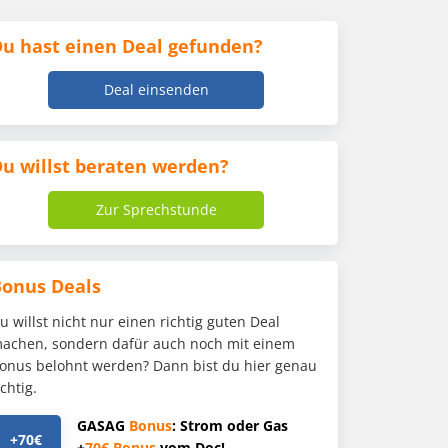
u hast einen Deal gefunden?
Deal einsenden
u willst beraten werden?
Zur Sprechstunde
Bonus Deals
u willst nicht nur einen richtig guten Deal
achen, sondern dafür auch noch mit einem
onus belohnt werden? Dann bist du hier genau
ichtig.
GASAG
Bonus
: Strom oder Gas
+70€
+
70€
Bonus
vom Doc!