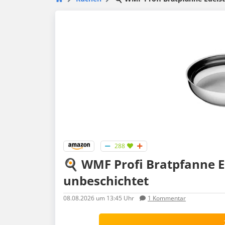
288
🍳 WMF Profi Bratpfanne E
unbeschichtet
08.08.2026
um 13:45 Uhr
1
Kommentar