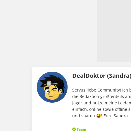
DealDoktor (Sandra
Servus liebe Community! Ich b
die Redaktion größtenteils 
Jäger und nutze meine Leidens
einfach, online sowie offline
und sparen 🤑! Eure Sandra
Team