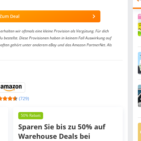
Zum Deal
erhalten wir oftmals eine kleine Provision als Vergütung. Für dich
du bestellst. Diese Provisionen haben in keinem Fall Auswirkung auf
aften gehört unter anderem eBay und das Amazon PartnerNet. Als
(729)
50% Rabatt
Sparen Sie bis zu 50% auf
Warehouse Deals bei