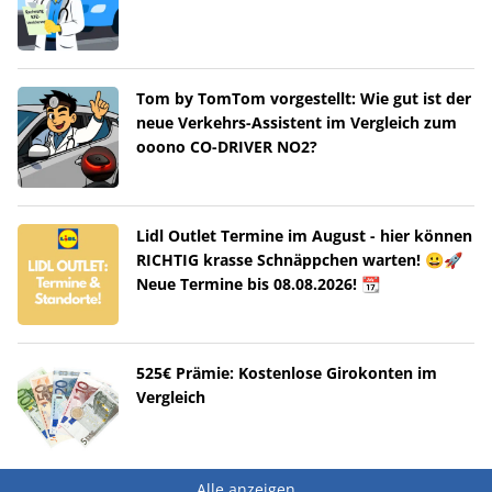
Tom by TomTom vorgestellt: Wie gut ist der
neue Verkehrs-Assistent im Vergleich zum
ooono CO-DRIVER NO2?
Lidl Outlet Termine im August - hier können
RICHTIG krasse Schnäppchen warten! 😀🚀
Neue Termine bis 08.08.2026! 📆
525€ Prämie: Kostenlose Girokonten im
Vergleich
Alle anzeigen