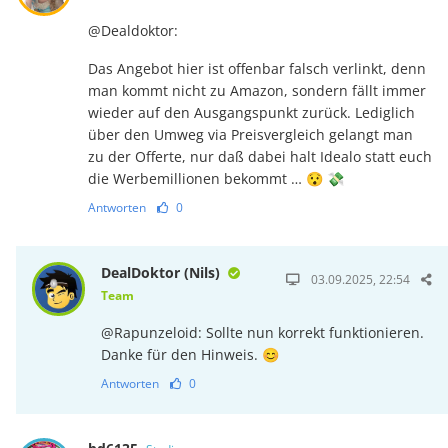
@Dealdoktor:
Das Angebot hier ist offenbar falsch verlinkt, denn
man kommt nicht zu Amazon, sondern fällt immer
wieder auf den Ausgangspunkt zurück. Lediglich
über den Umweg via Preis­ver­gleich gelangt man
zu der Offerte, nur daß dabei halt Idealo statt euch
die Wer­be­mil­lio­nen bekommt … 😯 💸
Antworten
0
DealDoktor (Nils)
03.09.2025, 22:54
Team
@Rapunzeloid: Sollte nun korrekt funktionieren.
Danke für den Hinweis. 😊
Antworten
0