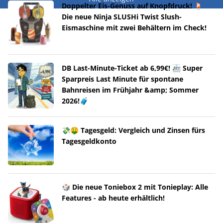
Doppelter Eis-Genuss auf Knopfdruck! 🍹
Die neue Ninja SLUSHi Twist Slush-
Eismaschine mit zwei Behältern im Check!
DB Last-Minute-Ticket ab 6,99€! 🚈 Super
Sparpreis Last Minute für spontane
Bahnreisen im Frühjahr &amp; Sommer
2026!🧳
💸🤑 Tagesgeld: Vergleich und Zinsen fürs
Tagesgeldkonto
🎲 Die neue Toniebox 2 mit Tonieplay: Alle
Features - ab heute erhältlich!