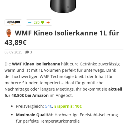
235
🏺 WMF Kineo Isolierkanne 1L für
43,89€
03.09.2025
3
Die
WMF Kineo Isolierkanne
hält eure Getränke zuverlässig
warm und ist mit 1L Volumen perfekt für unterwegs. Dank
der hochwertigen WMF-Technologie bleibt der Inhalt für
mehrere Stunden temperiert – ideal für gemütliche
Nachmittage oder längere Meetings. Ihr bekommt sie
aktuell
für 43,80€ bei Amazon
im Angebot.
Preisvergleich:
54€
,
Ersparnis: 10€
Maximale Qualität:
Hochwertige Edelstahl-Isolierung
für perfekte Temperaturkontrolle