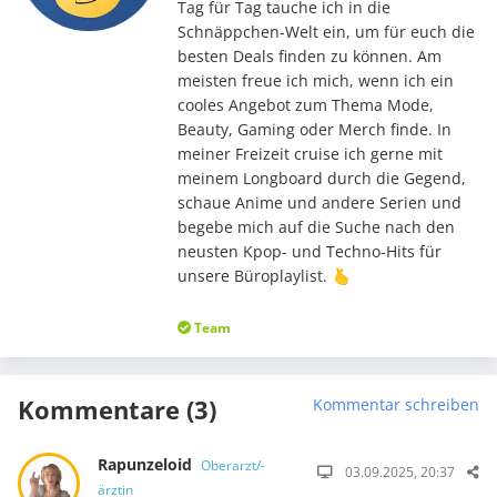
Tag für Tag tauche ich in die
Schnäppchen-Welt ein, um für euch die
besten Deals finden zu können. Am
meisten freue ich mich, wenn ich ein
cooles Angebot zum Thema Mode,
Beauty, Gaming oder Merch finde. In
meiner Freizeit cruise ich gerne mit
meinem Longboard durch die Gegend,
schaue Anime und andere Serien und
begebe mich auf die Suche nach den
neusten Kpop- und Techno-Hits für
unsere Büroplaylist. 🫰
Team
Kommentare (3)
Kommentar schreiben
Rapunzeloid
Oberarzt/-
03.09.2025, 20:37
ärztin