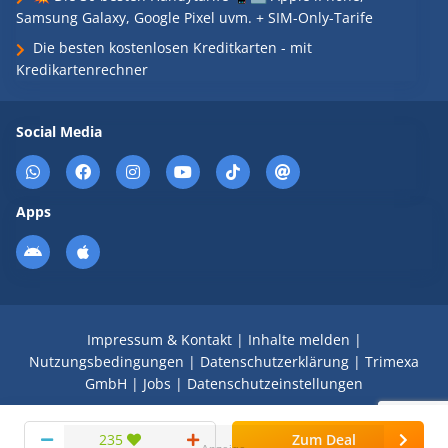
Samsung Galaxy, Google Pixel uvm. + SIM-Only-Tarife
Die besten kostenlosen Kreditkarten - mit
Kredikartenrechner
Social Media
Apps
Impressum & Kontakt
|
Inhalte melden
|
Nutzungsbedingungen
|
Datenschutzerklärung
|
Trimexa
GmbH
|
Jobs
|
Datenschutzeinstellungen
© 2008 - 2026 Schnäppchen Blog mit Doktortitel -
235
Zum Deal
DealDoktor.de