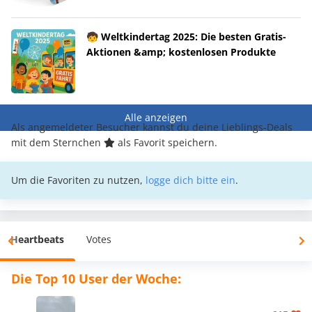
🧒 Weltkindertag 2025: Die besten Gratis-
Aktionen &amp; kostenlosen Produkte
Alle anzeigen
Als angemeldeter Besucher kannst du deine Lieblings-Deals
mit dem Sternchen
als Favorit speichern.
Um die Favoriten zu nutzen,
logge dich bitte ein
.
Heartbeats
Votes
Die Top 10 User der Woche: