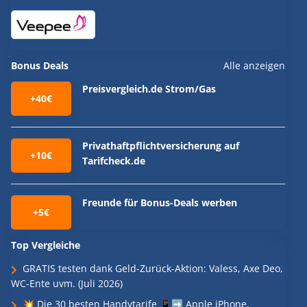
Bonus Deals
Alle anzeigen
Preisvergleich.de Strom/Gas
+40€
Privathaftpflichtversicherung auf
+10€
Tarifcheck.de
Freunde für Bonus-Deals werben
+5€
Top Vergleiche
GRATIS testen dank Geld-Zurück-Aktion: Valess, Axe Deo,
WC-Ente uvm. (Juli 2026)
💥 Die 30 besten Handytarife 📱➡️ Apple iPhone,