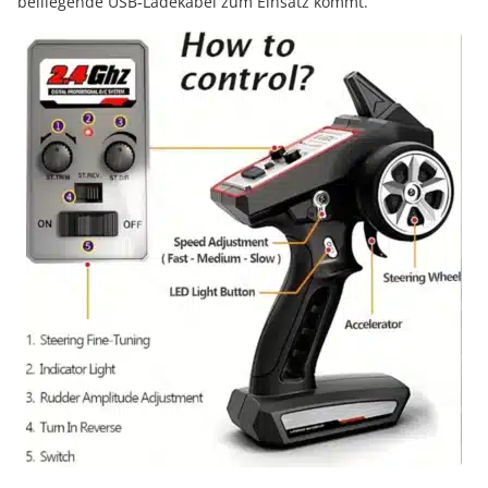
beiliegende USB-Ladekabel zum Einsatz kommt.