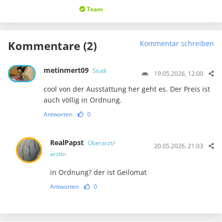
Team
Kommentare (2)
Kommentar schreiben
metinmert09
Studi
19.05.2026, 12:00
cool von der Ausstattung her geht es. Der Preis ist
auch völlig in Ordnung.
Antworten
0
RealPapst
Oberarzt/-
20.05.2026, 21:03
ärztin
in Ordnung? der ist Geilomat
Antworten
0