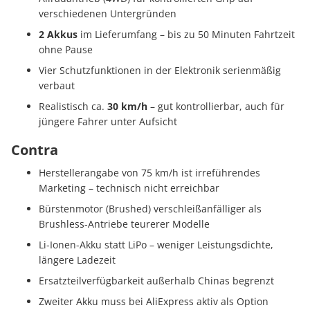
verschiedenen Untergründen
2 Akkus
im Lieferumfang – bis zu 50 Minuten Fahrtzeit
ohne Pause
Vier Schutzfunktionen in der Elektronik serienmäßig
verbaut
Realistisch ca.
30 km/h
– gut kontrollierbar, auch für
jüngere Fahrer unter Aufsicht
Contra
Herstellerangabe von 75 km/h ist irreführendes
Marketing – technisch nicht erreichbar
Bürstenmotor (Brushed) verschleißanfälliger als
Brushless-Antriebe teurerer Modelle
Li-Ionen-Akku statt LiPo – weniger Leistungsdichte,
längere Ladezeit
Ersatzteilverfügbarkeit außerhalb Chinas begrenzt
Zweiter Akku muss bei AliExpress aktiv als Option