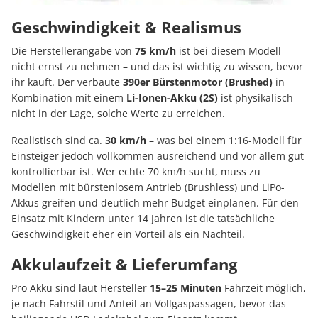
Geschwindigkeit & Realismus
Die Herstellerangabe von
75 km/h
ist bei diesem Modell
nicht ernst zu nehmen – und das ist wichtig zu wissen, bevor
ihr kauft. Der verbaute
390er Bürstenmotor (Brushed)
in
Kombination mit einem
Li-Ionen-Akku (2S)
ist physikalisch
nicht in der Lage, solche Werte zu erreichen.
Realistisch sind ca.
30 km/h
– was bei einem 1:16-Modell für
Einsteiger jedoch vollkommen ausreichend und vor allem gut
kontrollierbar ist. Wer echte 70 km/h sucht, muss zu
Modellen mit bürstenlosem Antrieb (Brushless) und LiPo-
Akkus greifen und deutlich mehr Budget einplanen. Für den
Einsatz mit Kindern unter 14 Jahren ist die tatsächliche
Geschwindigkeit eher ein Vorteil als ein Nachteil.
Akkulaufzeit & Lieferumfang
Pro Akku sind laut Hersteller
15–25 Minuten
Fahrzeit möglich,
je nach Fahrstil und Anteil an Vollgaspassagen, bevor das