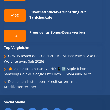
Privathaftpflichtversicherung auf
+10€
Tarifcheck.de
Freunde für Bonus-Deals werben
+5€
Top Vergleiche
GRATIS testen dank Geld-Zurück-Aktion: Valess, Axe Deo,
WC-Ente uvm. (Juli 2026)
💥 Die 30 besten Handytarife 📱➡️ Apple iPhone,
Samsung Galaxy, Google Pixel uvm. + SIM-Only-Tarife
Die besten kostenlosen Kreditkarten - mit
Kredikartenrechner
Social Media