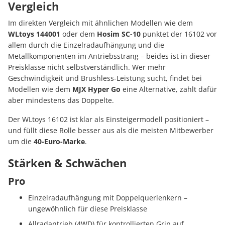
Vergleich
Im direkten Vergleich mit ähnlichen Modellen wie dem
WLtoys 144001
oder dem
Hosim SC-10
punktet der 16102 vor
allem durch die Einzelradaufhängung und die
Metallkomponenten im Antriebsstrang – beides ist in dieser
Preisklasse nicht selbstverständlich. Wer mehr
Geschwindigkeit und Brushless-Leistung sucht, findet bei
Modellen wie dem
MJX Hyper Go
eine Alternative, zahlt dafür
aber mindestens das Doppelte.
Der WLtoys 16102 ist klar als Einsteigermodell positioniert –
und füllt diese Rolle besser aus als die meisten Mitbewerber
um die
40-Euro-Marke
.
Stärken & Schwächen
Pro
Einzelradaufhängung mit Doppelquerlenkern –
ungewöhnlich für diese Preisklasse
Allradantrieb (4WD) für kontrollierten Grip auf