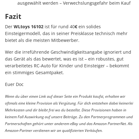
ausgewählt werden – Verwechslungsgefahr beim Kauf
Fazit
Der
WLtoys 16102
ist für rund 40
€
ein solides
Einsteigermodell, das in seiner Preisklasse technisch mehr
bietet als die meisten Mitbewerber.
Wer die irreführende Geschwindigkeitsangabe ignoriert und
das Gerät als das bewertet, was es ist – ein robustes, gut
verarbeitetes RC-Auto für Kinder und Einsteiger – bekommt
ein stimmiges Gesamtpaket.
Euer Doc
Wenn du über einen Link auf dieser Seite ein Produkt kaufst, erhalten wir
oftmals eine kleine Provision als Vergütung. Für dich entstehen dabei keinerlei
Mehrkosten und dir bleibt frei wo du bestellst. Diese Provisionen haben in
keinem Fall Auswirkung auf unsere Beiträge. Zu den Partnerprogrammen und
Partnerschaften gehört unter anderem eBay und das Amazon PartnerNet. Als
Amazon-Partner verdienen wir an qualifizierten Verkäufen.