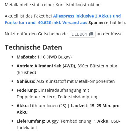
Metallanteile statt reiner Kunststoffkonstruktion.
Aktuell ist das Paket bei
Aliexpress inklusive 2 Akkus und
Funke für rund 40,62€ inkl. Versand aus
Spanien
erhältlich.
Nutzt dafür den Gutscheincode
an der Kasse.
DEBB04
Technische Daten
Maßstab:
1:16 (4WD Buggy)
Antrieb:
Allradantrieb (4WD)
, 390er Bürstenmotor
(Brushed)
Gehäuse:
ABS-Kunststoff mit Metallkomponenten
Federung:
Einzelradaufhängung mit
Doppelquerlenkern, Federstoßdämpfung
Akku:
Lithium-Ionen (2S) |
Laufzeit: 15–25 Min. pro
Akku
Lieferumfang:
Buggy, Fernbedienung, 1
Akku
, USB-
Ladekabel