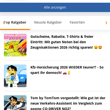
Alle anzeigen
Top Ratgeber
Neuste Ratgeber
Favoriten
Gutscheine, Rabatte, T-Shirts & freier
Eintritt: Mit guten Noten bei den
Zeugnisaktionen 2026 richtig sparen! 😀🤩
Kfz-Versicherung 2026 WIEDER teurer!? - So
spart ihr dennoch! 🚗💡
Tom by TomTom vorgestellt: Wie gut ist der
neue Verkehrs-Assistent im Vergleich zum
ooono CO-DRIVER NO2?