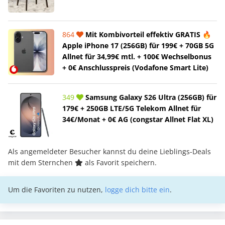
864
Mit Kombivorteil effektiv GRATIS 🔥
Apple iPhone 17 (256GB) für 199€ + 70GB 5G
Allnet für 34,99€ mtl. + 100€ Wechselbonus
+ 0€ Anschlusspreis (Vodafone Smart Lite)
349
Samsung Galaxy S26 Ultra (256GB) für
179€ + 250GB LTE/5G Telekom Allnet für
34€/Monat + 0€ AG (congstar Allnet Flat XL)
Als angemeldeter Besucher kannst du deine Lieblings-Deals
mit dem Sternchen
als Favorit speichern.
Um die Favoriten zu nutzen,
logge dich bitte ein
.