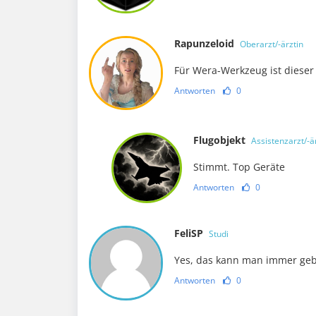
Rapunzeloid
Oberarzt/-ärztin
Für Wera-Werkzeug ist dieser P
Antworten
0
Flugobjekt
Assistenzarzt/-ä
Stimmt. Top Geräte
Antworten
0
FeliSP
Studi
Yes, das kann man immer ge
Antworten
0