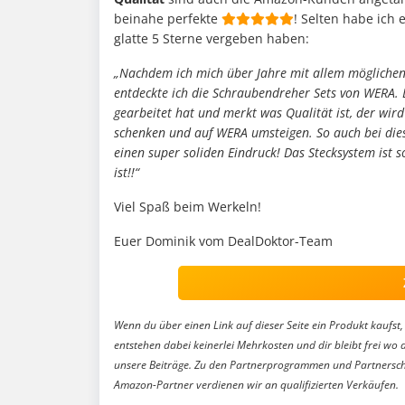
beinahe perfekte
! Selten habe ich
glatte 5 Sterne vergeben haben:
„Nachdem ich mich über Jahre mit allem mögliche
entdeckte ich die Schraubendreher Sets von WERA. 
gearbeitet hat und merkt was Qualität ist, der w
schenken und auf WERA umsteigen. So auch bei diese
einen super soliden Eindruck! Das Stecksystem ist 
ist!!“
Viel Spaß beim Werkeln!
Euer Dominik vom DealDoktor-Team
Wenn du über einen Link auf dieser Seite ein Produkt kaufst, 
entstehen dabei keinerlei Mehrkosten und dir bleibt frei wo 
unsere Beiträge. Zu den Partnerprogrammen und Partnersch
Amazon-Partner verdienen wir an qualifizierten Verkäufen.