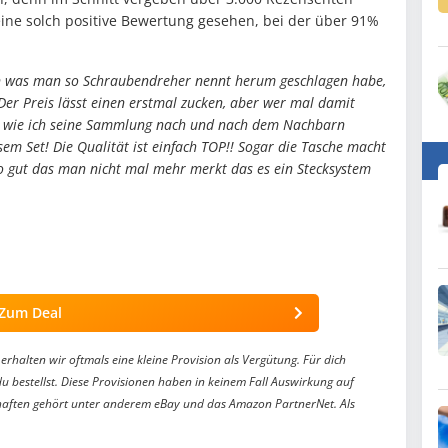
 eine solch positive Bewertung gesehen, bei der über 91%
n was man so Schraubendreher nennt herum geschlagen habe,
Der Preis lässt einen erstmal zucken, aber wer mal damit
ird wie ich seine Sammlung nach und nach dem Nachbarn
m Set! Die Qualität ist einfach TOP!! Sogar die Tasche macht
so gut das man nicht mal mehr merkt das es ein Stecksystem
Zum Deal
erhalten wir oftmals eine kleine Provision als Vergütung. Für dich
du bestellst. Diese Provisionen haben in keinem Fall Auswirkung auf
aften gehört unter anderem eBay und das Amazon PartnerNet. Als