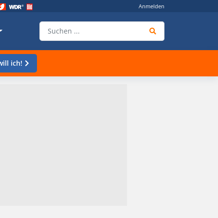
Anmelden
ill ich!