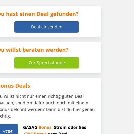
u hast einen Deal gefunden?
Deal einsenden
u willst beraten werden?
Zur Sprechstunde
Bonus Deals
u willst nicht nur einen richtig guten Deal
achen, sondern dafür auch noch mit einem
onus belohnt werden? Dann bist du hier genau
ichtig.
GASAG
Bonus
: Strom oder Gas
+70€
+
70€
Bonus
vom Doc!