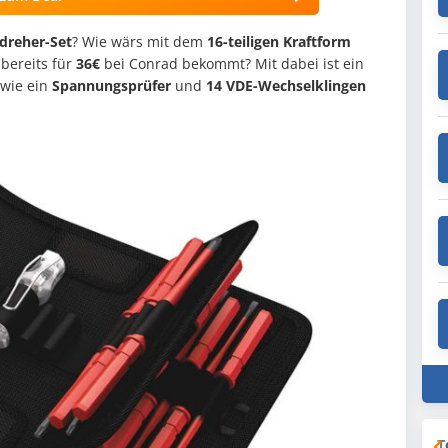
dreher-Set
? Wie wärs mit dem
16-teiligen Kraftform
 bereits für
36€
bei Conrad bekommt? Mit dabei ist ein
owie ein
Spannungsprüfer
und
14
VDE-Wechselklingen
T