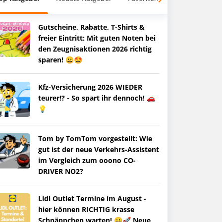
Gutscheine, Rabatte, T-Shirts &
freier Eintritt: Mit guten Noten bei
den Zeugnisaktionen 2026 richtig
sparen! 😀🤩
Kfz-Versicherung 2026 WIEDER
teurer!? - So spart ihr dennoch! 🚗
💡
Tom by TomTom vorgestellt: Wie
gut ist der neue Verkehrs-Assistent
im Vergleich zum ooono CO-
DRIVER NO2?
Lidl Outlet Termine im August -
hier können RICHTIG krasse
Schnäppchen warten! 😀🚀 Neue