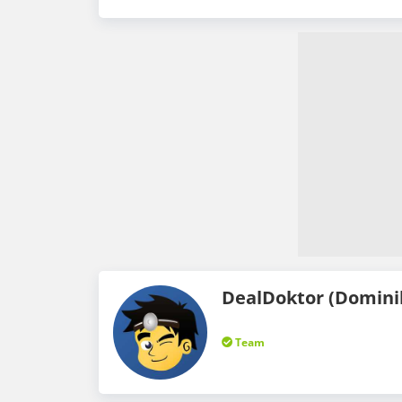
DealDoktor (Domini
Team