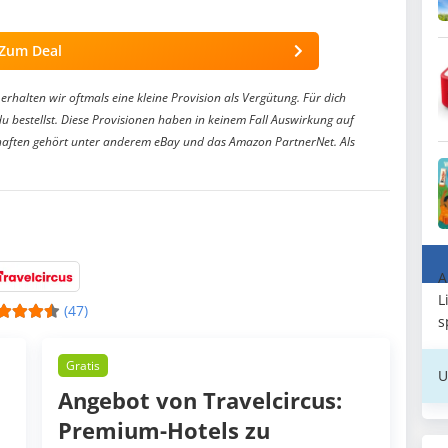
Zum Deal
erhalten wir oftmals eine kleine Provision als Vergütung. Für dich
du bestellst. Diese Provisionen haben in keinem Fall Auswirkung auf
aften gehört unter anderem eBay und das Amazon PartnerNet. Als
A
L
(47)
s
Gratis
U
Angebot von Travelcircus:
Premium-Hotels zu