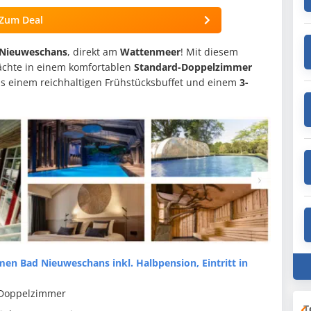
Zum Deal
 Nieuweschans
, direkt am
Wattenmeer
! Mit diesem
ächte in einem komfortablen
Standard-Doppelzimmer
us einem reichhaltigen Frühstücksbuffet und einem
3-
n Bad Nieuweschans inkl. Halbpension, Eintritt in
 Doppelzimmer
T