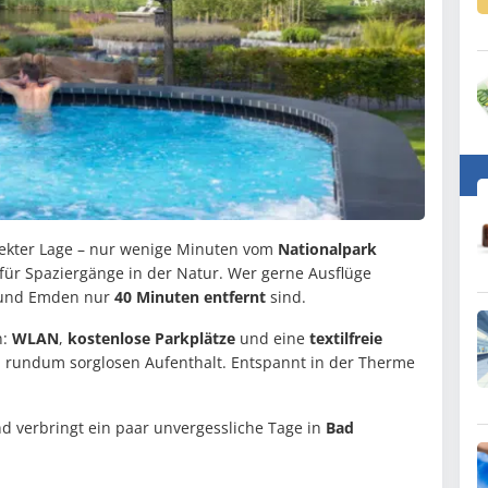
fekter Lage – nur wenige Minuten vom
Nationalpark
 für Spaziergänge in der Natur. Wer gerne Ausflüge
n und Emden nur
40 Minuten entfernt
sind.
n:
WLAN
,
kostenlose Parkplätze
und eine
textilfreie
 rundum sorglosen Aufenthalt. Entspannt in der Therme
d verbringt ein paar unvergessliche Tage in
Bad