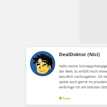
DealDoktor (Nici)
Hallo meine Schnäppchenjäger
der Welt. Es erfüllt mich im
beruflich nachzugehen. Ich li
spiele auch gerne im private
verbringe ich am liebsten Ze
Team