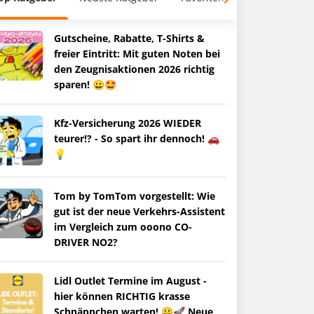
Gutscheine, Rabatte, T-Shirts &
freier Eintritt: Mit guten Noten bei
den Zeugnisaktionen 2026 richtig
sparen! 😀🤩
Kfz-Versicherung 2026 WIEDER
teurer!? - So spart ihr dennoch! 🚗
💡
Tom by TomTom vorgestellt: Wie
gut ist der neue Verkehrs-Assistent
im Vergleich zum ooono CO-
DRIVER NO2?
Lidl Outlet Termine im August -
hier können RICHTIG krasse
Schnäppchen warten! 😀🚀 Neue