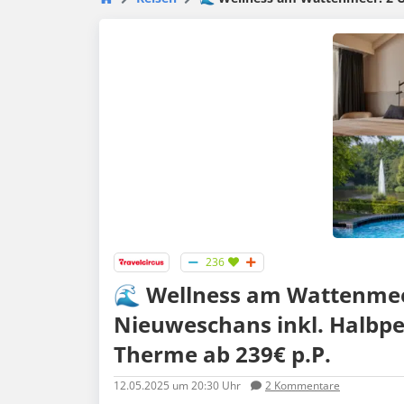
236
🌊 Wellness am Wattenme
Nieuweschans inkl. Halbpen
Therme ab 239€ p.P.
12.05.2025
um 20:30 Uhr
2
Kommentare