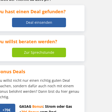
u hast einen Deal gefunden?
Deal einsenden
u willst beraten werden?
Zur Sprechstunde
Bonus Deals
u willst nicht nur einen richtig guten Deal
achen, sondern dafür auch noch mit einem
onus belohnt werden? Dann bist du hier genau
ichtig.
GASAG
Bonus
: Strom oder Gas
+70€
+
70€
Bonus
vom Doc!