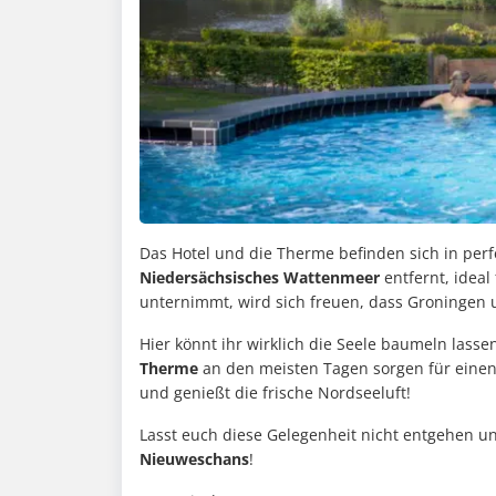
Das Hotel und die Therme befinden sich in per
Niedersächsisches Wattenmeer
entfernt, ideal
unternimmt, wird sich freuen, dass Groninge
Hier könnt ihr wirklich die Seele baumeln lasse
Therme
an den meisten Tagen sorgen für einen
und genießt die frische Nordseeluft!
Lasst euch diese Gelegenheit nicht entgehen un
Nieuweschans
!