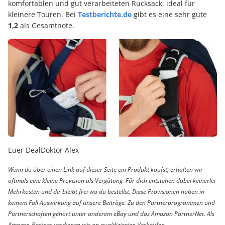
komfortablen und gut verarbeiteten Rucksack, ideal für
kleinere Touren. Bei
Testberichte.de
gibt es eine sehr gute
1,2
als Gesamtnote.
Euer DealDoktor Alex
Wenn du über einen Link auf dieser Seite ein Produkt kaufst, erhalten wir
oftmals eine kleine Provision als Vergütung. Für dich entstehen dabei keinerlei
Mehrkosten und dir bleibt frei wo du bestellst. Diese Provisionen haben in
keinem Fall Auswirkung auf unsere Beiträge. Zu den Partnerprogrammen und
Partnerschaften gehört unter anderem eBay und das Amazon PartnerNet. Als
Amazon-Partner verdienen wir an qualifizierten Verkäufen.