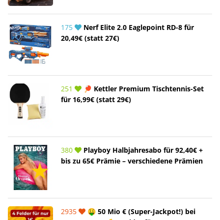
175
Nerf Elite 2.0 Eaglepoint RD-8 für
20,49€ (statt 27€)
251
🏓 Kettler Premium Tischtennis-Set
für 16,99€ (statt 29€)
380
Playboy Halbjahresabo für 92,40€ +
bis zu 65€ Prämie – verschiedene Prämien
2935
🤑 50 Mio € (Super-Jackpot!) bei