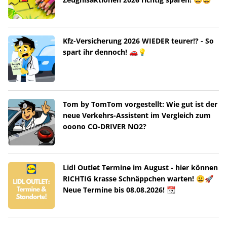
Kfz-Versicherung 2026 WIEDER teurer!? - So
spart ihr dennoch! 🚗💡
Tom by TomTom vorgestellt: Wie gut ist der
neue Verkehrs-Assistent im Vergleich zum
ooono CO-DRIVER NO2?
Lidl Outlet Termine im August - hier können
RICHTIG krasse Schnäppchen warten! 😀🚀
Neue Termine bis 08.08.2026! 📆