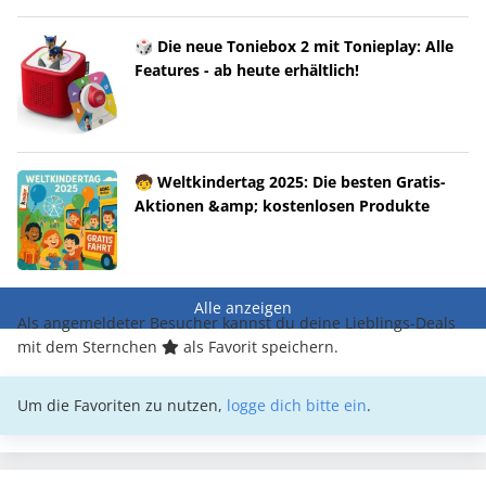
🎲 Die neue Toniebox 2 mit Tonieplay: Alle
Features - ab heute erhältlich!
🧒 Weltkindertag 2025: Die besten Gratis-
Aktionen &amp; kostenlosen Produkte
Alle anzeigen
Als angemeldeter Besucher kannst du deine Lieblings-Deals
mit dem Sternchen
als Favorit speichern.
Um die Favoriten zu nutzen,
logge dich bitte ein
.