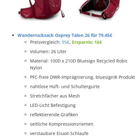
Wanderrucksack Osprey Talon 26 für 79,45€
Preisvergleich:
95€
,
Ersparnis: 16€
Volumen: 26 Liter
Material: 100D x 210D Bluesign Recycled Robic
Nylon
PFC-freie DWR-Imprägnierung, bluesign® Produkt
nahtlose Hüft- und Schultergurte
Stretchfächer aus Mesh
LED-Licht Befestigung
reflektierende Grafiken
seitliche Kompressionsriemen
verstaubare Eisaxt-Schlaufe