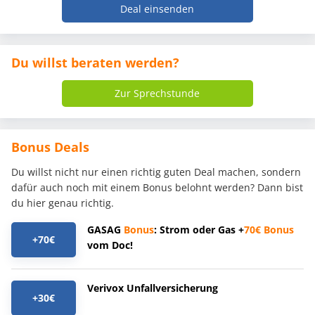
Deal einsenden
Du willst beraten werden?
Zur Sprechstunde
Bonus Deals
Du willst nicht nur einen richtig guten Deal machen, sondern
dafür auch noch mit einem Bonus belohnt werden? Dann bist
du hier genau richtig.
GASAG
Bonus
: Strom oder Gas +
70€
Bonus
+70€
vom Doc!
Verivox Unfallversicherung
+30€