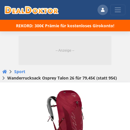
REKORD: 300€ Prämie für kostenloses Girokonto!
Sport
Wanderrucksack Osprey Talon 26 für 79,45€ (statt 95€)