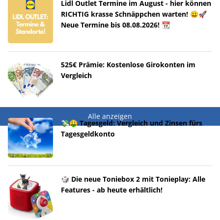
Lidl Outlet Termine im August - hier können
RICHTIG krasse Schnäppchen warten! 😀🚀
Neue Termine bis 08.08.2026! 📆
525€ Prämie: Kostenlose Girokonten im
Vergleich
Alle anzeigen
💸🤑 Tagesgeld: Vergleich und Zinsen fürs
Tagesgeldkonto
🎲 Die neue Toniebox 2 mit Tonieplay: Alle
Features - ab heute erhältlich!