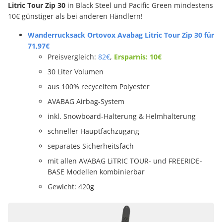
Litric Tour Zip 30
in Black Steel und Pacific Green mindestens
10€ günstiger als bei anderen Händlern!
Wanderrucksack Ortovox Avabag Litric Tour Zip 30 für
71,97€
Preisvergleich:
82€
,
Ersparnis: 10€
30 Liter Volumen
aus 100% recyceltem Polyester
AVABAG Airbag-System
inkl. Snowboard-Halterung & Helmhalterung
schneller Hauptfachzugang
separates Sicherheitsfach
mit allen AVABAG LiTRIC TOUR- und FREERIDE-
BASE Modellen kombinierbar
Gewicht: 420g