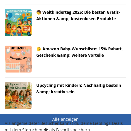
🧒 Weltkindertag 2025: Die besten Gratis-
Aktionen &amp; kostenlosen Produkte
👶 Amazon Baby-Wunschliste: 15% Rabatt,
Geschenk &amp; weitere Vorteile
Upcycling mit Kindern: Nachhaltig basteln
&amp; kreativ sein
Alle anzeigen
Als angemeldeter Besucher kannst du deine Lieblings-Deals
mit dem Sternchen
als Favorit speichern.