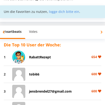
Um die Favoriten zu nutzen,
logge dich bitte ein
.
Heartbeats
Votes
Die Top 10 User der Woche:
654
1
RabattRezept
600
2
tobi66
600
3
jensbrendel27@gmail.com