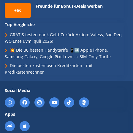
Freunde für Bonus-Deals werben
+5€
Top Vergleiche
GRATIS testen dank Geld-Zurück-Aktion: Valess, Axe Deo,
WC-Ente uvm. (Juli 2026)
💥 Die 30 besten Handytarife 📱➡️ Apple iPhone,
Samsung Galaxy, Google Pixel uvm. + SIM-Only-Tarife
Die besten kostenlosen Kreditkarten - mit
Kredikartenrechner
Social Media
Apps