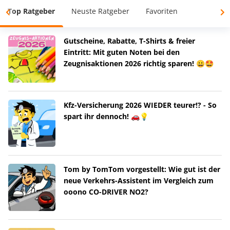
Top Ratgeber
Neuste Ratgeber
Favoriten
Gutscheine, Rabatte, T-Shirts & freier
Eintritt: Mit guten Noten bei den
Zeugnisaktionen 2026 richtig sparen! 😀🤩
Kfz-Versicherung 2026 WIEDER teurer!? - So
spart ihr dennoch! 🚗💡
Tom by TomTom vorgestellt: Wie gut ist der
neue Verkehrs-Assistent im Vergleich zum
ooono CO-DRIVER NO2?