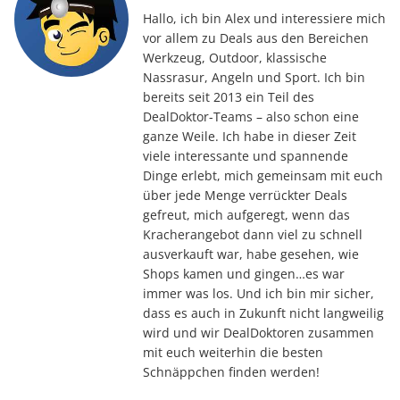
Hallo, ich bin Alex und interessiere mich
vor allem zu Deals aus den Bereichen
Werkzeug, Outdoor, klassische
Nassrasur, Angeln und Sport. Ich bin
bereits seit 2013 ein Teil des
DealDoktor-Teams – also schon eine
ganze Weile. Ich habe in dieser Zeit
viele interessante und spannende
Dinge erlebt, mich gemeinsam mit euch
über jede Menge verrückter Deals
gefreut, mich aufgeregt, wenn das
Kracherangebot dann viel zu schnell
ausverkauft war, habe gesehen, wie
Shops kamen und gingen…es war
immer was los. Und ich bin mir sicher,
dass es auch in Zukunft nicht langweilig
wird und wir DealDoktoren zusammen
mit euch weiterhin die besten
Schnäppchen finden werden!