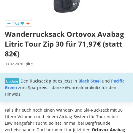
163
Wanderrucksack Ortovox Avabag
Litric Tour Zip 30 für 71,97€ (statt
82€)
03.02.2026
5
Den Rucksack gibt es jetzt in
Black Steel
und
Pacific
Green
zum Sparpreis – danke @unrealmirakulix für den
Hinweis!
Falls ihr euch noch einen Wander- und Ski-Rucksack mit 30
Litern Volumen und einem Airbag-System für Touren bei
Lawinengefahr sucht, solltet ihr mal bei Bergfreunde
vorbeischauen: Dort bekommt ihr jetzt den
Ortovox Avabag