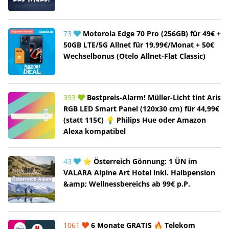
73
Motorola Edge 70 Pro (256GB) für 49€ +
50GB LTE/5G Allnet für 19,99€/Monat + 50€
Wechselbonus (Otelo Allnet-Flat Classic)
393
Bestpreis-Alarm! Müller-Licht tint Aris
RGB LED Smart Panel (120x30 cm) für 44,99€
(statt 115€) 💡 Philips Hue oder Amazon
Alexa kompatibel
43
⭐ Österreich Gönnung: 1 ÜN im
VALARA Alpine Art Hotel inkl. Halbpension
&amp; Wellnessbereichs ab 99€ p.P.
1061
6 Monate GRATIS 🔥 Telekom