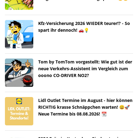
Kfz-Versicherung 2026 WIEDER teurer!? - So
spart ihr dennoch! 🚗💡
Tom by TomTom vorgestellt: Wie gut ist der
neue Verkehrs-Assistent im Vergleich zum
ooono CO-DRIVER NO2?
Lidl Outlet Termine im August - hier können
RICHTIG krasse Schnäppchen warten! 😀🚀
Neue Termine bis 08.08.2026! 📆