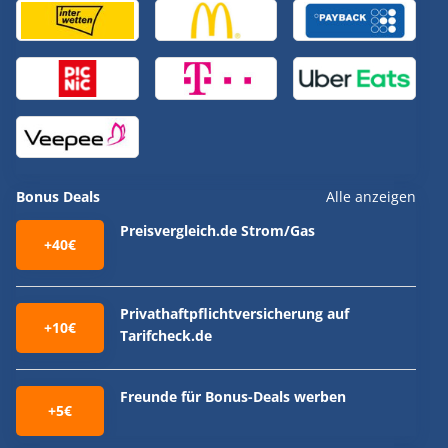
Bonus Deals
Alle anzeigen
Preisvergleich.de Strom/Gas
+40€
Privathaftpflichtversicherung auf
+10€
Tarifcheck.de
Freunde für Bonus-Deals werben
+5€