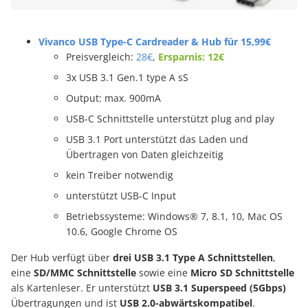
Vivanco USB Type-C Cardreader & Hub für 15,99€
Preisvergleich:
28€
,
Ersparnis: 12€
3x USB 3.1 Gen.1 type A sS
Output: max. 900mA
USB-C Schnittstelle unterstützt plug and play
USB 3.1 Port unterstützt das Laden und
Übertragen von Daten gleichzeitig
kein Treiber notwendig
unterstützt USB-C Input
Betriebssysteme: Windows® 7, 8.1, 10, Mac OS
10.6, Google Chrome OS
Der Hub verfügt über
drei USB 3.1 Type A Schnittstellen
,
eine
SD/MMC Schnittstelle
sowie eine
Micro SD Schnittstelle
als Kartenleser. Er unterstützt
USB 3.1 Superspeed (5Gbps)
Übertragungen und ist
USB 2.0-abwärtskompatibel
.