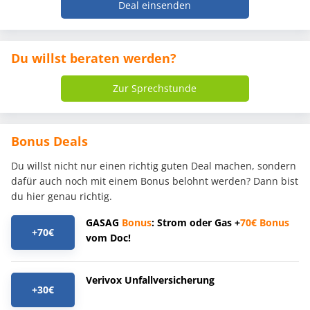
Deal einsenden
Du willst beraten werden?
Zur Sprechstunde
Bonus Deals
Du willst nicht nur einen richtig guten Deal machen, sondern
dafür auch noch mit einem Bonus belohnt werden? Dann bist
du hier genau richtig.
GASAG
Bonus
: Strom oder Gas +
70€
Bonus
+70€
vom Doc!
Verivox Unfallversicherung
+30€