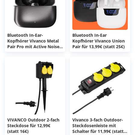
Bluetooth In-Ear-
Bluetooth In-Ear
Kopfhörer Vivanco Metal
Kopfhörer Vivanco Union
Pair Pro mit Active Noise
Pair für 13,99€ (statt 25€)
Cancelling für 22,99€ (statt
51€)
VIVANCO Outdoor 2-fach
Vivanco 3-fach Outdoor-
Steckdose für 12,99€
Steckdosenleiste mit
(statt 16€)
Schalter für 11,99€ (statt