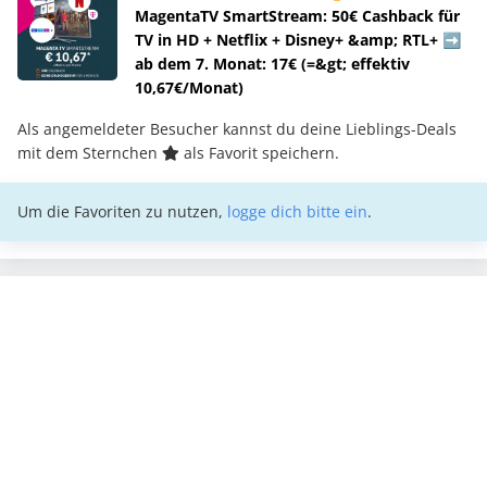
MagentaTV SmartStream: 50€ Cashback für
TV in HD + Netflix + Disney+ &amp; RTL+ ➡️
ab dem 7. Monat: 17€ (=&gt; effektiv
10,67€/Monat)
Als angemeldeter Besucher kannst du deine Lieblings-Deals
mit dem Sternchen
als Favorit speichern.
Um die Favoriten zu nutzen,
logge dich bitte ein
.