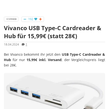
192
Vivanco USB Type-C Cardreader &
Hub für 15,99€ (statt 28€)
18.04.2024
1
Bei Vivanco bekommt ihr jetzt den
USB Type-C Cardreader &
Hub
für nur
15,99€ inkl. Versand
; der Vergleichspreis liegt
bei 28€.