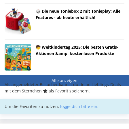
🎲 Die neue Toniebox 2 mit Tonieplay: Alle
Features - ab heute erhältlich!
🧒 Weltkindertag 2025: Die besten Gratis-
Aktionen &amp; kostenlosen Produkte
Alle anzeigen
Als angemeldeter Besucher kannst du deine Lieblings-Deals
mit dem Sternchen
als Favorit speichern.
Um die Favoriten zu nutzen,
logge dich bitte ein
.