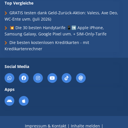
Top Vergleiche
GRATIS testen dank Geld-Zurück-Aktion: Valess, Axe Deo,
WC-Ente uvm. (Juli 2026)
💥 Die 30 besten Handytarife 📱➡️ Apple iPhone,
Samsung Galaxy, Google Pixel uvm. + SIM-Only-Tarife
Die besten kostenlosen Kreditkarten - mit
Kredikartenrechner
Social Media
Apps
Impressum & Kontakt
|
Inhalte melden
|