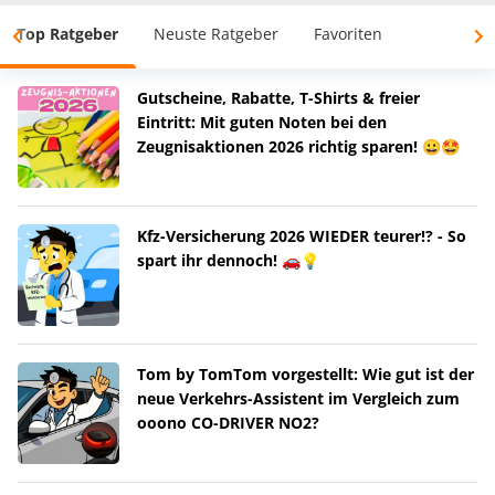
Top Ratgeber
Neuste Ratgeber
Favoriten
Gutscheine, Rabatte, T-Shirts & freier
Eintritt: Mit guten Noten bei den
Zeugnisaktionen 2026 richtig sparen! 😀🤩
Kfz-Versicherung 2026 WIEDER teurer!? - So
spart ihr dennoch! 🚗💡
Tom by TomTom vorgestellt: Wie gut ist der
neue Verkehrs-Assistent im Vergleich zum
ooono CO-DRIVER NO2?