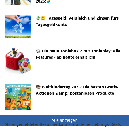
2026!🧳
💸🤑 Tagesgeld: Vergleich und Zinsen fürs
Tagesgeldkonto
🎲 Die neue Toniebox 2 mit Tonieplay: Alle
Features - ab heute erhältlich!
🧒 Weltkindertag 2025: Die besten Gratis-
Aktionen &amp; kostenlosen Produkte
Alle anzeigen
Als angemeldeter Besucher kannst du deine Lieblings-Deals