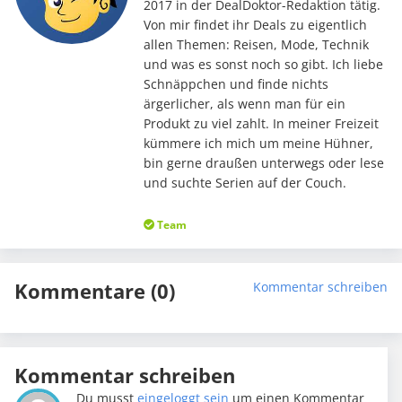
2017 in der DealDoktor-Redaktion tätig.
Von mir findet ihr Deals zu eigentlich
allen Themen: Reisen, Mode, Technik
und was es sonst noch so gibt. Ich liebe
Schnäppchen und finde nichts
ärgerlicher, als wenn man für ein
Produkt zu viel zahlt. In meiner Freizeit
kümmere ich mich um meine Hühner,
bin gerne draußen unterwegs oder lese
und suchte Serien auf der Couch.
Team
Kommentare (0)
Kommentar schreiben
Kommentar schreiben
Du musst
eingeloggt sein
um einen Kommentar