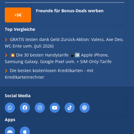
Freunde für Bonus-Deals werben
+5€
Top Vergleiche
GRATIS testen dank Geld-Zurück-Aktion: Valess, Axe Deo,
WC-Ente uvm. (Juli 2026)
💥 Die 30 besten Handytarife 📱➡️ Apple iPhone,
Samsung Galaxy, Google Pixel uvm. + SIM-Only-Tarife
Die besten kostenlosen Kreditkarten - mit
Kredikartenrechner
Social Media
Apps