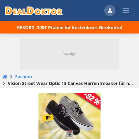
REKORD: 300€ Prämie für kostenloses Girokonto!
Fashion
Vision Street Wear Optic 13 Canvas Herren Sneaker für nur 8,88€