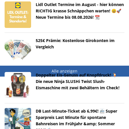
Lidl Outlet Termine im August - hier können
RICHTIG krasse Schnäppchen warten! 😀🚀
Neue Termine bis 08.08.2026! 📆
525€ Prämie: Kostenlose Girokonten im
Vergleich
Alle anzeigen
Doppelter Eis-Genuss auf Knopfdruck! 🍹
Die neue Ninja SLUSHi Twist Slush-
Eismaschine mit zwei Behältern im Check!
DB Last-Minute-Ticket ab 6,99€! 🚈 Super
Sparpreis Last Minute für spontane
Bahnreisen im Frühjahr &amp; Sommer