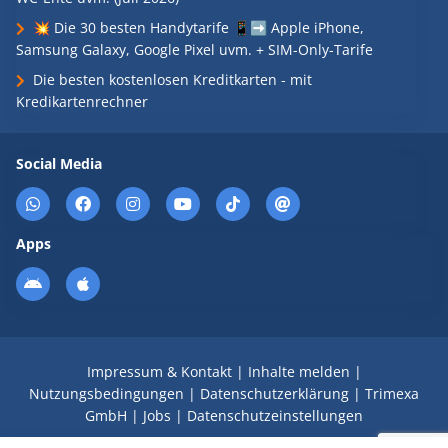
💥 Die 30 besten Handytarife 📱➡️ Apple iPhone,
Samsung Galaxy, Google Pixel uvm. + SIM-Only-Tarife
Die besten kostenlosen Kreditkarten - mit
Kredikartenrechner
Social Media
Apps
Impressum & Kontakt
|
Inhalte melden
|
Nutzungsbedingungen
|
Datenschutzerklärung
|
Trimexa
GmbH
|
Jobs
|
Datenschutzeinstellungen