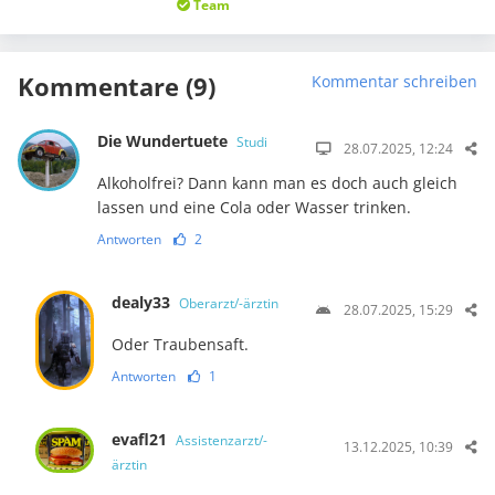
Team
Kommentare (9)
Kommentar schreiben
Die Wundertuete
Studi
28.07.2025, 12:24
Alkoholfrei? Dann kann man es doch auch gleich
lassen und eine Cola oder Wasser trinken.
Antworten
2
dealy33
Oberarzt/-ärztin
28.07.2025, 15:29
Oder Traubensaft.
Antworten
1
evafl21
Assistenzarzt/-
13.12.2025, 10:39
ärztin