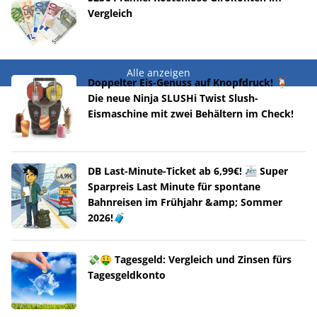
Vergleich
Alle anzeigen
Doppelter Eis-Genuss auf Knopfdruck! 🍹
Die neue Ninja SLUSHi Twist Slush-
Eismaschine mit zwei Behältern im Check!
DB Last-Minute-Ticket ab 6,99€! 🚈 Super
Sparpreis Last Minute für spontane
Bahnreisen im Frühjahr &amp; Sommer
2026!🧳
💸🤑 Tagesgeld: Vergleich und Zinsen fürs
Tagesgeldkonto