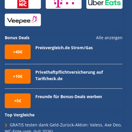
Bonus Deals
Alle anzeigen
Preisvergleich.de Strom/Gas
+40€
Privathaftpflichtversicherung auf
+10€
Tarifcheck.de
Freunde für Bonus-Deals werben
+5€
Top Vergleiche
GRATIS testen dank Geld-Zurück-Aktion: Valess, Axe Deo,
WC-Ente uvm. (Juli 2026)