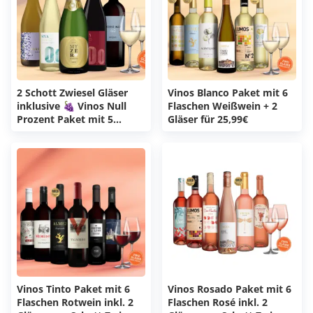
2 Schott Zwiesel Gläser
Vinos Blanco Paket mit 6
inklusive 🍇 Vinos Null
Flaschen Weißwein + 2
Prozent Paket mit 5
Gläser für 25,99€
Flaschen alkoholfreiem
Wein (0,0%)
Vinos Tinto Paket mit 6
Vinos Rosado Paket mit 6
Flaschen Rotwein inkl. 2
Flaschen Rosé inkl. 2