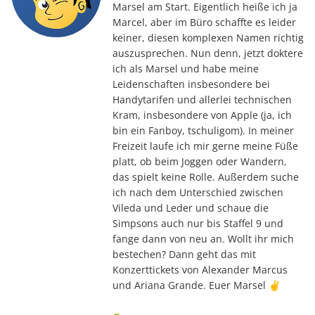
Marsel am Start. Eigentlich heiße ich ja
Marcel, aber im Büro schaffte es leider
keiner, diesen komplexen Namen richtig
auszusprechen. Nun denn, jetzt doktere
ich als Marsel und habe meine
Leidenschaften insbesondere bei
Handytarifen und allerlei technischen
Kram, insbesondere von Apple (ja, ich
bin ein Fanboy, tschuligom). In meiner
Freizeit laufe ich mir gerne meine Füße
platt, ob beim Joggen oder Wandern,
das spielt keine Rolle. Außerdem suche
ich nach dem Unterschied zwischen
Vileda und Leder und schaue die
Simpsons auch nur bis Staffel 9 und
fange dann von neu an. Wollt ihr mich
bestechen? Dann geht das mit
Konzerttickets von Alexander Marcus
und Ariana Grande. Euer Marsel ✌️