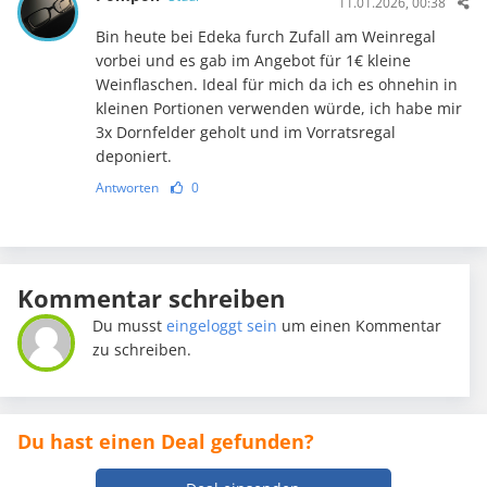
11.01.2026, 00:38
Bin heute bei Edeka furch Zufall am Weinregal
vorbei und es gab im Angebot für 1€ kleine
Weinflaschen. Ideal für mich da ich es ohnehin in
kleinen Portionen verwenden würde, ich habe mir
3x Dornfelder geholt und im Vorratsregal
deponiert.
Antworten
0
Kommentar schreiben
Du musst
eingeloggt sein
um einen Kommentar
zu schreiben.
Du hast einen Deal gefunden?