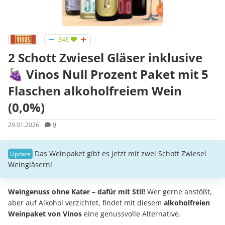
348
2 Schott Zwiesel Gläser inklusive
🍇 Vinos Null Prozent Paket mit 5
Flaschen alkoholfreiem Wein
(0,0%)
29.01.2026
9
Das Weinpaket gibt es jetzt mit zwei Schott Zwiesel
Weingläsern!
Weingenuss ohne Kater – dafür mit Stil!
Wer gerne anstößt,
aber auf Alkohol verzichtet, findet mit diesem
alkoholfreien
Weinpaket von Vinos
eine genussvolle Alternative.