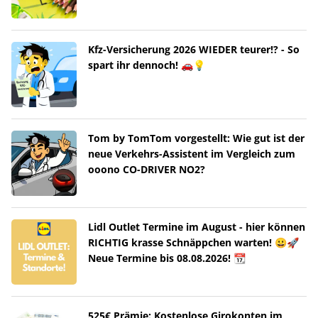
Kfz-Versicherung 2026 WIEDER teurer!? - So
spart ihr dennoch! 🚗💡
Tom by TomTom vorgestellt: Wie gut ist der
neue Verkehrs-Assistent im Vergleich zum
ooono CO-DRIVER NO2?
Lidl Outlet Termine im August - hier können
RICHTIG krasse Schnäppchen warten! 😀🚀
Neue Termine bis 08.08.2026! 📆
525€ Prämie: Kostenlose Girokonten im