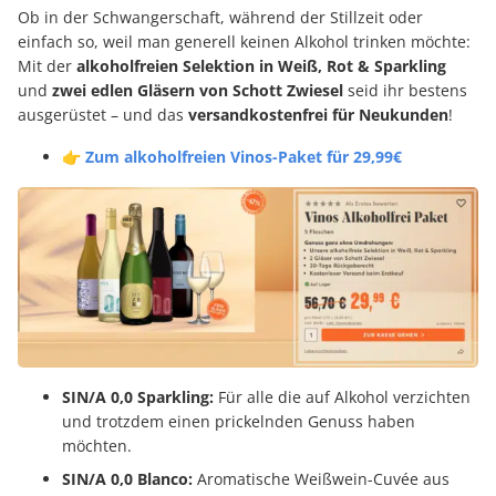
Ob in der Schwangerschaft, während der Stillzeit oder
einfach so, weil man generell keinen Alkohol trinken möchte:
Mit der
alkoholfreien Selektion in Weiß, Rot & Sparkling
und
zwei
edlen Gläsern von Schott Zwiesel
seid ihr bestens
ausgerüstet – und das
versandkostenfrei für Neukunden
!
👉 Zum alkoholfreien Vinos-Paket für 29,99€
SIN/A 0,0 Sparkling:
Für alle die auf Alkohol verzichten
und trotzdem einen prickelnden Genuss haben
möchten.
SIN/A 0,0 Blanco:
Aromatische Weißwein-Cuvée aus