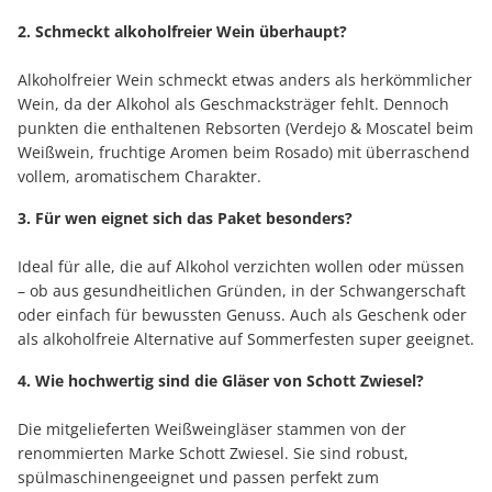
2. Schmeckt alkoholfreier Wein überhaupt?
Alkoholfreier Wein schmeckt etwas anders als herkömmlicher
Wein, da der Alkohol als Geschmacksträger fehlt. Dennoch
punkten die enthaltenen Rebsorten (Verdejo & Moscatel beim
Weißwein, fruchtige Aromen beim Rosado) mit überraschend
vollem, aromatischem Charakter.
3. Für wen eignet sich das Paket besonders?
Ideal für alle, die auf Alkohol verzichten wollen oder müssen
– ob aus gesundheitlichen Gründen, in der Schwangerschaft
oder einfach für bewussten Genuss. Auch als Geschenk oder
als alkoholfreie Alternative auf Sommerfesten super geeignet.
4. Wie hochwertig sind die Gläser von Schott Zwiesel?
Die mitgelieferten Weißweingläser stammen von der
renommierten Marke Schott Zwiesel. Sie sind robust,
spülmaschinengeeignet und passen perfekt zum