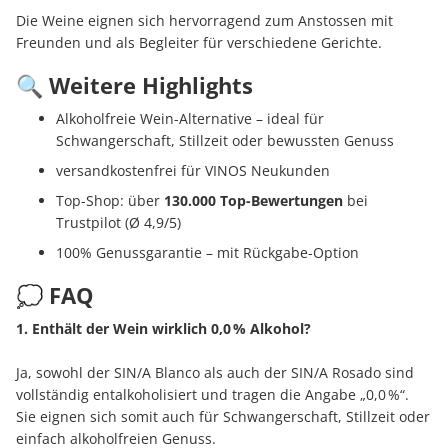
Die Weine eignen sich hervorragend zum Anstossen mit
Freunden und als Begleiter für verschiedene Gerichte.
🔍 Weitere Highlights
Alkoholfreie Wein-Alternative – ideal für
Schwangerschaft, Stillzeit oder bewussten Genuss
versandkostenfrei für VINOS Neukunden
Top-Shop: über
130.000 Top-Bewertungen
bei
Trustpilot (Ø 4,9/5)
100% Genussgarantie – mit Rückgabe-Option
💭 FAQ
1. Enthält der Wein wirklich 0,0 % Alkohol?
Ja, sowohl der SIN/A Blanco als auch der SIN/A Rosado sind
vollständig entalkoholisiert und tragen die Angabe „0,0 %“.
Sie eignen sich somit auch für Schwangerschaft, Stillzeit oder
einfach alkoholfreien Genuss.