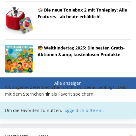
🎲 Die neue Toniebox 2 mit Tonieplay: Alle
Features - ab heute erhältlich!
🧒 Weltkindertag 2025: Die besten Gratis-
Aktionen &amp; kostenlosen Produkte
Alle anzeigen
Als angemeldeter Besucher kannst du deine Lieblings-Deals
mit dem Sternchen
als Favorit speichern.
Um die Favoriten zu nutzen,
logge dich bitte ein
.