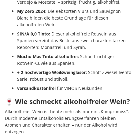
Verdejo & Moscatel – spritzig, fruchtig, alkoholfrei.
My Zero 2024:
Die Rebsorten Viura und Sauvignon
Blanc bilden die beste Grundlage für diesen
alkoholfreien Wein.
SIN/A 0,0 Tinto:
Dieser alkoholfreie Rotwein aus
Spanien vereint das Beste aus zwei charakterstarken
Rebsorten: Monastrell und Syrah.
Mucho Más Tinto alkoholfrei:
Schön fruchtiger
Rotwein-Cuvée aus Spanien.
+ 2 hochwertige Weißweingläser:
Schott Zwiesel Ivento
Serie, robust und stilvoll.
versandkostenfrei
für VINOS Neukunden
🍷 Wie schmeckt alkoholfreier Wein?
Alkoholfreier Wein ist heute mehr als nur ein „Kompromiss“.
Durch moderne Entalkoholisierungsverfahren bleiben
Aromen und Charakter erhalten – nur der Alkohol wird
entzogen.