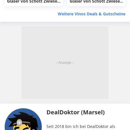
Gläser von Schott Zwiesel
Gläser von Schott Zwiesel
für 25,99€
für 25,99€
Weitere Vinos Deals & Gutscheine
DealDoktor (Marsel)
Seit 2018 bin ich bei DealDoktor als