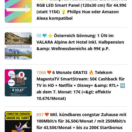
RGB LED Smart Panel (120x30 cm) für 44,99€
(statt 115€) 💡 Philips Hue oder Amazon
Alexa kompatibel
98
⭐ Österreich Gönnung: 1 ÜN im
VALARA Alpine Art Hotel inkl. Halbpension
&amp; Wellnessbereichs ab 99€ p.P.
1066
6 Monate GRATIS 🔥 Telekom
MagentaTV SmartStream: 50€ Cashback für
TV in HD + Netflix + Disney+ &amp; RTL+ ➡️
ab dem 7. Monat: 17€ (=&gt; effektiv
10,67€/Monat)
897
Mtl. kündbares congstar Zuhause mit
100Mbit/s für 36,50€/Monat / mit 250Mbit/s
für 43,50€/Monat + bis zu 200€ Startbonus