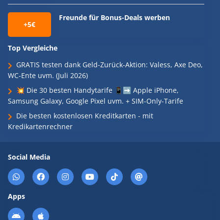
Freunde für Bonus-Deals werben
+5€
Top Vergleiche
GRATIS testen dank Geld-Zurück-Aktion: Valess, Axe Deo,
WC-Ente uvm. (Juli 2026)
💥 Die 30 besten Handytarife 📱➡️ Apple iPhone,
Samsung Galaxy, Google Pixel uvm. + SIM-Only-Tarife
Die besten kostenlosen Kreditkarten - mit
Kredikartenrechner
Social Media
Apps