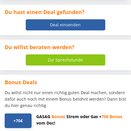
Du hast einen Deal gefunden?
Deal einsenden
Du willst beraten werden?
Zur Sprechstunde
Bonus Deals
Du willst nicht nur einen richtig guten Deal machen, sondern
dafür auch noch mit einem Bonus belohnt werden? Dann bist
du hier genau richtig.
GASAG
Bonus
: Strom oder Gas +
70€
Bonus
+70€
vom Doc!