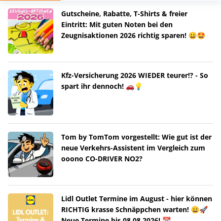
Gutscheine, Rabatte, T-Shirts & freier
Eintritt: Mit guten Noten bei den
Zeugnisaktionen 2026 richtig sparen! 😀🤩
Kfz-Versicherung 2026 WIEDER teurer!? - So
spart ihr dennoch! 🚗💡
Tom by TomTom vorgestellt: Wie gut ist der
neue Verkehrs-Assistent im Vergleich zum
ooono CO-DRIVER NO2?
Lidl Outlet Termine im August - hier können
RICHTIG krasse Schnäppchen warten! 😀🚀
Neue Termine bis 08.08.2026! 📆