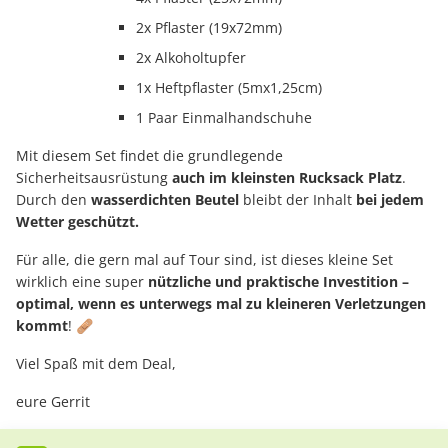
2x Pflaster (19x72mm)
2x Alkoholtupfer
1x Heftpflaster (5mx1,25cm)
1 Paar Einmalhandschuhe
Mit diesem Set findet die grundlegende
Sicherheitsausrüstung
auch im kleinsten Rucksack Platz
.
Durch den
wasserdichten Beutel
bleibt der Inhalt
bei jedem
Wetter geschützt.
Für alle, die gern mal auf Tour sind, ist dieses kleine Set
wirklich eine super
nützliche und praktische Investition –
optimal, wenn es unterwegs mal zu kleineren Verletzungen
kommt
! 🩹
Viel Spaß mit dem Deal,
eure Gerrit