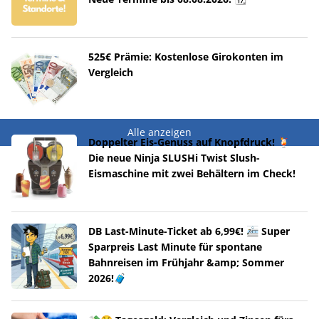
525€ Prämie: Kostenlose Girokonten im
Vergleich
Alle anzeigen
Doppelter Eis-Genuss auf Knopfdruck! 🍹
Die neue Ninja SLUSHi Twist Slush-
Eismaschine mit zwei Behältern im Check!
DB Last-Minute-Ticket ab 6,99€! 🚈 Super
Sparpreis Last Minute für spontane
Bahnreisen im Frühjahr &amp; Sommer
2026!🧳