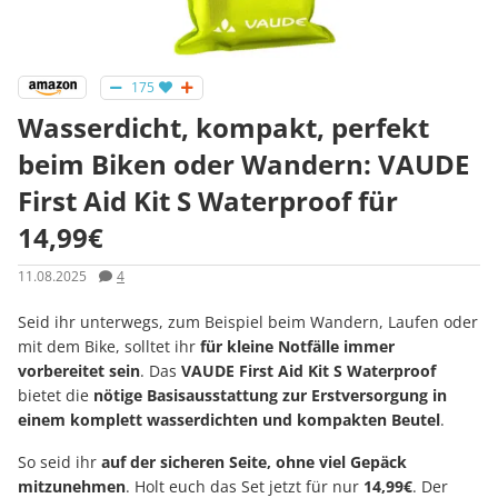
175
Wasserdicht, kompakt, perfekt
beim Biken oder Wandern: VAUDE
First Aid Kit S Waterproof für
14,99€
11.08.2025
4
Seid ihr unterwegs, zum Beispiel beim Wandern, Laufen oder
mit dem Bike, solltet ihr
für kleine Notfälle immer
vorbereitet sein
. Das
VAUDE First Aid Kit S Waterproof
bietet die
nötige Basisausstattung zur Erstversorgung in
einem komplett wasserdichten und kompakten Beutel
.
So seid ihr
auf der sicheren Seite, ohne viel Gepäck
mitzunehmen
. Holt euch das Set jetzt für nur
14,99€
. Der