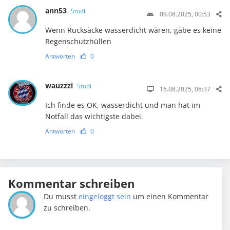
ann53
Studi
09.08.2025, 00:53
Wenn Rucksäcke wasserdicht wären, gäbe es keine
Regenschutzhüllen
Antworten
0
wauzzzi
Studi
16.08.2025, 08:37
Ich finde es OK, wasserdicht und man hat im
Notfall das wichtigste dabei.
Antworten
0
Kommentar schreiben
Du musst
eingeloggt sein
um einen Kommentar
zu schreiben.