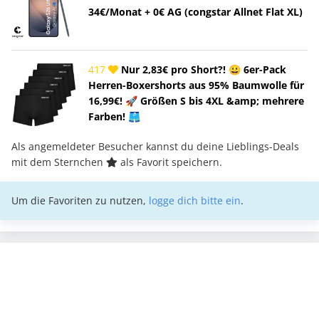
34€/Monat + 0€ AG (congstar Allnet Flat XL)
417
Nur 2,83€ pro Short?! 😀 6er-Pack
Herren-Boxershorts aus 95% Baumwolle für
16,99€! 🚀 Größen S bis 4XL &amp; mehrere
Farben! 🩳
Als angemeldeter Besucher kannst du deine Lieblings-Deals
mit dem Sternchen
als Favorit speichern.
Um die Favoriten zu nutzen,
logge dich bitte ein
.