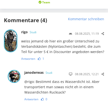
Team
Kommentare (4)
Kommentar schreiben
rigo
Studi
08.08.2025, 11:19
weiss jemand ob hier ein großer Unterschied zu
Verbandskästen (Nylontaschen) besteht, die zum
Teil für unter 5 € in Discounter angeboten werden?
Antworten
1
janoderwas
Studi
08.08.2025, 12:21
@rigo: Bestimmt dass es Wasserdicht ist. Aber
transportiert man sowas nicht eh in einem
Wasserdichten Rucksack?
Antworten
0