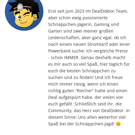
Erst seit Juni 2023 im DealDoktor-Team,
aber schon ewig passionierte
Schnäppchen-Jägerin. Gaming und
Garten sind zwei meiner großen
Leidenschaften, aber ganz egal, ob ich
nach einem neuen Stromtarif oder einer
Powerbank suche: Ich vergleiche Preise
- schon IMMER. Genau deshalb macht
es mir auch so viel Spaß, hier täglich für
euch die besten Schnäppchen zu
suchen und zu finden! Und ich freue
mich immer riesig, wenn ich einen
richtig guten “Riecher” hatte und einen
Deal aufgespürt habe, der vielen von
euch gefällt. Schließlich seid ihr, die
Community, das Herz von DealDoktor. In
diesem Sinne: Uns allen weiterhin viel
Spaß bei der Schnäppchen-Jagd! 😊