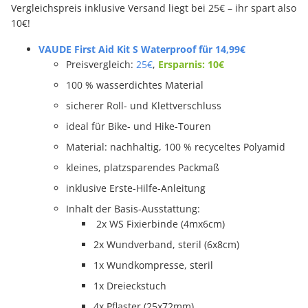
Vergleichspreis inklusive Versand liegt bei 25€ – ihr spart also
10€!
VAUDE First Aid Kit S Waterproof für 14,99€
Preisvergleich:
25€
,
Ersparnis: 10€
100 % wasserdichtes Material
sicherer Roll- und Klettverschluss
ideal für Bike- und Hike-Touren
Material: nachhaltig, 100 % recyceltes Polyamid
kleines, platzsparendes Packmaß
inklusive Erste-Hilfe-Anleitung
Inhalt der Basis-Ausstattung:
2x WS Fixierbinde (4mx6cm)
2x Wundverband, steril (6x8cm)
1x Wundkompresse, steril
1x Dreieckstuch
4x Pflaster (25x72mm)