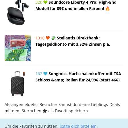
320
Soundcore Liberty 4 Pro: High-End
Modell für 89€ und in allen Farben! 🔥
1010
💸 Stellantis Direktbank:
Tagesgeldkonto mit 3,52% Zinsen p.a.
162
Songmics Hartschalenkoffer mit TSA-
Schloss &amp; Rollen für 24,99€ (statt 46€)
Als angemeldeter Besucher kannst du deine Lieblings-Deals
mit dem Sternchen
als Favorit speichern.
Um die Favoriten zu nutzen,
logge dich bitte ein
.