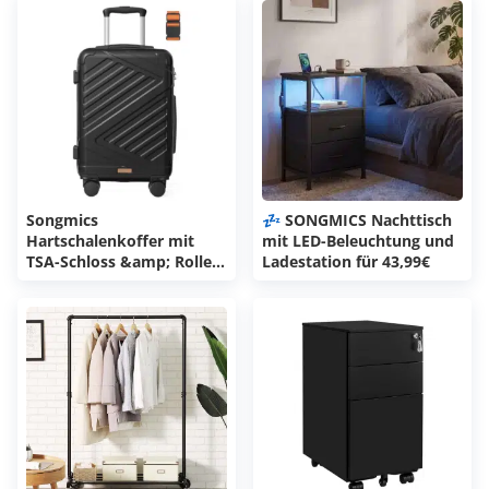
Songmics
💤 SONGMICS Nachttisch
Hartschalenkoffer mit
mit LED-Beleuchtung und
TSA-Schloss &amp; Rollen
Ladestation für 43,99€
für 24,99€ (statt 46€)