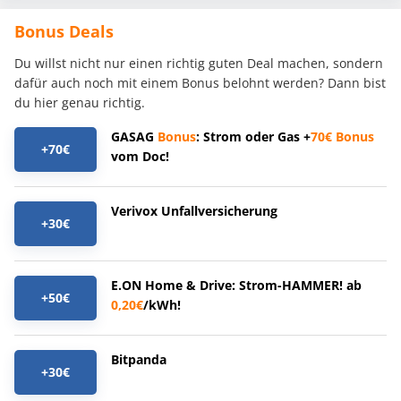
Bonus Deals
Du willst nicht nur einen richtig guten Deal machen, sondern
dafür auch noch mit einem Bonus belohnt werden? Dann bist
du hier genau richtig.
GASAG
Bonus
: Strom oder Gas +
70€
Bonus
+70€
vom Doc!
Verivox Unfallversicherung
+30€
E.ON Home & Drive: Strom-HAMMER! ab
+50€
0,20€
/kWh!
Bitpanda
+30€