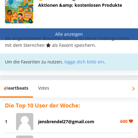
Aktionen &amp; kostenlosen Produkte
Alle anzeigen
Als angemeldeter Besucher kannst du deine Lieblings-Deals
mit dem Sternchen
als Favorit speichern.
Um die Favoriten zu nutzen,
logge dich bitte ein
.
Heartbeats
Votes
Die Top 10 User der Woche:
600
1
jensbrendel27@gmail.com