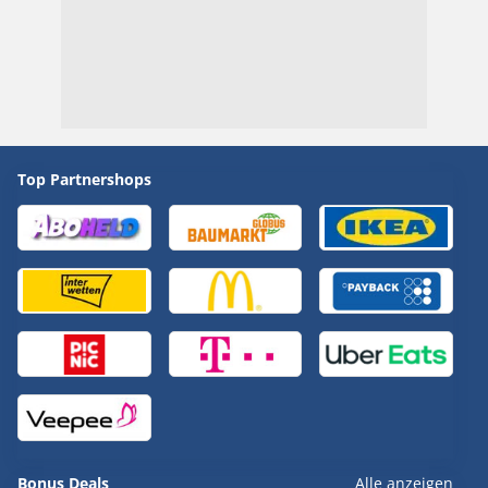
Top Partnershops
Bonus Deals
Alle anzeigen