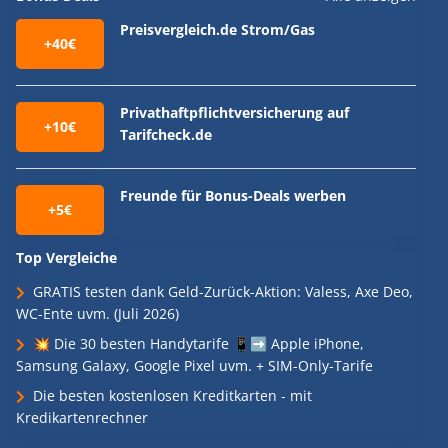
Preisvergleich.de Strom/Gas
+40€
Privathaftpflichtversicherung auf
+10€
Tarifcheck.de
Freunde für Bonus-Deals werben
+5€
Top Vergleiche
GRATIS testen dank Geld-Zurück-Aktion: Valess, Axe Deo,
WC-Ente uvm. (Juli 2026)
💥 Die 30 besten Handytarife 📱➡️ Apple iPhone,
Samsung Galaxy, Google Pixel uvm. + SIM-Only-Tarife
Die besten kostenlosen Kreditkarten - mit
Kredikartenrechner