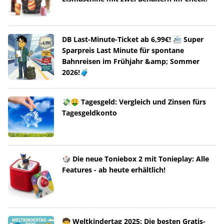
DB Last-Minute-Ticket ab 6,99€! 🚈 Super
Sparpreis Last Minute für spontane
Bahnreisen im Frühjahr &amp; Sommer
2026!🧳
💸🤑 Tagesgeld: Vergleich und Zinsen fürs
Tagesgeldkonto
🎲 Die neue Toniebox 2 mit Tonieplay: Alle
Features - ab heute erhältlich!
🧒 Weltkindertag 2025: Die besten Gratis-