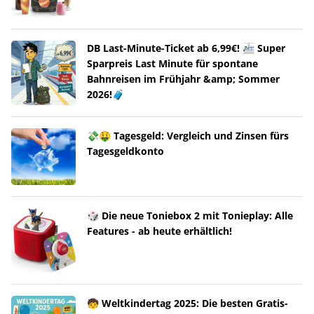
DB Last-Minute-Ticket ab 6,99€! 🚈 Super
Sparpreis Last Minute für spontane
Bahnreisen im Frühjahr &amp; Sommer
2026!🧳
💸🤑 Tagesgeld: Vergleich und Zinsen fürs
Tagesgeldkonto
🎲 Die neue Toniebox 2 mit Tonieplay: Alle
Features - ab heute erhältlich!
🧒 Weltkindertag 2025: Die besten Gratis-