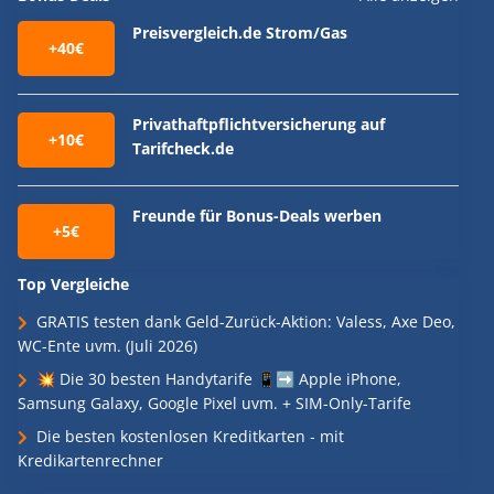
Preisvergleich.de Strom/Gas
+40€
Privathaftpflichtversicherung auf
+10€
Tarifcheck.de
Freunde für Bonus-Deals werben
+5€
Top Vergleiche
GRATIS testen dank Geld-Zurück-Aktion: Valess, Axe Deo,
WC-Ente uvm. (Juli 2026)
💥 Die 30 besten Handytarife 📱➡️ Apple iPhone,
Samsung Galaxy, Google Pixel uvm. + SIM-Only-Tarife
Die besten kostenlosen Kreditkarten - mit
Kredikartenrechner