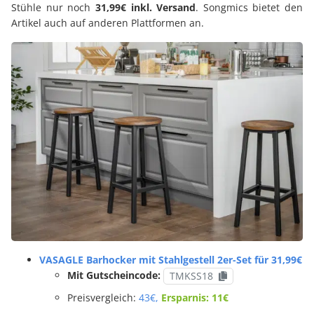
Stühle nur noch
31,99€ inkl. Versand
. Songmics bietet den
Artikel auch auf anderen Plattformen an.
VASAGLE Barhocker mit Stahlgestell 2er-Set für 31,99€
Mit Gutscheincode:
TMKSS18
Preisvergleich:
43€,
Ersparnis: 11€