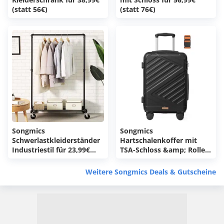
(statt 56€)
(statt 76€)
Songmics
Songmics
Schwerlastkleiderständer
Hartschalenkoffer mit
Industriestil für 23,99€
TSA-Schloss &amp; Rollen
(statt 33€)
für 24,99€ (statt 46€)
Weitere Songmics Deals & Gutscheine