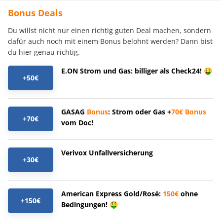
Bonus Deals
Du willst nicht nur einen richtig guten Deal machen, sondern
dafür auch noch mit einem Bonus belohnt werden? Dann bist
du hier genau richtig.
E.ON Strom und Gas: billiger als Check24! 🤑
+50€
GASAG
Bonus
: Strom oder Gas +
70€
Bonus
+70€
vom Doc!
Verivox Unfallversicherung
+30€
American Express Gold/Rosé:
150€
ohne
+150€
Bedingungen! 🤑