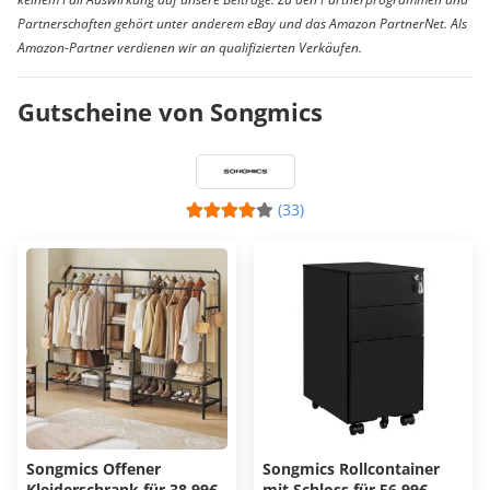
Partnerschaften gehört unter anderem eBay und das Amazon PartnerNet. Als
Amazon-Partner verdienen wir an qualifizierten Verkäufen.
Gutscheine von Songmics
(33)
Songmics Offener
Songmics Rollcontainer
Kleiderschrank für 38,99€
mit Schloss für 56,99€