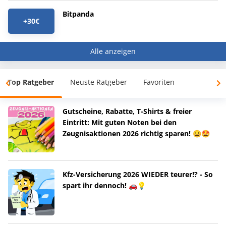
Bitpanda
+30€
Alle anzeigen
Top Ratgeber
Neuste Ratgeber
Favoriten
Gutscheine, Rabatte, T-Shirts & freier
Eintritt: Mit guten Noten bei den
Zeugnisaktionen 2026 richtig sparen! 😀🤩
Kfz-Versicherung 2026 WIEDER teurer!? - So
spart ihr dennoch! 🚗💡