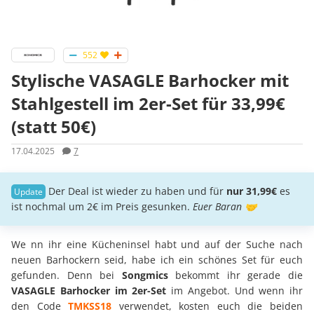
552
Stylische VASAGLE Barhocker mit
Stahlgestell im 2er-Set für 33,99€
(statt 50€)
17.04.2025
7
Der Deal ist wieder zu haben und für
nur 31,99€
es
ist nochmal um 2€ im Preis gesunken.
Euer Baran 🤝
We nn ihr eine Kücheninsel habt und auf der Suche nach
neuen Barhockern seid, habe ich ein schönes Set für euch
gefunden. Denn bei
Songmics
bekommt ihr gerade die
VASAGLE Barhocker im 2er-Set
im Angebot. Und wenn ihr
den Code
TMKSS18
verwendet, kosten euch die beiden