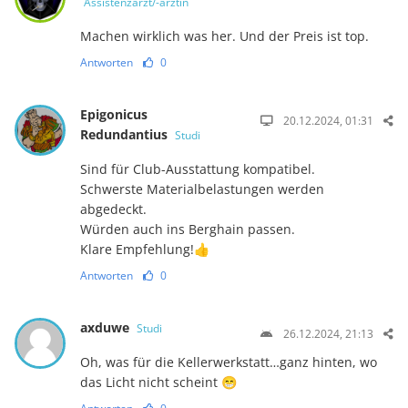
Assistenzarzt/-ärztin
Machen wirklich was her. Und der Preis ist top.
Antworten
0
Epigonicus
20.12.2024, 01:31
Redundantius
Studi
Sind für Club-Ausstattung kompatibel.
Schwerste Materialbelastungen werden
abgedeckt.
Würden auch ins Berghain passen.
Klare Empfehlung!👍
Antworten
0
axduwe
Studi
26.12.2024, 21:13
Oh, was für die Kellerwerkstatt…ganz hinten, wo
das Licht nicht scheint 😁