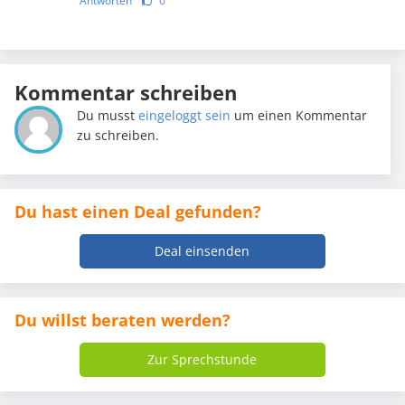
Antworten
0
Kommentar schreiben
Du musst
eingeloggt sein
um einen Kommentar
zu schreiben.
Du hast einen Deal gefunden?
Deal einsenden
Du willst beraten werden?
Zur Sprechstunde