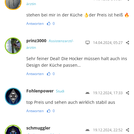
ärztin
stehen bei mir in der Küche 👌der Preis ist heiß 🔥
Antworten
0
prinz3000
Assistenzarzt/-
14.04.2024, 05:27
ärztin
Sehr feiner Deal! Die Hocker müssen halt auch ins
Design der Küche passen…
Antworten
0
Fohlenpower
Studi
19.12.2024, 17:33
top Preis und sehen auch wirklich stabil aus
Antworten
0
schmuggler
19.12.2024, 22:52