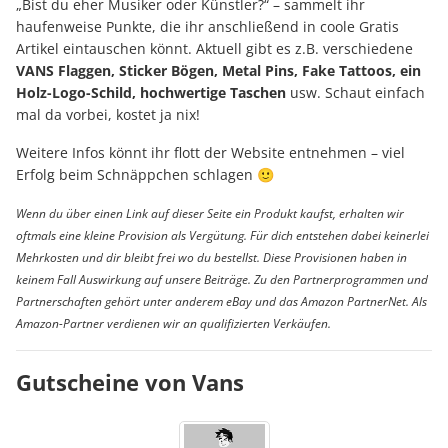
„Bist du eher Musiker oder Künstler?“ – sammelt ihr
haufenweise Punkte, die ihr anschließend in coole Gratis
Artikel eintauschen könnt. Aktuell gibt es z.B. verschiedene
VANS Flaggen, Sticker Bögen, Metal Pins, Fake Tattoos, ein
Holz-Logo-Schild, hochwertige Taschen
usw. Schaut einfach
mal da vorbei, kostet ja nix!
Weitere Infos könnt ihr flott der Website entnehmen – viel
Erfolg beim Schnäppchen schlagen 🙂
Wenn du über einen Link auf dieser Seite ein Produkt kaufst, erhalten wir
oftmals eine kleine Provision als Vergütung. Für dich entstehen dabei keinerlei
Mehrkosten und dir bleibt frei wo du bestellst. Diese Provisionen haben in
keinem Fall Auswirkung auf unsere Beiträge. Zu den Partnerprogrammen und
Partnerschaften gehört unter anderem eBay und das Amazon PartnerNet. Als
Amazon-Partner verdienen wir an qualifizierten Verkäufen.
Gutscheine von Vans