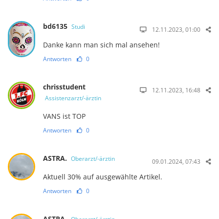
bd6135
Studi
12.11.2023, 01:00
Danke kann man sich mal ansehen!
Antworten
0
chrisstudent
12.11.2023, 16:48
Assistenzarzt/-ärztin
VANS ist TOP
Antworten
0
ASTRA.
Oberarzt/-ärztin
09.01.2024, 07:43
Aktuell 30% auf ausgewählte Artikel.
Antworten
0
ASTRA.