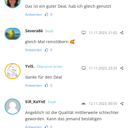
Das ist ein guter Deal, hab ich gleich genutzt
Antworten
0
Severa86
Studi
11.11.2023, 21:02
gleich Mal reinstöbern 🥰
Antworten
0
YviS.
Oberarzt/-ärztin
11.11.2023, 23:25
danke für den Deal
Antworten
0
SIR_KaYnE
Studi
12.11.2023, 00:55
Angeblich ist die Qualität mittlerweile schlechter
geworden. Kann das jemand bestätigen
Antworten
0