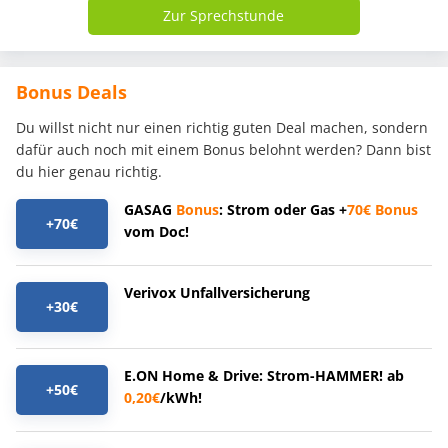
Zur Sprechstunde
Bonus Deals
Du willst nicht nur einen richtig guten Deal machen, sondern
dafür auch noch mit einem Bonus belohnt werden? Dann bist
du hier genau richtig.
GASAG
Bonus
: Strom oder Gas +
70€
Bonus
+70€
vom Doc!
Verivox Unfallversicherung
+30€
E.ON Home & Drive: Strom-HAMMER! ab
+50€
0,20€
/kWh!