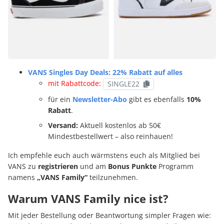
VANS Singles Day Deals: 22% Rabatt auf alles
mit Rabattcode:
SINGLE22
für ein
Newsletter-Abo
gibt es ebenfalls
10%
Rabatt
.
Versand:
Aktuell kostenlos ab 50€
Mindestbestellwert – also reinhauen!
Ich empfehle euch auch wärmstens euch als Mitglied bei
VANS zu
registrieren
und am
Bonus Punkte
Programm
namens
„VANS Family“
teilzunehmen.
Warum VANS Family nice ist?
Mit jeder Bestellung oder Beantwortung simpler Fragen wie: