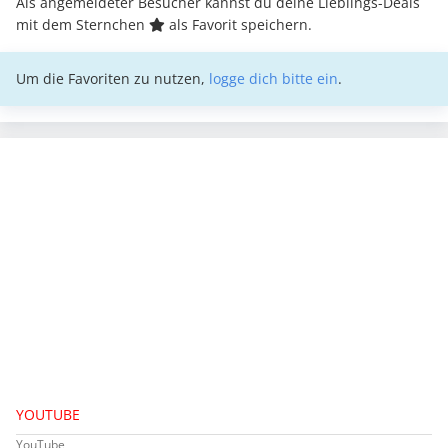
Als angemeldeter Besucher kannst du deine Lieblings-Deals
mit dem Sternchen
als Favorit speichern.
Um die Favoriten zu nutzen,
logge dich bitte ein
.
YOUTUBE
YouTube