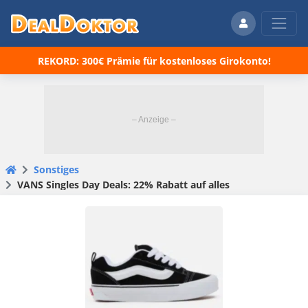
REKORD: 300€ Prämie für kostenloses Girokonto!
Sonstiges
VANS Singles Day Deals: 22% Rabatt auf alles