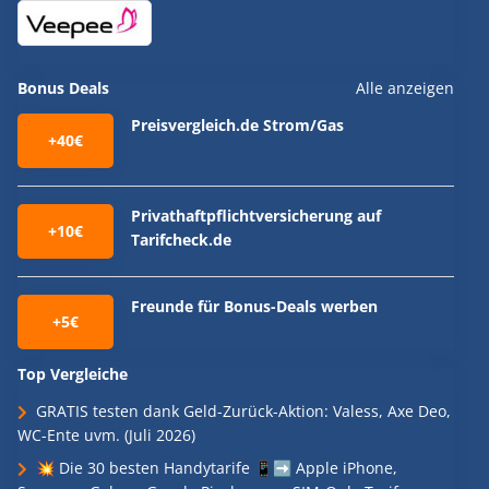
Bonus Deals
Alle anzeigen
Preisvergleich.de Strom/Gas
+40€
Privathaftpflichtversicherung auf
+10€
Tarifcheck.de
Freunde für Bonus-Deals werben
+5€
Top Vergleiche
GRATIS testen dank Geld-Zurück-Aktion: Valess, Axe Deo,
WC-Ente uvm. (Juli 2026)
💥 Die 30 besten Handytarife 📱➡️ Apple iPhone,