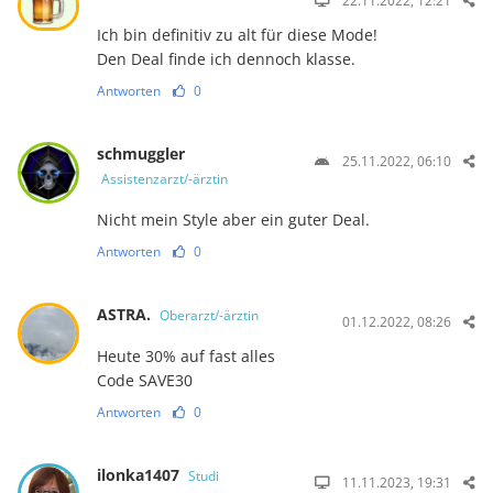
22.11.2022, 12:21
Ich bin definitiv zu alt für diese Mode!
Den Deal finde ich dennoch klasse.
Antworten
0
schmuggler
25.11.2022, 06:10
Assistenzarzt/-ärztin
Nicht mein Style aber ein guter Deal.
Antworten
0
ASTRA.
Oberarzt/-ärztin
01.12.2022, 08:26
Heute 30% auf fast alles
Code SAVE30
Antworten
0
ilonka1407
Studi
11.11.2023, 19:31