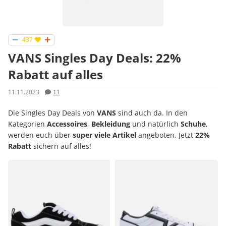
437
VANS Singles Day Deals: 22%
Rabatt auf alles
11.11.2023
11
Die Singles Day Deals von
VANS
sind auch da. In den
Kategorien
Accessoires
,
Bekleidung
und natürlich
Schuhe
,
werden euch über
super viele Artikel
angeboten. Jetzt
22%
Rabatt
sichern auf alles!