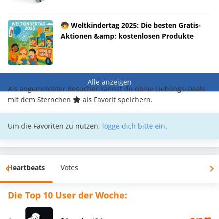
🧒 Weltkindertag 2025: Die besten Gratis-
Aktionen &amp; kostenlosen Produkte
Alle anzeigen
Als angemeldeter Besucher kannst du deine Lieblings-Deals
mit dem Sternchen
als Favorit speichern.
Um die Favoriten zu nutzen,
logge dich bitte ein
.
Heartbeats
Votes
Die Top 10 User der Woche: