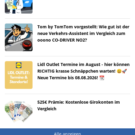
Tom by TomTom vorgestellt: Wie gut ist der
neue Verkehrs-Assistent im Vergleich zum
ooono CO-DRIVER NO2?
Lidl Outlet Termine im August - hier können
RICHTIG krasse Schnäppchen warten! 😀🚀
Neue Termine bis 08.08.2026! 📆
525€ Prämie: Kostenlose Girokonten im
Vergleich
Alle anzeigen