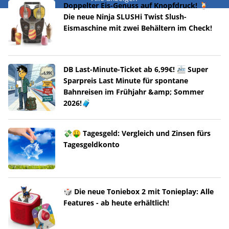
Doppelter Eis-Genuss auf Knopfdruck! 🍹
Die neue Ninja SLUSHi Twist Slush-
Eismaschine mit zwei Behältern im Check!
DB Last-Minute-Ticket ab 6,99€! 🚈 Super
Sparpreis Last Minute für spontane
Bahnreisen im Frühjahr &amp; Sommer
2026!🧳
💸🤑 Tagesgeld: Vergleich und Zinsen fürs
Tagesgeldkonto
🎲 Die neue Toniebox 2 mit Tonieplay: Alle
Features - ab heute erhältlich!