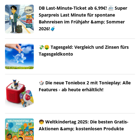
DB Last-Minute-Ticket ab 6,99€! 🚈 Super
Sparpreis Last Minute für spontane
Bahnreisen im Frühjahr &amp; Sommer
2026!🧳
💸🤑 Tagesgeld: Vergleich und Zinsen fürs
Tagesgeldkonto
🎲 Die neue Toniebox 2 mit Tonieplay: Alle
Features - ab heute erhältlich!
🧒 Weltkindertag 2025: Die besten Gratis-
Aktionen &amp; kostenlosen Produkte