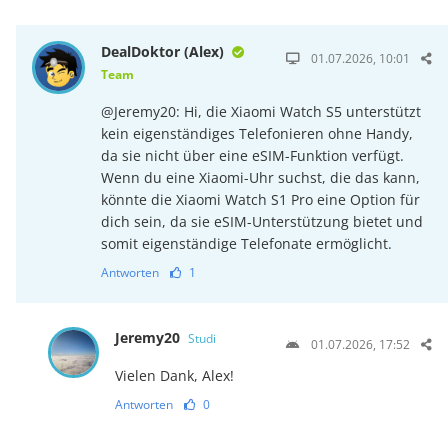
DealDoktor (Alex)
01.07.2026, 10:01
Team
@Jeremy20: Hi, die Xiaomi Watch S5 unterstützt
kein eigenständiges Telefonieren ohne Handy,
da sie nicht über eine eSIM-Funktion verfügt.
Wenn du eine Xiaomi-Uhr suchst, die das kann,
könnte die Xiaomi Watch S1 Pro eine Option für
dich sein, da sie eSIM-Unterstützung bietet und
somit eigenständige Telefonate ermöglicht.
Antworten
1
Jeremy20
Studi
01.07.2026, 17:52
Vielen Dank, Alex!
Antworten
0