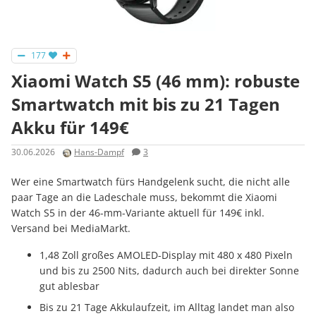
177
Xiaomi Watch S5 (46 mm): robuste
Smartwatch mit bis zu 21 Tagen
Akku für 149€
30.06.2026
Hans-Dampf
3
Wer eine Smartwatch fürs Handgelenk sucht, die nicht alle
paar Tage an die Ladeschale muss, bekommt die Xiaomi
Watch S5 in der 46-mm-Variante aktuell für 149€ inkl.
Versand bei MediaMarkt.
1,48 Zoll großes AMOLED-Display mit 480 x 480 Pixeln
und bis zu 2500 Nits, dadurch auch bei direkter Sonne
gut ablesbar
Bis zu 21 Tage Akkulaufzeit, im Alltag landet man also