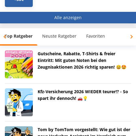
Alle anzeigen
Top Ratgeber
Neuste Ratgeber
Favoriten
Gutscheine, Rabatte, T-Shirts & freier
Eintritt: Mit guten Noten bei den
Zeugnisaktionen 2026 richtig sparen! 😀🤩
Kfz-Versicherung 2026 WIEDER teurer!? - So
spart ihr dennoch! 🚗💡
Tom by TomTom vorgestellt: Wie gut ist der