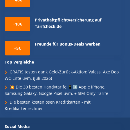
Privathaftpflichtversicherung auf
+10€
Tarifcheck.de
Freunde für Bonus-Deals werben
+5€
Top Vergleiche
GRATIS testen dank Geld-Zurück-Aktion: Valess, Axe Deo,
WC-Ente uvm. (Juli 2026)
💥 Die 30 besten Handytarife 📱➡️ Apple iPhone,
Samsung Galaxy, Google Pixel uvm. + SIM-Only-Tarife
Die besten kostenlosen Kreditkarten - mit
Kredikartenrechner
Social Media