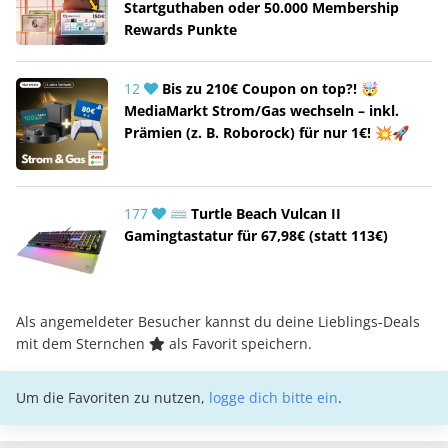
Startguthaben oder 50.000 Membership
Rewards Punkte
12
Bis zu 210€ Coupon on top?! 🤯
MediaMarkt Strom/Gas wechseln – inkl.
Prämien (z. B. Roborock) für nur 1€! 💥🚀
177
⌨️ Turtle Beach Vulcan II
Gamingtastatur für 67,98€ (statt 113€)
Als angemeldeter Besucher kannst du deine Lieblings-Deals
mit dem Sternchen
als Favorit speichern.
Um die Favoriten zu nutzen,
logge dich bitte ein
.