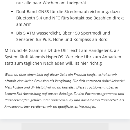
nur alle paar Wochen am Ladegerät
Dual-Band-GNSS für die Streckenaufzeichnung, dazu
Bluetooth 5.4 und NFC fürs kontaktlose Bezahlen direkt
am Arm
Bis 5 ATM wasserdicht, über 150 Sportmodi und
Sensoren für Puls, Höhe und Kompass an Bord
Mit rund 46 Gramm sitzt die Uhr leicht am Handgelenk, als
System läuft Xiaomis HyperOS. Wer eine Uhr zum Anpacken
statt zum täglichen Nachladen will, ist hier richtig
Wenn du über einen Link auf dieser Seite ein Produkt kaufst, erhalten wir
oftmals eine kleine Provision als Vergütung. Für dich entstehen dabei keinerlei
Mehrkosten und dir bleibt frei wo du bestellst. Diese Provisionen haben in
keinem Fall Auswirkung auf unsere Beiträge. Zu den Partnerprogrammen und
Partnerschaften gehört unter anderem eBay und das Amazon PartnerNet. Als
Amazon-Partner verdienen wir an qualifizierten Verkäufen.