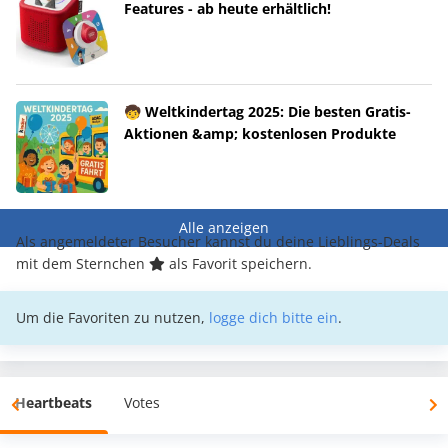
Features - ab heute erhältlich!
🧒 Weltkindertag 2025: Die besten Gratis-
Aktionen &amp; kostenlosen Produkte
Alle anzeigen
Als angemeldeter Besucher kannst du deine Lieblings-Deals
mit dem Sternchen
als Favorit speichern.
Um die Favoriten zu nutzen,
logge dich bitte ein
.
Heartbeats
Votes