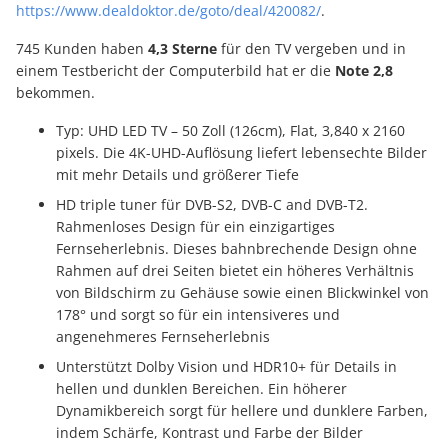
https://www.dealdoktor.de/goto/deal/420082/
.
745 Kunden haben
4,3 Sterne
für den TV vergeben und in
einem Testbericht der Computerbild hat er die
Note 2,8
bekommen.
Typ: UHD LED TV – 50 Zoll (126cm), Flat, 3,840 x 2160
pixels. Die 4K-UHD-Auflösung liefert lebensechte Bilder
mit mehr Details und größerer Tiefe
HD triple tuner für DVB-S2, DVB-C and DVB-T2.
Rahmenloses Design für ein einzigartiges
Fernseherlebnis. Dieses bahnbrechende Design ohne
Rahmen auf drei Seiten bietet ein höheres Verhältnis
von Bildschirm zu Gehäuse sowie einen Blickwinkel von
178° und sorgt so für ein intensiveres und
angenehmeres Fernseherlebnis
Unterstützt Dolby Vision und HDR10+ für Details in
hellen und dunklen Bereichen. Ein höherer
Dynamikbereich sorgt für hellere und dunklere Farben,
indem Schärfe, Kontrast und Farbe der Bilder