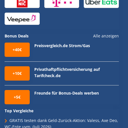
Bonus Deals
Alle anzeigen
Preisvergleich.de Strom/Gas
+40€
Privathaftpflichtversicherung auf
+10€
Tarifcheck.de
Freunde für Bonus-Deals werben
+5€
Top Vergleiche
GRATIS testen dank Geld-Zurück-Aktion: Valess, Axe Deo,
WC-Ente uvm. (Juli 2026)