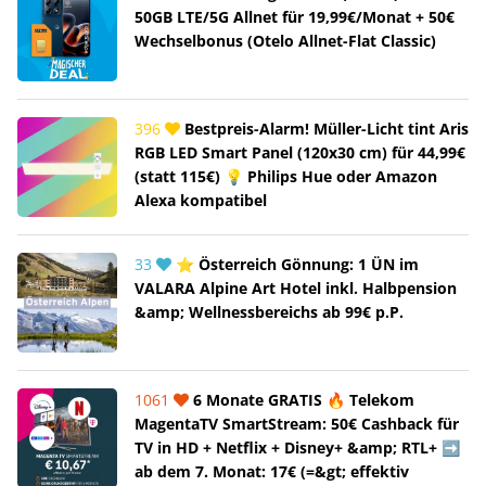
50GB LTE/5G Allnet für 19,99€/Monat + 50€
Wechselbonus (Otelo Allnet-Flat Classic)
396
Bestpreis-Alarm! Müller-Licht tint Aris
RGB LED Smart Panel (120x30 cm) für 44,99€
(statt 115€) 💡 Philips Hue oder Amazon
Alexa kompatibel
33
⭐ Österreich Gönnung: 1 ÜN im
VALARA Alpine Art Hotel inkl. Halbpension
&amp; Wellnessbereichs ab 99€ p.P.
1061
6 Monate GRATIS 🔥 Telekom
MagentaTV SmartStream: 50€ Cashback für
TV in HD + Netflix + Disney+ &amp; RTL+ ➡️
ab dem 7. Monat: 17€ (=&gt; effektiv