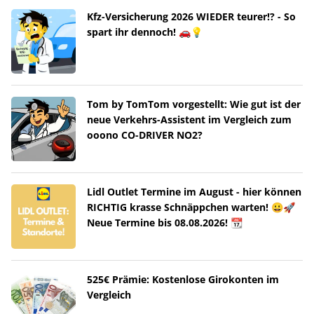
Kfz-Versicherung 2026 WIEDER teurer!? - So
spart ihr dennoch! 🚗💡
Tom by TomTom vorgestellt: Wie gut ist der
neue Verkehrs-Assistent im Vergleich zum
ooono CO-DRIVER NO2?
Lidl Outlet Termine im August - hier können
RICHTIG krasse Schnäppchen warten! 😀🚀
Neue Termine bis 08.08.2026! 📆
525€ Prämie: Kostenlose Girokonten im
Vergleich