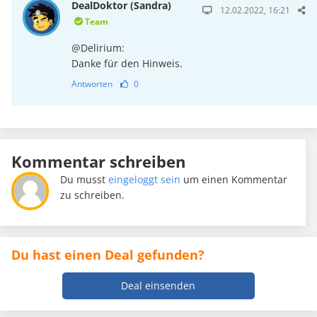
DealDoktor (Sandra)
12.02.2022, 16:21
Team
@Delirium:
Danke für den Hinweis.
Antworten
0
Kommentar schreiben
Du musst
eingeloggt sein
um einen Kommentar
zu schreiben.
Du hast einen Deal gefunden?
Deal einsenden