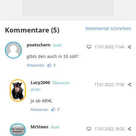
Kommentare (5)
Kommentar schreiben
poetschern
Studi
17.01.2022, 17:40
gibts den auch in 55 zoll?
Antworten
0
Lucy2000
Oberarzt/-
17.01.2022, 17:50
ärztin
Ja ab 489€.
Antworten
0
MrSteen
Studi
17.01.2022, 18:32