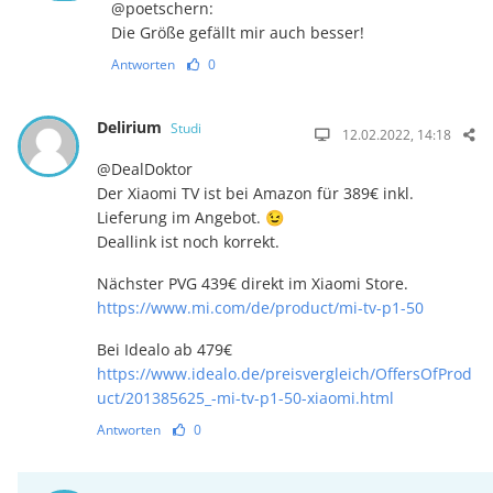
@poetschern:
Die Größe gefällt mir auch besser!
Antworten
0
Delirium
Studi
12.02.2022, 14:18
@DealDoktor
Der Xiaomi TV ist bei Amazon für 389€ inkl.
Lieferung im Angebot. 😉
Deallink ist noch korrekt.
Nächster PVG 439€ direkt im Xiaomi Store.
https://www.mi.com/de/product/mi-tv-p1-50
Bei Idealo ab 479€
https://www.idealo.de/preisvergleich/OffersOfProd
uct/201385625_-mi-tv-p1-50-xiaomi.html
Antworten
0