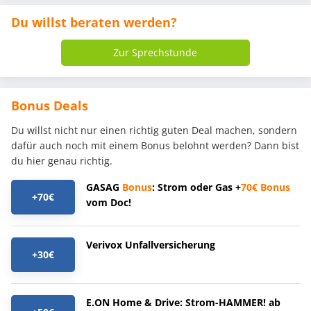
Du willst beraten werden?
Zur Sprechstunde
Bonus Deals
Du willst nicht nur einen richtig guten Deal machen, sondern
dafür auch noch mit einem Bonus belohnt werden? Dann bist
du hier genau richtig.
GASAG
Bonus
: Strom oder Gas +
70€
Bonus
+70€
vom Doc!
Verivox Unfallversicherung
+30€
E.ON Home & Drive: Strom-HAMMER! ab