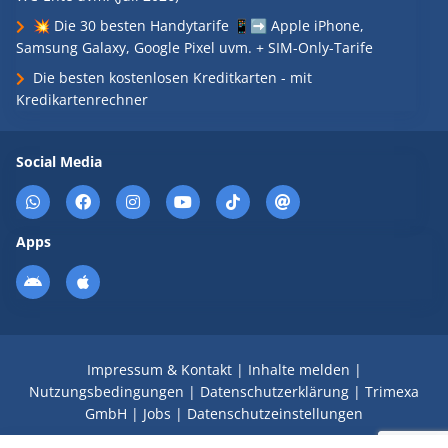
💥 Die 30 besten Handytarife 📱➡️ Apple iPhone,
Samsung Galaxy, Google Pixel uvm. + SIM-Only-Tarife
Die besten kostenlosen Kreditkarten - mit
Kredikartenrechner
Social Media
Apps
Impressum & Kontakt
|
Inhalte melden
|
Nutzungsbedingungen
|
Datenschutzerklärung
|
Trimexa
GmbH
|
Jobs
|
Datenschutzeinstellungen