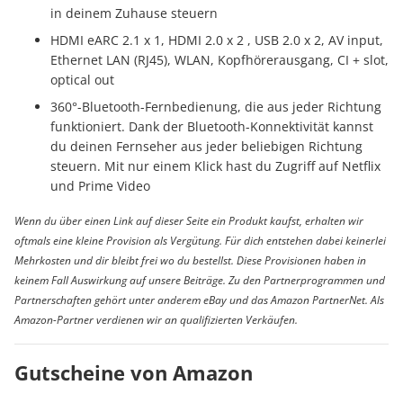
in deinem Zuhause steuern
HDMI eARC 2.1 x 1, HDMI 2.0 x 2 , USB 2.0 x 2, AV input,
Ethernet LAN (RJ45), WLAN, Kopfhörerausgang, CI + slot,
optical out
360°-Bluetooth-Fernbedienung, die aus jeder Richtung
funktioniert. Dank der Bluetooth-Konnektivität kannst
du deinen Fernseher aus jeder beliebigen Richtung
steuern. Mit nur einem Klick hast du Zugriff auf Netflix
und Prime Video
Wenn du über einen Link auf dieser Seite ein Produkt kaufst, erhalten wir
oftmals eine kleine Provision als Vergütung. Für dich entstehen dabei keinerlei
Mehrkosten und dir bleibt frei wo du bestellst. Diese Provisionen haben in
keinem Fall Auswirkung auf unsere Beiträge. Zu den Partnerprogrammen und
Partnerschaften gehört unter anderem eBay und das Amazon PartnerNet. Als
Amazon-Partner verdienen wir an qualifizierten Verkäufen.
Gutscheine von Amazon