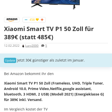
458
Xiaomi Smart TV P1 50 Zoll für
389€ (statt 485€)
12.02.2022
Lucy2000
5
Jetzt 30€ günstiger als zuletzt im Januar.
Bei Amazon bekommt ihr den
Xiaomi Smart TV P1 50 Zoll (Frameless, UHD, Triple Tuner,
Android 10.0, Prime Video,Netflix,google assistant,
bluetooth, 3 HDMI, 2 USB) [Modell 2021] [Energieklasse G]
für 389€ inkl. Versand.
Im Vergleich kostet der TV