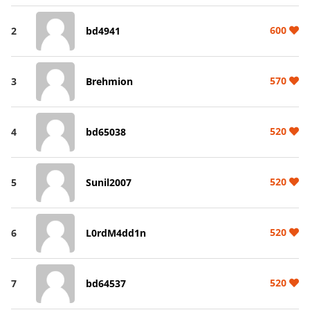
600
2
bd4941
570
3
Brehmion
520
4
bd65038
520
5
Sunil2007
520
6
L0rdM4dd1n
520
7
bd64537