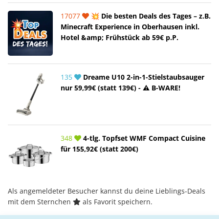
17077
💥 Die besten Deals des Tages – z.B.
Minecraft Experience in Oberhausen inkl.
Hotel &amp; Frühstück ab 59€ p.P.
135
Dreame U10 2-in-1-Stielstaubsauger
nur 59,99€ (statt 139€) - ⚠️ B-WARE!
348
4-tlg. Topfset WMF Compact Cuisine
für 155,92€ (statt 200€)
Als angemeldeter Besucher kannst du deine Lieblings-Deals
mit dem Sternchen
als Favorit speichern.