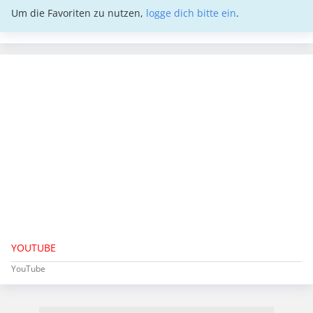
Um die Favoriten zu nutzen,
logge dich bitte ein
.
YOUTUBE
YouTube