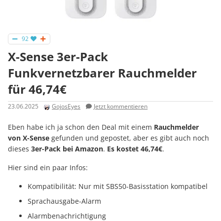
92
X-Sense 3er-Pack
Funkvernetzbarer Rauchmelder
für 46,74€
23.06.2025
GojosEyes
Jetzt kommentieren
Eben habe ich ja schon den Deal mit einem
Rauchmelder
von X-Sense
gefunden und gepostet, aber es gibt auch noch
dieses
3er-Pack bei Amazon
.
Es kostet 46,74€
.
Hier sind ein paar Infos:
Kompatibilität: Nur mit SBS50-Basisstation kompatibel
Sprachausgabe-Alarm
Alarmbenachrichtigung