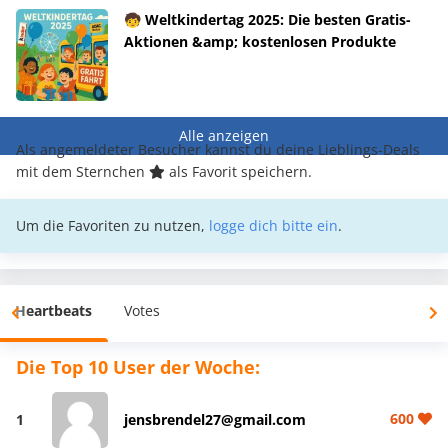
🧒 Weltkindertag 2025: Die besten Gratis-
Aktionen &amp; kostenlosen Produkte
Alle anzeigen
Als angemeldeter Besucher kannst du deine Lieblings-Deals
mit dem Sternchen
als Favorit speichern.
Um die Favoriten zu nutzen,
logge dich bitte ein
.
Heartbeats
Votes
Die Top 10 User der Woche:
600
1
jensbrendel27@gmail.com