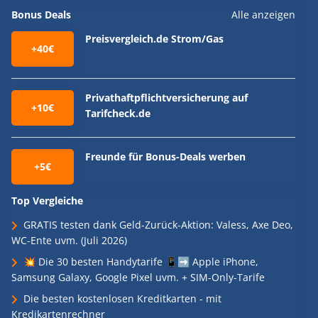
Bonus Deals
Alle anzeigen
Preisvergleich.de Strom/Gas
+40€
Privathaftpflichtversicherung auf
+10€
Tarifcheck.de
Freunde für Bonus-Deals werben
+5€
Top Vergleiche
GRATIS testen dank Geld-Zurück-Aktion: Valess, Axe Deo,
WC-Ente uvm. (Juli 2026)
💥 Die 30 besten Handytarife 📱➡️ Apple iPhone,
Samsung Galaxy, Google Pixel uvm. + SIM-Only-Tarife
Die besten kostenlosen Kreditkarten - mit
Kredikartenrechner