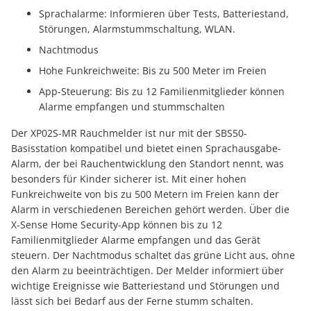
Sprachalarme: Informieren über Tests, Batteriestand,
Störungen, Alarmstummschaltung, WLAN.
Nachtmodus
Hohe Funkreichweite: Bis zu 500 Meter im Freien
App-Steuerung: Bis zu 12 Familienmitglieder können
Alarme empfangen und stummschalten
Der XP02S-MR Rauchmelder ist nur mit der SBS50-
Basisstation kompatibel und bietet einen Sprachausgabe-
Alarm, der bei Rauchentwicklung den Standort nennt, was
besonders für Kinder sicherer ist. Mit einer hohen
Funkreichweite von bis zu 500 Metern im Freien kann der
Alarm in verschiedenen Bereichen gehört werden. Über die
X-Sense Home Security-App können bis zu 12
Familienmitglieder Alarme empfangen und das Gerät
steuern. Der Nachtmodus schaltet das grüne Licht aus, ohne
den Alarm zu beeinträchtigen. Der Melder informiert über
wichtige Ereignisse wie Batteriestand und Störungen und
lässt sich bei Bedarf aus der Ferne stumm schalten.