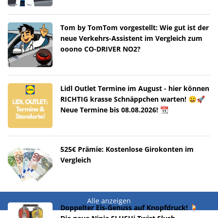
Tom by TomTom vorgestellt: Wie gut ist der
neue Verkehrs-Assistent im Vergleich zum
ooono CO-DRIVER NO2?
Lidl Outlet Termine im August - hier können
RICHTIG krasse Schnäppchen warten! 😀🚀
Neue Termine bis 08.08.2026! 📆
525€ Prämie: Kostenlose Girokonten im
Vergleich
Alle anzeigen
Doppelter Eis-Genuss auf Knopfdruck! 🍹