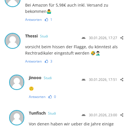
Bei Amazon für 5,98€ auch inkl. Versand zu
bekommen🤷‍♂️
Antworten
1
Thossi
Studi
30.01.2026, 17:27
vorsicht beim hissen der Flagge, du könntest als
Rechtradikaler eingestuft werden 🤣🤦🏻‍♂️
Antworten
3
jinooo
Studi
30.01.2026, 17:51
🙃
Antworten
0
Tunfisch
Studi
30.01.2026, 23:00
Von denen haben wir ueber die Jahre einige