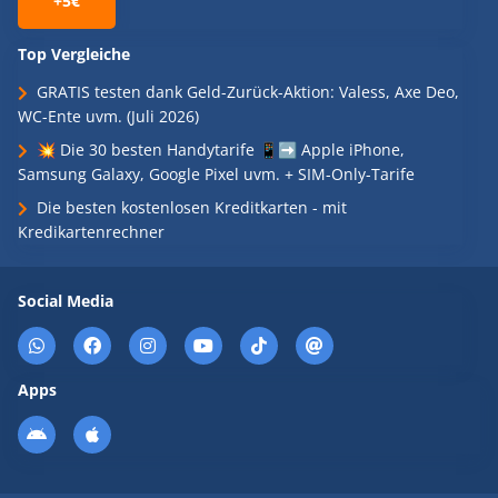
+5€
Top Vergleiche
GRATIS testen dank Geld-Zurück-Aktion: Valess, Axe Deo,
WC-Ente uvm. (Juli 2026)
💥 Die 30 besten Handytarife 📱➡️ Apple iPhone,
Samsung Galaxy, Google Pixel uvm. + SIM-Only-Tarife
Die besten kostenlosen Kreditkarten - mit
Kredikartenrechner
Social Media
Apps