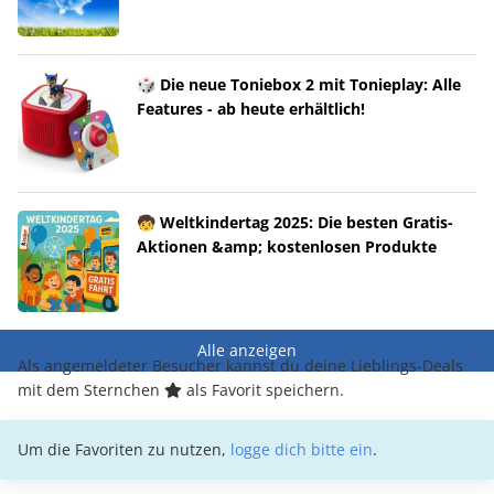
🎲 Die neue Toniebox 2 mit Tonieplay: Alle
Features - ab heute erhältlich!
🧒 Weltkindertag 2025: Die besten Gratis-
Aktionen &amp; kostenlosen Produkte
Alle anzeigen
Als angemeldeter Besucher kannst du deine Lieblings-Deals
mit dem Sternchen
als Favorit speichern.
Um die Favoriten zu nutzen,
logge dich bitte ein
.