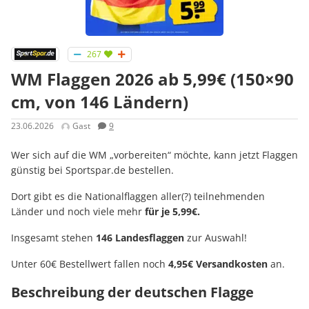
267
WM Flaggen 2026 ab 5,99€ (150×90
cm, von 146 Ländern)
23.06.2026
Gast
9
Wer sich auf die WM „vorbereiten“ möchte, kann jetzt Flaggen
günstig bei Sportspar.de bestellen.
Dort gibt es die Nationalflaggen aller(?) teilnehmenden
Länder und noch viele mehr
für je 5,99€.
Insgesamt stehen
146 Landesflaggen
zur Auswahl!
Unter 60€ Bestellwert fallen noch
4,95€ Versandkosten
an.
Beschreibung der deutschen Flagge