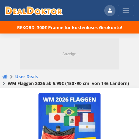
REKORD: 300€ Prämie für kostenloses Girokonto!
User Deals
WM Flaggen 2026 ab 5,99€ (150×90 cm, von 146 Ländern)