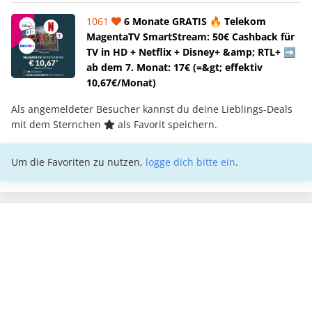
1061
6 Monate GRATIS 🔥 Telekom
MagentaTV SmartStream: 50€ Cashback für
TV in HD + Netflix + Disney+ &amp; RTL+ ➡️
ab dem 7. Monat: 17€ (=&gt; effektiv
10,67€/Monat)
Als angemeldeter Besucher kannst du deine Lieblings-Deals
mit dem Sternchen
als Favorit speichern.
Um die Favoriten zu nutzen,
logge dich bitte ein
.