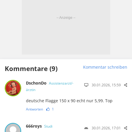
Kommentare (9)
Kommentar schreiben
DschonDo
Assistenzarzt/-
30.01.2026, 15:59
ärztin
deutsche Flagge 150 x 90 echt nur 5,99. Top
Antworten
1
666roys
Studi
30.01.2026, 17:01