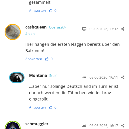
gesammelt
Antworten
0
cashqueen
Oberarzt/-
03.06.2026, 13:32
ärztin
Hier hängen die ersten Flaggen bereits über den
Balkonen!
Antworten
0
Montana
Studi
08.06.2026, 16:11
…aber nur solange Deutschland im Turnier ist,
danach werden die Fähnchen wieder brav
eingerollt.
Antworten
0
schmuggler
03.06.2026, 16:17