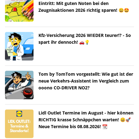
Eintritt: Mit guten Noten bei den
Zeugnisaktionen 2026 richtig sparen! 😀🤩
Kfz-Versicherung 2026 WIEDER teurer!? - So
spart ihr dennoch! 🚗💡
Tom by TomTom vorgestellt: Wie gut ist der
neue Verkehrs-Assistent im Vergleich zum
ooono CO-DRIVER NO2?
Lidl Outlet Termine im August - hier können
RICHTIG krasse Schnäppchen warten! 😀🚀
Neue Termine bis 08.08.2026! 📆