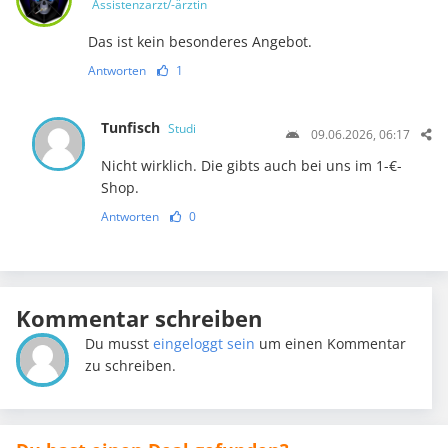
Assistenzarzt/-ärztin
Das ist kein besonderes Angebot.
Antworten
1
Tunfisch
Studi
09.06.2026, 06:17
Nicht wirklich. Die gibts auch bei uns im 1-€-
Shop.
Antworten
0
Kommentar schreiben
Du musst
eingeloggt sein
um einen Kommentar
zu schreiben.