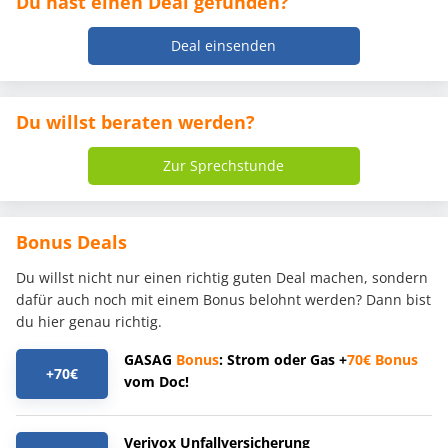
Du hast einen Deal gefunden?
Deal einsenden
Du willst beraten werden?
Zur Sprechstunde
Bonus Deals
Du willst nicht nur einen richtig guten Deal machen, sondern
dafür auch noch mit einem Bonus belohnt werden? Dann bist
du hier genau richtig.
GASAG
Bonus
: Strom oder Gas +
70€
Bonus
+70€
vom Doc!
Verivox Unfallversicherung