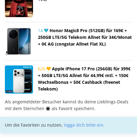
14
Honor Magic8 Pro (512GB) für 169€ +
250GB LTE/5G Telekom Allnet für 34€/Monat
+ 0€ AG (congstar Allnet Flat XL)
626
Apple iPhone 17 Pro (256GB) für 399€
+ 50GB LTE/5G Allnet für 44,99€ mtl. + 150€
Wechselbonus + 50€ Cashback (freenet
Telekom)
Als angemeldeter Besucher kannst du deine Lieblings-Deals
mit dem Sternchen
als Favorit speichern.
Um die Favoriten zu nutzen,
logge dich bitte ein
.