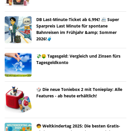
DB Last-Minute-Ticket ab 6,99€! 🚈 Super
Sparpreis Last Minute für spontane
Bahnreisen im Frühjahr &amp; Sommer
2026!🧳
💸🤑 Tagesgeld: Vergleich und Zinsen fürs
Tagesgeldkonto
🎲 Die neue Toniebox 2 mit Tonieplay: Alle
Features - ab heute erhältlich!
🧒 Weltkindertag 2025: Die besten Gratis-