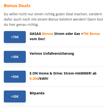
Bonus Deals
Du willst nicht nur einen richtig guten Deal machen, sondern
dafür auch noch mit einem Bonus belohnt werden? Dann bist
du hier genau richtig.
GASAG
Bonus
: Strom oder Gas +
70€
Bonus
+70€
vom Doc!
Verivox Unfallversicherung
+30€
E.ON Home & Drive: Strom-HAMMER! ab
+50€
0,20€
/kWh!
Bitpanda
+30€