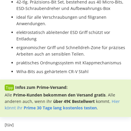
42-tlg. Präzisions-Bit Set, bestehend aus 40 Micro-Bits,
ESD-Schraubendreher und Aufbewahrungs-Box
ideal für alle Verschraubungen und filigranen
Anwendungen.
elektrostatisch ableitender ESD Griff schützt vor
Entladung
ergonomischer Griff und Schnelldreh-Zone für präzises
Arbeiten auch an sensiblen Teilen.
praktisches Ordnungssystem mit Klappmechanismus
Wiha-Bits aus gehärtetem CR-V Stahl
Infos zum Prime-Versand:
Alle
Prime-Kunden bekommen den Versand gratis
. Alle
anderen auch, wenn ihr
über 49€ Bestellwert
kommt.
Hier
könnt ihr
Prime 30 Tage lang kostenlos testen
.
[tüv]