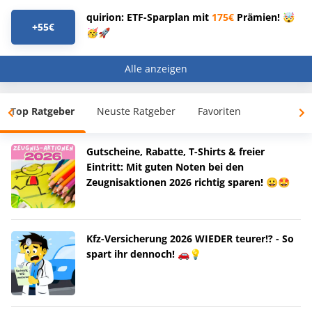
quirion: ETF-Sparplan mit
175€
Prämien! 🤯
+55€
🥳🚀
Alle anzeigen
Top Ratgeber
Neuste Ratgeber
Favoriten
Gutscheine, Rabatte, T-Shirts & freier
Eintritt: Mit guten Noten bei den
Zeugnisaktionen 2026 richtig sparen! 😀🤩
Kfz-Versicherung 2026 WIEDER teurer!? - So
spart ihr dennoch! 🚗💡