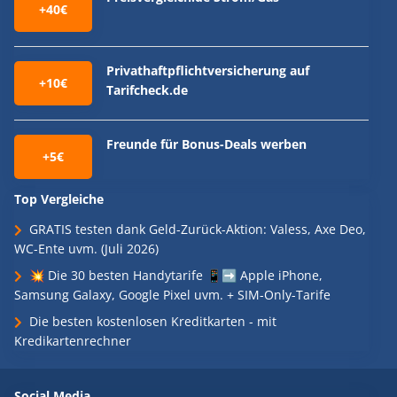
+40€
Privathaftpflichtversicherung auf
+10€
Tarifcheck.de
Freunde für Bonus-Deals werben
+5€
Top Vergleiche
GRATIS testen dank Geld-Zurück-Aktion: Valess, Axe Deo,
WC-Ente uvm. (Juli 2026)
💥 Die 30 besten Handytarife 📱➡️ Apple iPhone,
Samsung Galaxy, Google Pixel uvm. + SIM-Only-Tarife
Die besten kostenlosen Kreditkarten - mit
Kredikartenrechner
Social Media