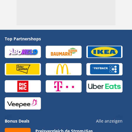
Top Partnershops
Bonus Deals
Alle anzeigen
Preisvergleich.de Strom/Gas