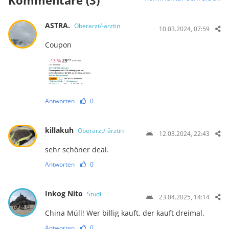
Kommentare (3)
ASTRA.
Oberarzt/-ärztin
10.03.2024, 07:59
Coupon
Antworten
0
killakuh
Oberarzt/-ärztin
12.03.2024, 22:43
sehr schöner deal.
Antworten
0
Inkog Nito
Studi
23.04.2025, 14:14
China Müll! Wer billig kauft, der kauft dreimal.
Antworten
0