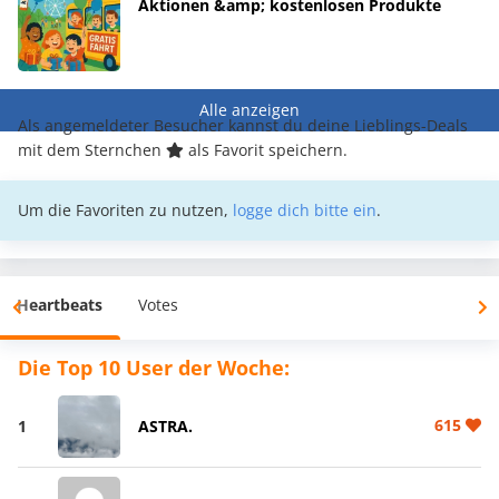
Aktionen &amp; kostenlosen Produkte
Alle anzeigen
Als angemeldeter Besucher kannst du deine Lieblings-Deals
mit dem Sternchen
als Favorit speichern.
Um die Favoriten zu nutzen,
logge dich bitte ein
.
Heartbeats
Votes
Die Top 10 User der Woche:
615
1
ASTRA.