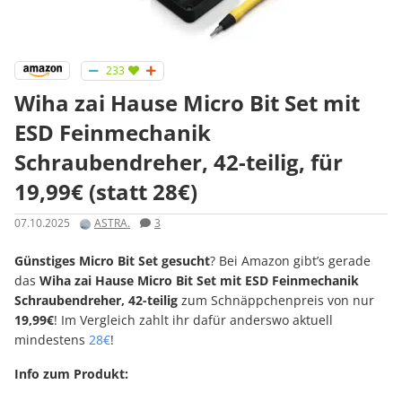
233
Wiha zai Hause Micro Bit Set mit
ESD Feinmechanik
Schraubendreher, 42-teilig, für
19,99€ (statt 28€)
07.10.2025
ASTRA.
3
Günstiges Micro Bit Set gesucht
? Bei Amazon gibt’s gerade
das
Wiha zai Hause Micro Bit Set mit ESD Feinmechanik
Schraubendreher, 42-teilig
zum Schnäppchenpreis von nur
19,99€
! Im Vergleich zahlt ihr dafür anderswo aktuell
mindestens
28€
!
Info zum Produkt: