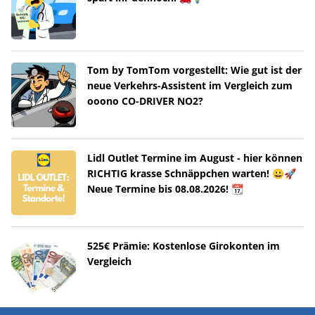
Tom by TomTom vorgestellt: Wie gut ist der
neue Verkehrs-Assistent im Vergleich zum
ooono CO-DRIVER NO2?
Lidl Outlet Termine im August - hier können
RICHTIG krasse Schnäppchen warten! 😀🚀
Neue Termine bis 08.08.2026! 📆
525€ Prämie: Kostenlose Girokonten im
Vergleich