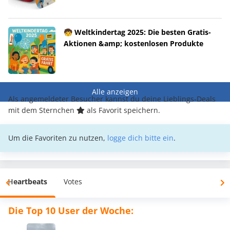
🧒 Weltkindertag 2025: Die besten Gratis-
Aktionen &amp; kostenlosen Produkte
Alle anzeigen
Als angemeldeter Besucher kannst du deine Lieblings-Deals
mit dem Sternchen
als Favorit speichern.
Um die Favoriten zu nutzen,
logge dich bitte ein
.
Heartbeats
Votes
Die Top 10 User der Woche: