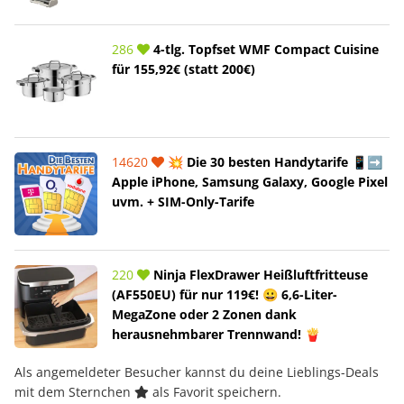
286
4-tlg. Topfset WMF Compact Cuisine
für 155,92€ (statt 200€)
14620
💥 Die 30 besten Handytarife 📱➡️
Apple iPhone, Samsung Galaxy, Google Pixel
uvm. + SIM-Only-Tarife
220
Ninja FlexDrawer Heißluftfritteuse
(AF550EU) für nur 119€! 😀 6,6-Liter-
MegaZone oder 2 Zonen dank
herausnehmbarer Trennwand! 🍟
Als angemeldeter Besucher kannst du deine Lieblings-Deals
mit dem Sternchen
als Favorit speichern.