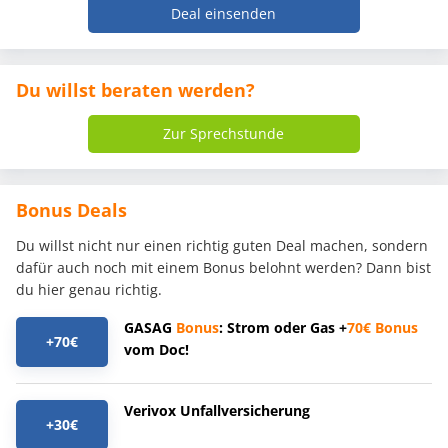
Deal einsenden
Du willst beraten werden?
Zur Sprechstunde
Bonus Deals
Du willst nicht nur einen richtig guten Deal machen, sondern
dafür auch noch mit einem Bonus belohnt werden? Dann bist
du hier genau richtig.
GASAG
Bonus
: Strom oder Gas +
70€
Bonus
+70€
vom Doc!
Verivox Unfallversicherung
+30€