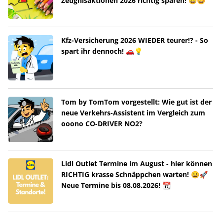
Zeugnisaktionen 2026 richtig sparen! 😀🤩
Kfz-Versicherung 2026 WIEDER teurer!? - So
spart ihr dennoch! 🚗💡
Tom by TomTom vorgestellt: Wie gut ist der
neue Verkehrs-Assistent im Vergleich zum
ooono CO-DRIVER NO2?
Lidl Outlet Termine im August - hier können
RICHTIG krasse Schnäppchen warten! 😀🚀
Neue Termine bis 08.08.2026! 📆