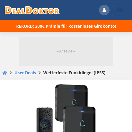
REKORD: 300€ Prämie für kostenloses Girokonto!
User Deals
Wetterfeste Funkklingel (IP55)