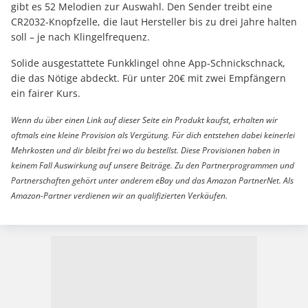
gibt es 52 Melodien zur Auswahl. Den Sender treibt eine
CR2032-Knopfzelle, die laut Hersteller bis zu drei Jahre halten
soll – je nach Klingelfrequenz.
Solide ausgestattete Funkklingel ohne App-Schnickschnack,
die das Nötige abdeckt. Für unter 20€ mit zwei Empfängern
ein fairer Kurs.
Wenn du über einen Link auf dieser Seite ein Produkt kaufst, erhalten wir
oftmals eine kleine Provision als Vergütung. Für dich entstehen dabei keinerlei
Mehrkosten und dir bleibt frei wo du bestellst. Diese Provisionen haben in
keinem Fall Auswirkung auf unsere Beiträge. Zu den Partnerprogrammen und
Partnerschaften gehört unter anderem eBay und das Amazon PartnerNet. Als
Amazon-Partner verdienen wir an qualifizierten Verkäufen.