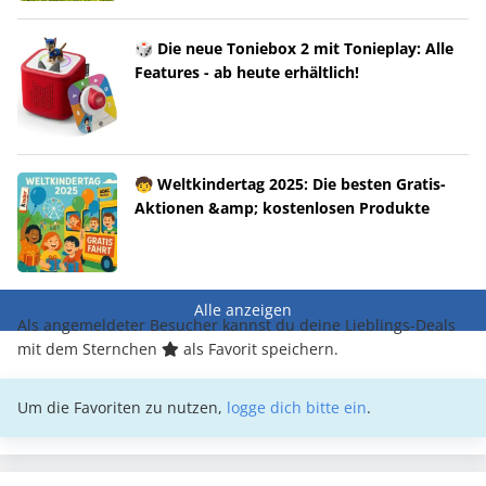
🎲 Die neue Toniebox 2 mit Tonieplay: Alle
Features - ab heute erhältlich!
🧒 Weltkindertag 2025: Die besten Gratis-
Aktionen &amp; kostenlosen Produkte
Alle anzeigen
Als angemeldeter Besucher kannst du deine Lieblings-Deals
mit dem Sternchen
als Favorit speichern.
Um die Favoriten zu nutzen,
logge dich bitte ein
.