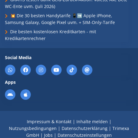
WC-Ente uvm. (Juli 2026)
💥 Die 30 besten Handytarife 📱➡️ Apple iPhone,
Samsung Galaxy, Google Pixel uvm. + SIM-Only-Tarife
Die besten kostenlosen Kreditkarten - mit
Kredikartenrechner
Social Media
Apps
Impressum & Kontakt
|
Inhalte melden
|
Nutzungsbedingungen
|
Datenschutzerklärung
|
Trimexa
GmbH
|
Jobs
|
Datenschutzeinstellungen