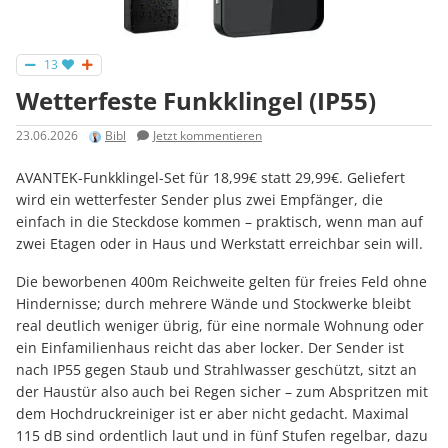
13
Wetterfeste Funkklingel (IP55)
23.06.2026
Bibl
Jetzt kommentieren
AVANTEK-Funkklingel-Set für 18,99€ statt 29,99€. Geliefert
wird ein wetterfester Sender plus zwei Empfänger, die
einfach in die Steckdose kommen – praktisch, wenn man auf
zwei Etagen oder in Haus und Werkstatt erreichbar sein will.
Die beworbenen 400m Reichweite gelten für freies Feld ohne
Hindernisse; durch mehrere Wände und Stockwerke bleibt
real deutlich weniger übrig, für eine normale Wohnung oder
ein Einfamilienhaus reicht das aber locker. Der Sender ist
nach IP55 gegen Staub und Strahlwasser geschützt, sitzt an
der Haustür also auch bei Regen sicher – zum Abspritzen mit
dem Hochdruckreiniger ist er aber nicht gedacht. Maximal
115 dB sind ordentlich laut und in fünf Stufen regelbar, dazu