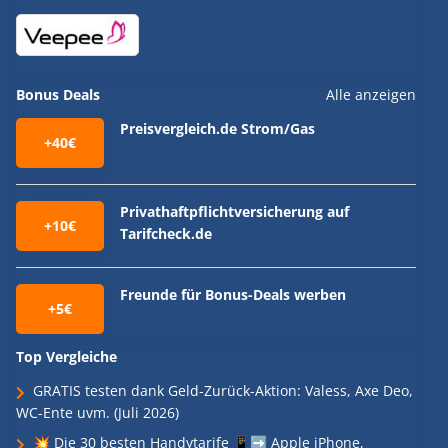
Bonus Deals
Alle anzeigen
Preisvergleich.de Strom/Gas
+40€
Privathaftpflichtversicherung auf
+10€
Tarifcheck.de
Freunde für Bonus-Deals werben
+5€
Top Vergleiche
GRATIS testen dank Geld-Zurück-Aktion: Valess, Axe Deo,
WC-Ente uvm. (Juli 2026)
💥 Die 30 besten Handytarife 📱➡️ Apple iPhone,