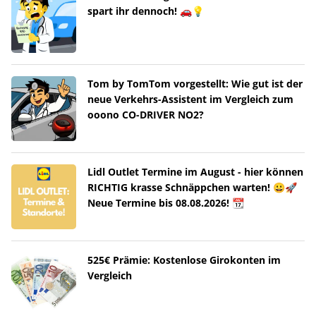
spart ihr dennoch! 🚗💡
Tom by TomTom vorgestellt: Wie gut ist der
neue Verkehrs-Assistent im Vergleich zum
ooono CO-DRIVER NO2?
Lidl Outlet Termine im August - hier können
RICHTIG krasse Schnäppchen warten! 😀🚀
Neue Termine bis 08.08.2026! 📆
525€ Prämie: Kostenlose Girokonten im
Vergleich