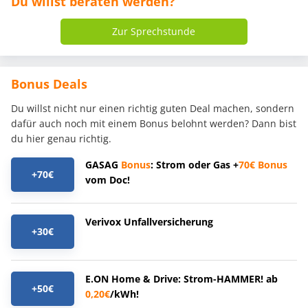
Du willst beraten werden?
Zur Sprechstunde
Bonus Deals
Du willst nicht nur einen richtig guten Deal machen, sondern
dafür auch noch mit einem Bonus belohnt werden? Dann bist
du hier genau richtig.
GASAG
Bonus
: Strom oder Gas +
70€
Bonus
+70€
vom Doc!
Verivox Unfallversicherung
+30€
E.ON Home & Drive: Strom-HAMMER! ab
+50€
0,20€
/kWh!