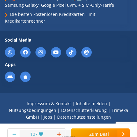
Samsung Galaxy, Google Pixel uvm. + SIM-Only-Tarife
Die besten kostenlosen Kreditkarten - mit
Kredikartenrechner
Social Media
Apps
Impressum & Kontakt
|
Inhalte melden
|
Nutzungsbedingungen
|
Datenschutzerklärung
|
Trimexa
GmbH
|
Jobs
|
Datenschutzeinstellungen
© 2008 - 2026 Schnäppchen Blog mit Doktortitel -
107
Zum Deal
DealDoktor.de