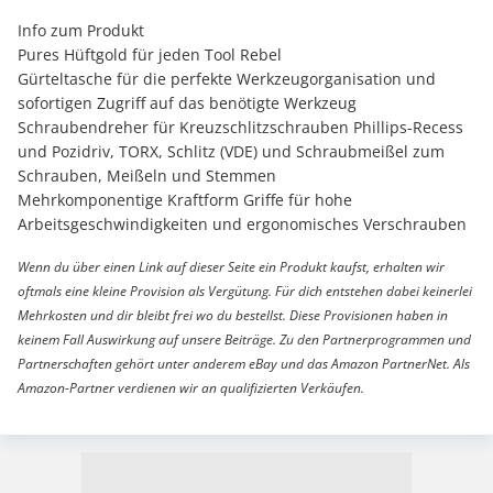
Info zum Produkt
Pures Hüftgold für jeden Tool Rebel
Gürteltasche für die perfekte Werkzeugorganisation und
sofortigen Zugriff auf das benötigte Werkzeug
Schraubendreher für Kreuzschlitzschrauben Phillips-Recess
und Pozidriv, TORX, Schlitz (VDE) und Schraubmeißel zum
Schrauben, Meißeln und Stemmen
Mehrkomponentige Kraftform Griffe für hohe
Arbeitsgeschwindigkeiten und ergonomisches Verschrauben
Wenn du über einen Link auf dieser Seite ein Produkt kaufst, erhalten wir
oftmals eine kleine Provision als Vergütung. Für dich entstehen dabei keinerlei
Mehrkosten und dir bleibt frei wo du bestellst. Diese Provisionen haben in
keinem Fall Auswirkung auf unsere Beiträge. Zu den Partnerprogrammen und
Partnerschaften gehört unter anderem eBay und das Amazon PartnerNet. Als
Amazon-Partner verdienen wir an qualifizierten Verkäufen.