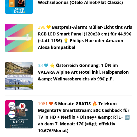
Wechselbonus (Otelo Allnet-Flat Classic)
396
Bestpreis-Alarm! Müller-Licht tint Aris
RGB LED Smart Panel (120x30 cm) für 44,99€
(statt 115€) 💡 Philips Hue oder Amazon
Alexa kompatibel
33
⭐ Österreich Gönnung: 1 ÜN im
VALARA Alpine Art Hotel inkl. Halbpension
&amp; Wellnessbereichs ab 99€ p.P.
1061
6 Monate GRATIS 🔥 Telekom
MagentaTV SmartStream: 50€ Cashback für
TV in HD + Netflix + Disney+ &amp; RTL+ ➡️
ab dem 7. Monat: 17€ (=&gt; effektiv
10,67€/Monat)