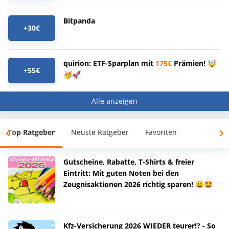
Bitpanda
+30€
quirion: ETF-Sparplan mit
175€
Prämien! 🤯
+55€
🥳🚀
Alle anzeigen
Top Ratgeber
Neuste Ratgeber
Favoriten
Gutscheine, Rabatte, T-Shirts & freier
Eintritt: Mit guten Noten bei den
Zeugnisaktionen 2026 richtig sparen! 😀🤩
Kfz-Versicherung 2026 WIEDER teurer!? - So