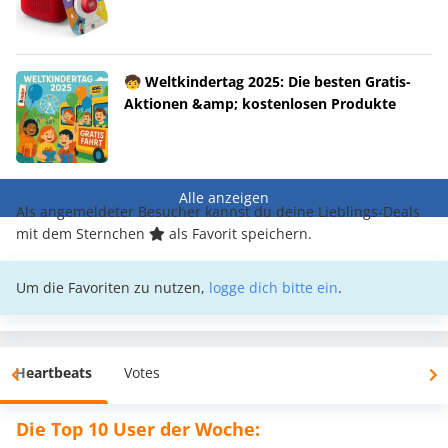
🧒 Weltkindertag 2025: Die besten Gratis-
Aktionen &amp; kostenlosen Produkte
Alle anzeigen
Als angemeldeter Besucher kannst du deine Lieblings-Deals
mit dem Sternchen
als Favorit speichern.
Um die Favoriten zu nutzen,
logge dich bitte ein
.
Heartbeats
Votes
Die Top 10 User der Woche: