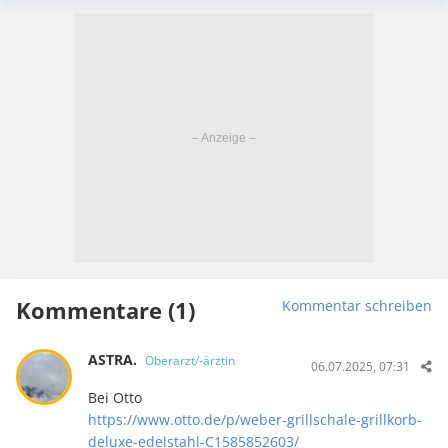
Kommentare (1)
Kommentar schreiben
ASTRA.
Oberarzt/-ärztin
06.07.2025, 07:31
Bei Otto
https://www.otto.de/p/weber-grillschale-grillkorb-
deluxe-edelstahl-C1585852603/