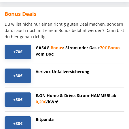
Bonus Deals
Du willst nicht nur einen richtig guten Deal machen, sondern
dafür auch noch mit einem Bonus belohnt werden? Dann bist
du hier genau richtig.
GASAG
Bonus
: Strom oder Gas +
70€
Bonus
+70€
vom Doc!
Verivox Unfallversicherung
+30€
E.ON Home & Drive: Strom-HAMMER! ab
+50€
0,20€
/kWh!
Bitpanda
+30€