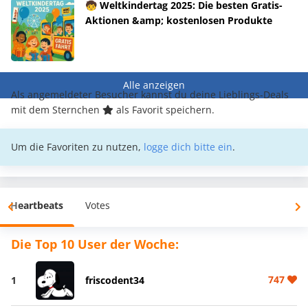
🧒 Weltkindertag 2025: Die besten Gratis-
Aktionen &amp; kostenlosen Produkte
Alle anzeigen
Als angemeldeter Besucher kannst du deine Lieblings-Deals
mit dem Sternchen
als Favorit speichern.
Um die Favoriten zu nutzen,
logge dich bitte ein
.
Heartbeats
Votes
Die Top 10 User der Woche:
747
1
friscodent34