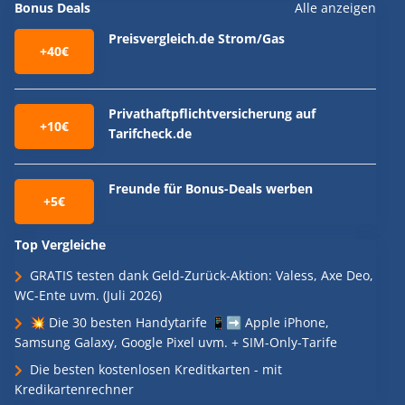
Bonus Deals
Alle anzeigen
Preisvergleich.de Strom/Gas
+40€
Privathaftpflichtversicherung auf
+10€
Tarifcheck.de
Freunde für Bonus-Deals werben
+5€
Top Vergleiche
GRATIS testen dank Geld-Zurück-Aktion: Valess, Axe Deo,
WC-Ente uvm. (Juli 2026)
💥 Die 30 besten Handytarife 📱➡️ Apple iPhone,
Samsung Galaxy, Google Pixel uvm. + SIM-Only-Tarife
Die besten kostenlosen Kreditkarten - mit
Kredikartenrechner