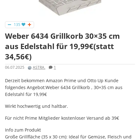
135
Weber 6434 Grillkorb 30×35 cm
aus Edelstahl für 19,99€(statt
34,56€)
06.07.2025
ASTRA.
1
Derzeit bekommen Amazon Prime und Otto Up Kunde
folgendes Angebot:Weber 6434 Grillkorb , 30×35 cm aus
Edelstahl für 19,99€
Wirkt hochwertig und haltbar.
Für nicht Prime Mitglieder kostenloser Versand ab 39€
Info zum Produkt
Große Grillfläche (35 x 30 cm): Ideal für Gemüse, Fleisch und