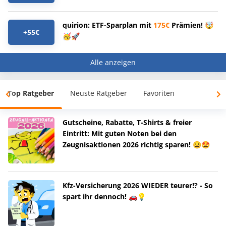
quirion: ETF-Sparplan mit
175€
Prämien! 🤯
+55€
🥳🚀
Alle anzeigen
Top Ratgeber
Neuste Ratgeber
Favoriten
Gutscheine, Rabatte, T-Shirts & freier
Eintritt: Mit guten Noten bei den
Zeugnisaktionen 2026 richtig sparen! 😀🤩
Kfz-Versicherung 2026 WIEDER teurer!? - So
spart ihr dennoch! 🚗💡