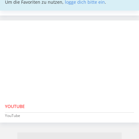
Um die Favoriten zu nutzen,
logge dich bitte ein
.
YOUTUBE
YouTube