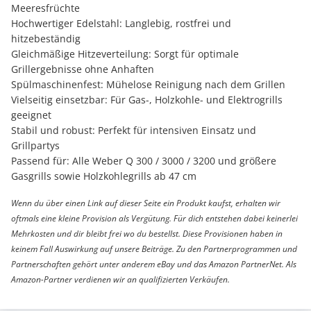
Meeresfrüchte
Hochwertiger Edelstahl: Langlebig, rostfrei und
hitzebeständig
Gleichmäßige Hitzeverteilung: Sorgt für optimale
Grillergebnisse ohne Anhaften
Spülmaschinenfest: Mühelose Reinigung nach dem Grillen
Vielseitig einsetzbar: Für Gas-, Holzkohle- und Elektrogrills
geeignet
Stabil und robust: Perfekt für intensiven Einsatz und
Grillpartys
Passend für: Alle Weber Q 300 / 3000 / 3200 und größere
Gasgrills sowie Holzkohlegrills ab 47 cm
Wenn du über einen Link auf dieser Seite ein Produkt kaufst, erhalten wir
oftmals eine kleine Provision als Vergütung. Für dich entstehen dabei keinerlei
Mehrkosten und dir bleibt frei wo du bestellst. Diese Provisionen haben in
keinem Fall Auswirkung auf unsere Beiträge. Zu den Partnerprogrammen und
Partnerschaften gehört unter anderem eBay und das Amazon PartnerNet. Als
Amazon-Partner verdienen wir an qualifizierten Verkäufen.