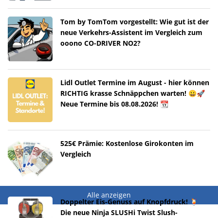
Tom by TomTom vorgestellt: Wie gut ist der
neue Verkehrs-Assistent im Vergleich zum
ooono CO-DRIVER NO2?
Lidl Outlet Termine im August - hier können
RICHTIG krasse Schnäppchen warten! 😀🚀
Neue Termine bis 08.08.2026! 📆
525€ Prämie: Kostenlose Girokonten im
Vergleich
Alle anzeigen
Doppelter Eis-Genuss auf Knopfdruck! 🍹
Die neue Ninja SLUSHi Twist Slush-