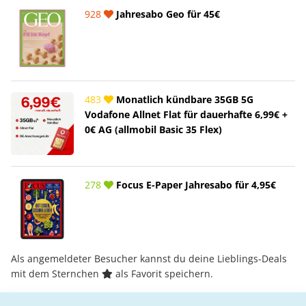
928
Jahresabo Geo für 45€
483
Monatlich kündbare 35GB 5G
Vodafone Allnet Flat für dauerhafte 6,99€ +
0€ AG (allmobil Basic 35 Flex)
278
Focus E-Paper Jahresabo für 4,95€
Als angemeldeter Besucher kannst du deine Lieblings-Deals
mit dem Sternchen
als Favorit speichern.