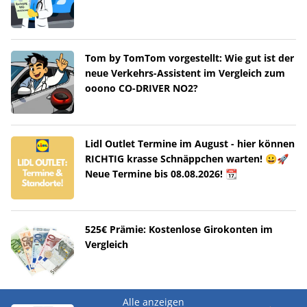
Tom by TomTom vorgestellt: Wie gut ist der
neue Verkehrs-Assistent im Vergleich zum
ooono CO-DRIVER NO2?
Lidl Outlet Termine im August - hier können
RICHTIG krasse Schnäppchen warten! 😀🚀
Neue Termine bis 08.08.2026! 📆
525€ Prämie: Kostenlose Girokonten im
Vergleich
Alle anzeigen