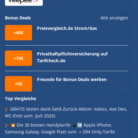
Bonus Deals
Alle anzeigen
Preisvergleich.de Strom/Gas
+40€
Privathaftpflichtversicherung auf
+10€
Tarifcheck.de
Freunde für Bonus-Deals werben
+5€
Top Vergleiche
GRATIS testen dank Geld-Zurück-Aktion: Valess, Axe Deo,
WC-Ente uvm. (Juli 2026)
💥 Die 30 besten Handytarife 📱➡️ Apple iPhone,
Samsung Galaxy, Google Pixel uvm. + SIM-Only-Tarife