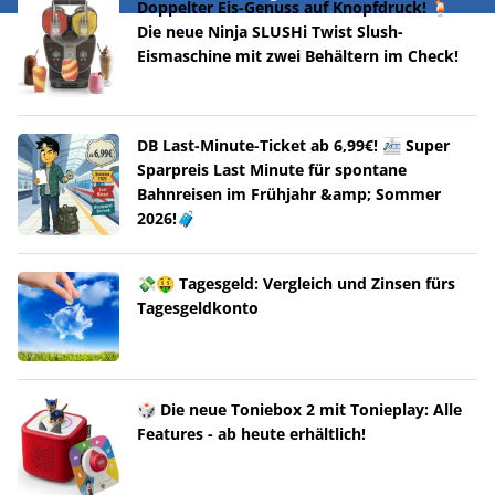
Doppelter Eis-Genuss auf Knopfdruck! 🍹
Die neue Ninja SLUSHi Twist Slush-
Eismaschine mit zwei Behältern im Check!
DB Last-Minute-Ticket ab 6,99€! 🚈 Super
Sparpreis Last Minute für spontane
Bahnreisen im Frühjahr &amp; Sommer
2026!🧳
💸🤑 Tagesgeld: Vergleich und Zinsen fürs
Tagesgeldkonto
🎲 Die neue Toniebox 2 mit Tonieplay: Alle
Features - ab heute erhältlich!