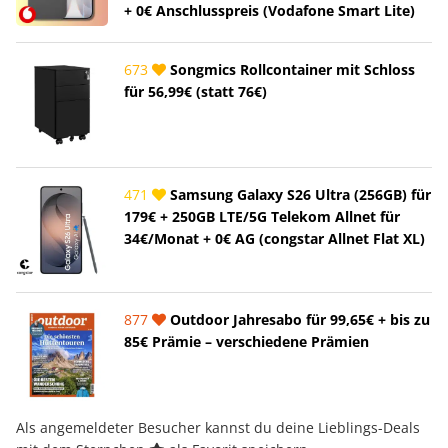
+ 0€ Anschlusspreis (Vodafone Smart Lite)
673
Songmics Rollcontainer mit Schloss
für 56,99€ (statt 76€)
471
Samsung Galaxy S26 Ultra (256GB) für
179€ + 250GB LTE/5G Telekom Allnet für
34€/Monat + 0€ AG (congstar Allnet Flat XL)
877
Outdoor Jahresabo für 99,65€ + bis zu
85€ Prämie – verschiedene Prämien
Als angemeldeter Besucher kannst du deine Lieblings-Deals