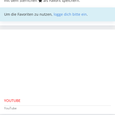
mit dem Sternchen
als Favorit speichern.
Um die Favoriten zu nutzen,
logge dich bitte ein
.
YOUTUBE
YouTube