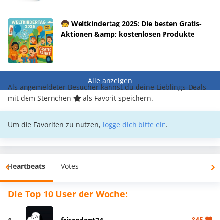
🧒 Weltkindertag 2025: Die besten Gratis-
Aktionen &amp; kostenlosen Produkte
Alle anzeigen
Als angemeldeter Besucher kannst du deine Lieblings-Deals
mit dem Sternchen
als Favorit speichern.
Um die Favoriten zu nutzen,
logge dich bitte ein
.
Heartbeats
Votes
Die Top 10 User der Woche:
845
1
friscodent34