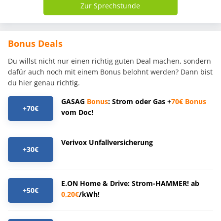
Zur Sprechstunde
Bonus Deals
Du willst nicht nur einen richtig guten Deal machen, sondern
dafür auch noch mit einem Bonus belohnt werden? Dann bist
du hier genau richtig.
GASAG
Bonus
: Strom oder Gas +
70€
Bonus
+70€
vom Doc!
Verivox Unfallversicherung
+30€
E.ON Home & Drive: Strom-HAMMER! ab
+50€
0,20€
/kWh!