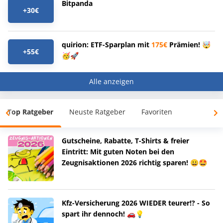
Bitpanda
+30€
quirion: ETF-Sparplan mit
175€
Prämien! 🤯
+55€
🥳🚀
Alle anzeigen
Top Ratgeber
Neuste Ratgeber
Favoriten
Gutscheine, Rabatte, T-Shirts & freier
Eintritt: Mit guten Noten bei den
Zeugnisaktionen 2026 richtig sparen! 😀🤩
Kfz-Versicherung 2026 WIEDER teurer!? - So
spart ihr dennoch! 🚗💡