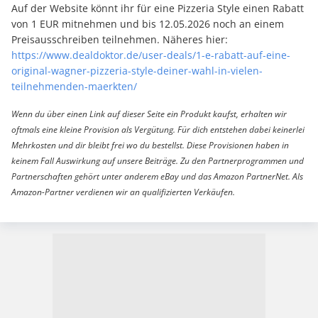
Auf der Website könnt ihr für eine Pizzeria Style einen Rabatt
von 1 EUR mitnehmen und bis 12.05.2026 noch an einem
Preisausschreiben teilnehmen. Näheres hier:
https://www.dealdoktor.de/user-deals/1-e-rabatt-auf-eine-
original-wagner-pizzeria-style-deiner-wahl-in-vielen-
teilnehmenden-maerkten/
Wenn du über einen Link auf dieser Seite ein Produkt kaufst, erhalten wir
oftmals eine kleine Provision als Vergütung. Für dich entstehen dabei keinerlei
Mehrkosten und dir bleibt frei wo du bestellst. Diese Provisionen haben in
keinem Fall Auswirkung auf unsere Beiträge. Zu den Partnerprogrammen und
Partnerschaften gehört unter anderem eBay und das Amazon PartnerNet. Als
Amazon-Partner verdienen wir an qualifizierten Verkäufen.