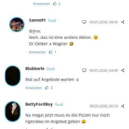
Antworten
2
Sanne91
Studi
08.05.2026, 08:06
@Jinx:
Nein, das ist eine andere Aktion. 😉
Dr.Oetker ≠ Wagner 🤣
Antworten
1
Blubberle
Studi
08.05.2026, 04:49
Mal auf Angebote warten ☺️
Antworten
0
BettyFordBoy
Studi
08.05.2026, 06:16
Na mega! Jetzt muss es die Pizzen nur noch
irgendwo im Angebot geben 😀