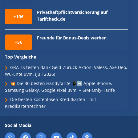
Privathaftpflichtversicherung auf
+10€
Tarifcheck.de
Freunde für Bonus-Deals werben
+5€
Top Vergleiche
GRATIS testen dank Geld-Zurück-Aktion: Valess, Axe Deo,
WC-Ente uvm. (Juli 2026)
💥 Die 30 besten Handytarife 📱➡️ Apple iPhone,
Samsung Galaxy, Google Pixel uvm. + SIM-Only-Tarife
Die besten kostenlosen Kreditkarten - mit
Kredikartenrechner
Social Media