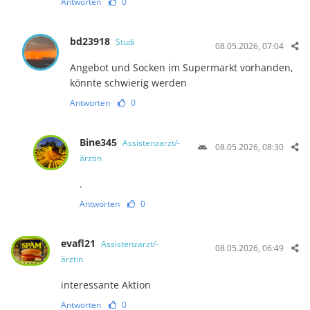
Antworten
0
bd23918
Studi
08.05.2026, 07:04
Angebot und Socken im Supermarkt vorhanden,
könnte schwierig werden
Antworten
0
Bine345
Assistenzarzt/-
08.05.2026, 08:30
ärztin
.
Antworten
0
evafl21
Assistenzarzt/-
08.05.2026, 06:49
ärztin
interessante Aktion
Antworten
0