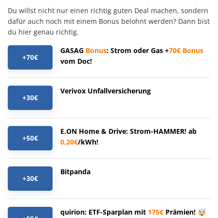
Du willst nicht nur einen richtig guten Deal machen, sondern
dafür auch noch mit einem Bonus belohnt werden? Dann bist
du hier genau richtig.
GASAG
Bonus
: Strom oder Gas +
70€
Bonus
+70€
vom Doc!
Verivox Unfallversicherung
+30€
E.ON Home & Drive: Strom-HAMMER! ab
+50€
0,20€
/kWh!
Bitpanda
+30€
quirion: ETF-Sparplan mit
175€
Prämien! 🤯