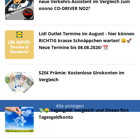
neue Verkehrs-Assistent im Vergleich zum
ooono CO-DRIVER NO2?
Lidl Outlet Termine im August - hier können
RICHTIG krasse Schnäppchen warten! 😀🚀
Neue Termine bis 08.08.2026! 📆
525€ Prämie: Kostenlose Girokonten im
Vergleich
Alle anzeigen
💸🤑 Tagesgeld: Vergleich und Zinsen fürs
Tagesgeldkonto