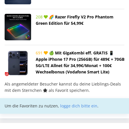
208
🌈 Razer Firefly V2 Pro Phantom
Green Edition für 54,99€
691
🍏 Mit GigaKombi eff. GRATIS 📱
Apple iPhone 17 Pro (256GB) für 489€ + 70GB
5G/LTE Allnet für 34,99€/Monat + 100€
Wechselbonus (Vodafone Smart Lite)
Als angemeldeter Besucher kannst du deine Lieblings-Deals
mit dem Sternchen
als Favorit speichern.
Um die Favoriten zu nutzen,
logge dich bitte ein
.