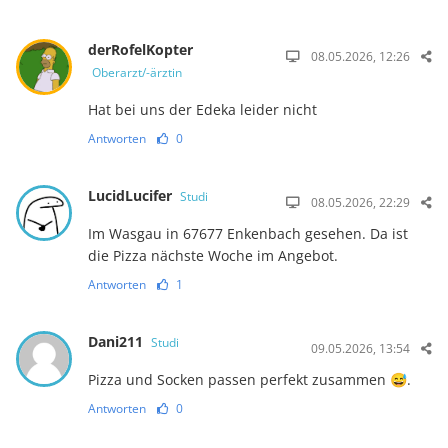
derRofelKopter
08.05.2026, 12:26
Oberarzt/-ärztin
Hat bei uns der Edeka leider nicht
Antworten
0
LucidLucifer
Studi
08.05.2026, 22:29
Im Wasgau in 67677 Enkenbach gesehen. Da ist
die Pizza nächste Woche im Angebot.
Antworten
1
Dani211
Studi
09.05.2026, 13:54
Pizza und Socken passen perfekt zusammen 😅.
Antworten
0