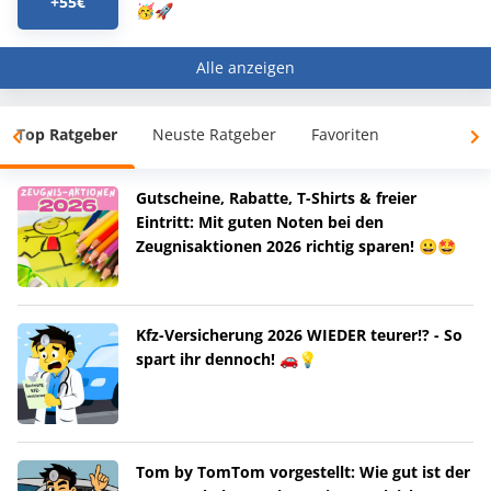
+55€
🥳🚀
Alle anzeigen
Top Ratgeber
Neuste Ratgeber
Favoriten
Gutscheine, Rabatte, T-Shirts & freier
Eintritt: Mit guten Noten bei den
Zeugnisaktionen 2026 richtig sparen! 😀🤩
Kfz-Versicherung 2026 WIEDER teurer!? - So
spart ihr dennoch! 🚗💡
Tom by TomTom vorgestellt: Wie gut ist der