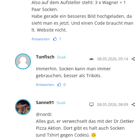
Also auf dem Aufsteller steht: 3 x Wagner = 1
Paar Socken.
Habe gerade ein besseres Bild hochgeladen, da
sieht man es jetzt. Und einen Code braucht man
lt. Website nicht.
Antworten
1
Tunfisch
Studi
08.05.2026, 05:14
Immerhin. Socken kann man immer
gebrauchen, besser als Trikots.
Antworten
0
Sanne91
Studi
08.05.2026, 08:09
@nordi:
Alles gut, er verwechselt das mit der Dr.Oetker
Pizza Aktion. Dort gibt es halt auch Socken
(und Tshirt gegen Codes). 🙃