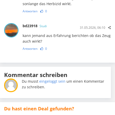
sonlange das Herbizid wirkt.
Antworten
0
bd23918
Studi
31.05.2026, 06:10
kann jemand aus Erfahrung berichten ob das Zeug
auch wirkt?
Antworten
0
Kommentar schreiben
Du musst
eingeloggt sein
um einen Kommentar
zu schreiben.
Du hast einen Deal gefunden?