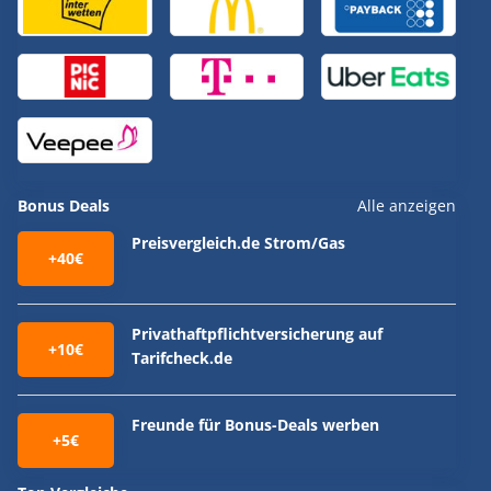
Bonus Deals
Alle anzeigen
Preisvergleich.de Strom/Gas
+40€
Privathaftpflichtversicherung auf
+10€
Tarifcheck.de
Freunde für Bonus-Deals werben
+5€