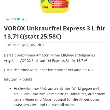
139
VOROX Unkrautfrei Express 3 L für
13,71€(statt 25,58€)
30.05.2026
ASTRA.
2
Derzeit bekommen Amazon Prime Mitglieder folgendes
Angebot: VOROX Unkrautfrei Express 3L für 13,71€
Für nicht Prime Mitglieder kostenloser Versand ab 49€
Info zum Produkt
Hochwirksamer Unkrautvernichter: Wirkt gegen mehr
als 50 ein- und zweikeimblättrige Unkräuter, außerdem
gegen Algen und Moos, optimal für die Anwendung
zwischen Zier- und Gemüsepflanzen