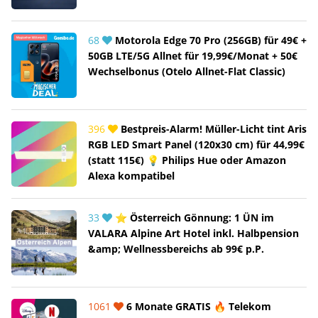
68
Motorola Edge 70 Pro (256GB) für 49€ +
50GB LTE/5G Allnet für 19,99€/Monat + 50€
Wechselbonus (Otelo Allnet-Flat Classic)
396
Bestpreis-Alarm! Müller-Licht tint Aris
RGB LED Smart Panel (120x30 cm) für 44,99€
(statt 115€) 💡 Philips Hue oder Amazon
Alexa kompatibel
33
⭐ Österreich Gönnung: 1 ÜN im
VALARA Alpine Art Hotel inkl. Halbpension
&amp; Wellnessbereichs ab 99€ p.P.
1061
6 Monate GRATIS 🔥 Telekom