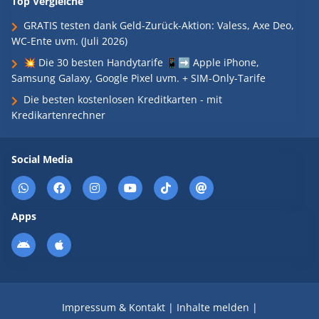
Top Vergleiche
GRATIS testen dank Geld-Zurück-Aktion: Valess, Axe Deo,
WC-Ente uvm. (Juli 2026)
💥 Die 30 besten Handytarife 📱➡️ Apple iPhone,
Samsung Galaxy, Google Pixel uvm. + SIM-Only-Tarife
Die besten kostenlosen Kreditkarten - mit
Kredikartenrechner
Social Media
Apps
Impressum & Kontakt
|
Inhalte melden
|