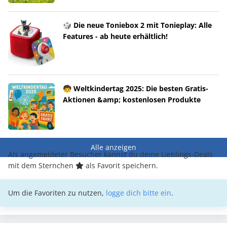
🎲 Die neue Toniebox 2 mit Tonieplay: Alle
Features - ab heute erhältlich!
🧒 Weltkindertag 2025: Die besten Gratis-
Aktionen &amp; kostenlosen Produkte
Alle anzeigen
Als angemeldeter Besucher kannst du deine Lieblings-Deals
mit dem Sternchen
als Favorit speichern.
Um die Favoriten zu nutzen,
logge dich bitte ein
.