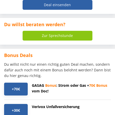
Deal einsenden
Du willst beraten werden?
Zur Sprechstunde
Bonus Deals
Du willst nicht nur einen richtig guten Deal machen, sondern
dafür auch noch mit einem Bonus belohnt werden? Dann bist
du hier genau richtig.
GASAG
Bonus
: Strom oder Gas +
70€
Bonus
+70€
vom Doc!
Verivox Unfallversicherung
+30€