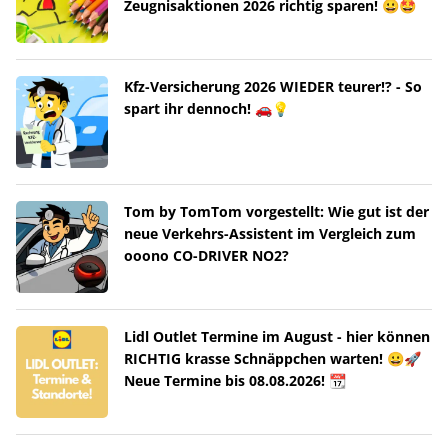
Zeugnisaktionen 2026 richtig sparen! 😀🤩
Kfz-Versicherung 2026 WIEDER teurer!? - So
spart ihr dennoch! 🚗💡
Tom by TomTom vorgestellt: Wie gut ist der
neue Verkehrs-Assistent im Vergleich zum
ooono CO-DRIVER NO2?
Lidl Outlet Termine im August - hier können
RICHTIG krasse Schnäppchen warten! 😀🚀
Neue Termine bis 08.08.2026! 📆