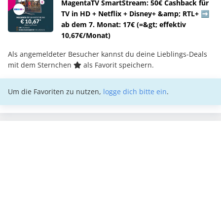
MagentaTV SmartStream: 50€ Cashback für
TV in HD + Netflix + Disney+ &amp; RTL+ ➡️
ab dem 7. Monat: 17€ (=&gt; effektiv
10,67€/Monat)
Als angemeldeter Besucher kannst du deine Lieblings-Deals
mit dem Sternchen
als Favorit speichern.
Um die Favoriten zu nutzen,
logge dich bitte ein
.