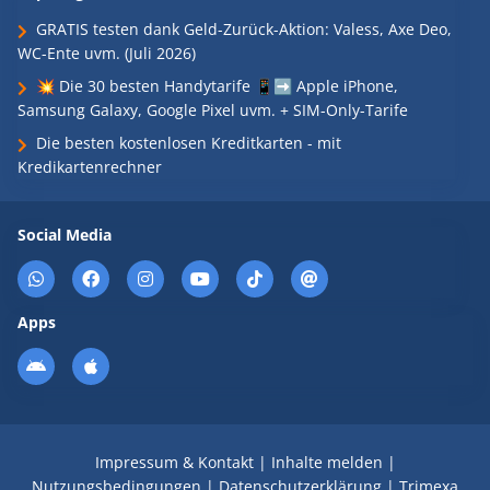
GRATIS testen dank Geld-Zurück-Aktion: Valess, Axe Deo,
WC-Ente uvm. (Juli 2026)
💥 Die 30 besten Handytarife 📱➡️ Apple iPhone,
Samsung Galaxy, Google Pixel uvm. + SIM-Only-Tarife
Die besten kostenlosen Kreditkarten - mit
Kredikartenrechner
Social Media
Apps
Impressum & Kontakt
|
Inhalte melden
|
Nutzungsbedingungen
|
Datenschutzerklärung
|
Trimexa