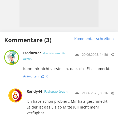
Kommentare (3)
Kommentar schreiben
Isadora77
Assistenzarzt/-
20.06.2025, 14:50
ärztin
Kann mir nicht vorstellen, dass das Eis schmeckt.
Antworten
0
Randy44
Facharzt/-ärztin
21.06.2025, 08:16
Ich habs schon probiert. Mir hats geschmeckt.
Leider ist das Eis ab Mitte Juli nicht mehr
Verfügbar