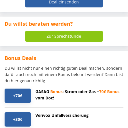
Deal einsenden
Du willst beraten werden?
Zur Sprechstunde
Bonus Deals
Du willst nicht nur einen richtig guten Deal machen, sondern
dafür auch noch mit einem Bonus belohnt werden? Dann bist
du hier genau richtig.
GASAG
Bonus
: Strom oder Gas +
70€
Bonus
+70€
vom Doc!
Verivox Unfallversicherung
+30€