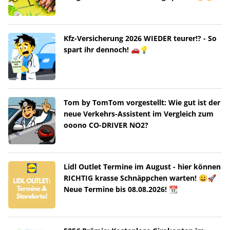
Kfz-Versicherung 2026 WIEDER teurer!? - So
spart ihr dennoch! 🚗💡
Tom by TomTom vorgestellt: Wie gut ist der
neue Verkehrs-Assistent im Vergleich zum
ooono CO-DRIVER NO2?
Lidl Outlet Termine im August - hier können
RICHTIG krasse Schnäppchen warten! 😀🚀
Neue Termine bis 08.08.2026! 📆