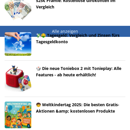
525€ Prämie: Kostenlose Girokonten im
Vergleich
Alle anzeigen
💸🤑 Tagesgeld: Vergleich und Zinsen fürs
Tagesgeldkonto
🎲 Die neue Toniebox 2 mit Tonieplay: Alle
Features - ab heute erhältlich!
🧒 Weltkindertag 2025: Die besten Gratis-
Aktionen &amp; kostenlosen Produkte