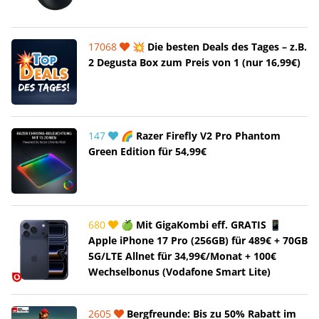
17068
💥 Die besten Deals des Tages – z.B.
2 Degusta Box zum Preis von 1 (nur 16,99€)
147
🌈 Razer Firefly V2 Pro Phantom
Green Edition für 54,99€
680
🍏 Mit GigaKombi eff. GRATIS 📱
Apple iPhone 17 Pro (256GB) für 489€ + 70GB
5G/LTE Allnet für 34,99€/Monat + 100€
Wechselbonus (Vodafone Smart Lite)
2605
Bergfreunde: Bis zu 50% Rabatt im