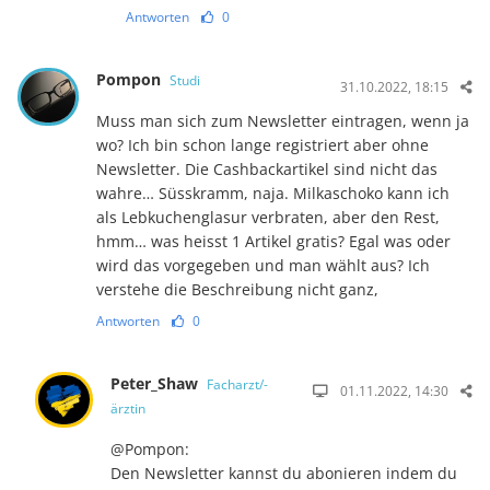
Antworten
0
Pompon
Studi
31.10.2022, 18:15
Muss man sich zum Newsletter eintragen, wenn ja
wo? Ich bin schon lange registriert aber ohne
Newsletter. Die Cashbackartikel sind nicht das
wahre… Süsskramm, naja. Milkaschoko kann ich
als Lebkuchenglasur verbraten, aber den Rest,
hmm… was heisst 1 Artikel gratis? Egal was oder
wird das vorgegeben und man wählt aus? Ich
verstehe die Beschreibung nicht ganz,
Antworten
0
Peter_Shaw
Facharzt/-
01.11.2022, 14:30
ärztin
@Pompon:
Den Newsletter kannst du abonieren indem du