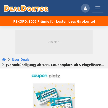
REKORD: 300€ Prämie für kostenloses Girokonto!
User Deals
[Vorankündigung] ab 1.11. Couponplatz, ab 5 eingelösten Deals ein gratis Artikel