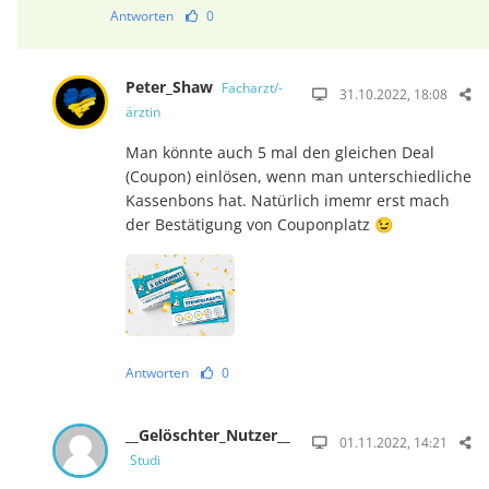
Antworten
0
Peter_Shaw
Facharzt/-
31.10.2022, 18:08
ärztin
Man könnte auch 5 mal den gleichen Deal
(Coupon) einlösen, wenn man unterschiedliche
Kassenbons hat. Natürlich imemr erst mach
der Bestätigung von Couponplatz 😉
Antworten
0
__Gelöschter_Nutzer__
01.11.2022, 14:21
Studi