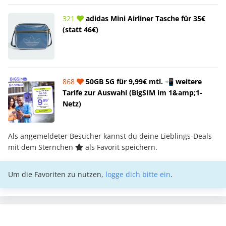
321
adidas Mini Airliner Tasche für 35€
(statt 46€)
868
50GB 5G für 9,99€ mtl. 📲 weitere
Tarife zur Auswahl (BigSIM im 1&amp;1-
Netz)
Als angemeldeter Besucher kannst du deine Lieblings-Deals
mit dem Sternchen
als Favorit speichern.
Um die Favoriten zu nutzen,
logge dich bitte ein
.