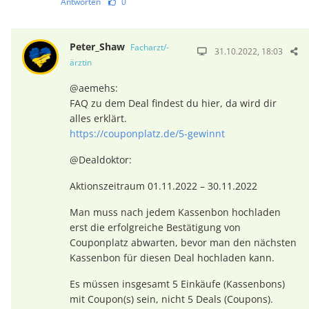
Antworten
0
Peter_Shaw
Facharzt/-
31.10.2022, 18:03
ärztin
@aemehs:
FAQ zu dem Deal findest du hier, da wird dir
alles erklärt.
https://couponplatz.de/5-gewinnt
@Dealdoktor:
Aktionszeitraum 01.11.2022 – 30.11.2022
Man muss nach jedem Kassenbon hochladen
erst die erfolgreiche Bestätigung von
Couponplatz abwarten, bevor man den nächsten
Kassenbon für diesen Deal hochladen kann.
Es müssen insgesamt 5 Einkäufe (Kassenbons)
mit Coupon(s) sein, nicht 5 Deals (Coupons).