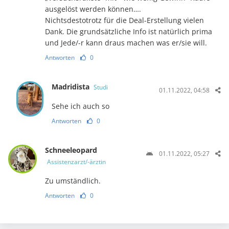
ausgelöst werden können….
Nichtsdestotrotz für die Deal-Erstellung vielen
Dank. Die grundsätzliche Info ist natürlich prima
und Jede/-r kann draus machen was er/sie will.
Antworten
0
Madridista
Studi
01.11.2022, 04:58
Sehe ich auch so
Antworten
0
Schneeleopard
01.11.2022, 05:27
Assistenzarzt/-ärztin
Zu umständlich.
Antworten
0