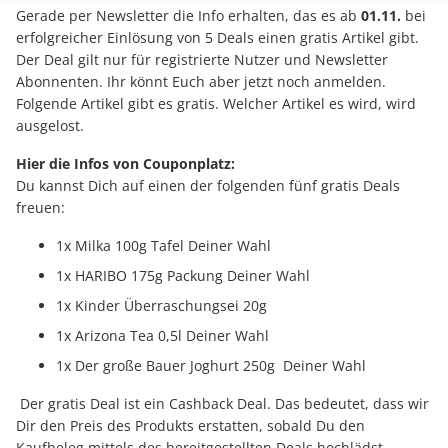
Gerade per Newsletter die Info erhalten, das es ab
01.11.
bei
erfolgreicher Einlösung von 5 Deals einen gratis Artikel gibt.
Der Deal gilt nur für registrierte Nutzer und Newsletter
Abonnenten. Ihr könnt Euch aber jetzt noch anmelden.
Folgende Artikel gibt es gratis. Welcher Artikel es wird, wird
ausgelost.
Hier die Infos von Couponplatz:
Du kannst Dich auf einen der folgenden fünf gratis Deals
freuen:
1x Milka 100g Tafel Deiner Wahl
1x HARIBO 175g Packung Deiner Wahl
1x Kinder Überraschungsei 20g
1x Arizona Tea 0,5l Deiner Wahl
1x Der große Bauer Joghurt 250g Deiner Wahl
Der gratis Deal ist ein Cashback Deal. Das bedeutet, dass wir
Dir den Preis des Produkts erstatten, sobald Du den
Kaufbeleg mittels des bereitgestellten Deals hochlädst.