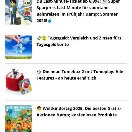
DB Last-Minute-Ticket ab 6,99€! 🚈 Super
Sparpreis Last Minute für spontane
Bahnreisen im Frühjahr &amp; Sommer
2026!🧳
💸🤑 Tagesgeld: Vergleich und Zinsen fürs
Tagesgeldkonto
🎲 Die neue Toniebox 2 mit Tonieplay: Alle
Features - ab heute erhältlich!
🧒 Weltkindertag 2025: Die besten Gratis-
Aktionen &amp; kostenlosen Produkte