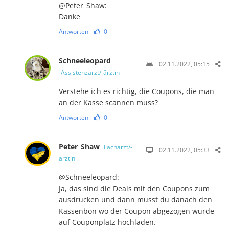
@Peter_Shaw:
Danke
Antworten
0
Schneeleopard
02.11.2022, 05:15
Assistenzarzt/-ärztin
Verstehe ich es richtig, die Coupons, die man
an der Kasse scannen muss?
Antworten
0
Peter_Shaw
Facharzt/-
02.11.2022, 05:33
ärztin
@Schneeleopard:
Ja, das sind die Deals mit den Coupons zum
ausdrucken und dann musst du danach den
Kassenbon wo der Coupon abgezogen wurde
auf Couponplatz hochladen.