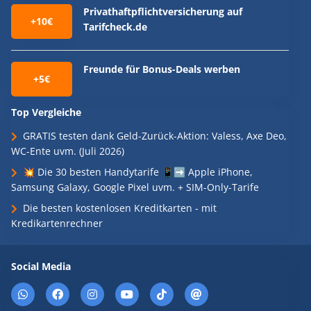
Privathaftpflichtversicherung auf
+10€
Tarifcheck.de
Freunde für Bonus-Deals werben
+5€
Top Vergleiche
GRATIS testen dank Geld-Zurück-Aktion: Valess, Axe Deo,
WC-Ente uvm. (Juli 2026)
💥 Die 30 besten Handytarife 📱➡️ Apple iPhone,
Samsung Galaxy, Google Pixel uvm. + SIM-Only-Tarife
Die besten kostenlosen Kreditkarten - mit
Kredikartenrechner
Social Media