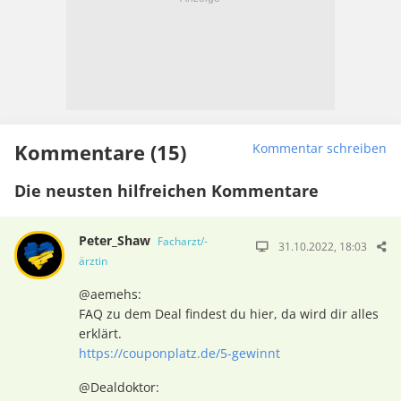
Kommentare (15)
Kommentar schreiben
Die neusten hilfreichen Kommentare
Peter_Shaw
Facharzt/-
31.10.2022, 18:03
ärztin
@aemehs:
FAQ zu dem Deal findest du hier, da wird dir alles
erklärt.
https://couponplatz.de/5-gewinnt
@Dealdoktor: