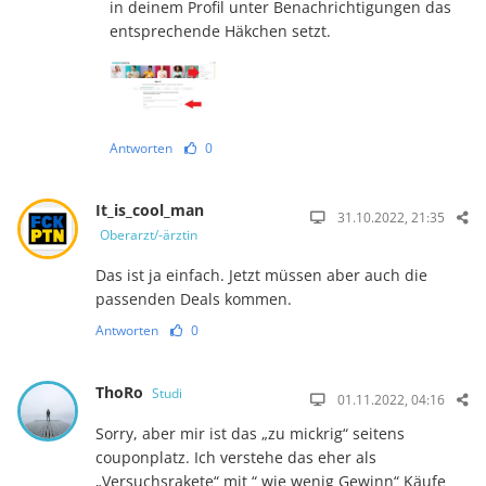
in deinem Profil unter Benachrichtigungen das
entsprechende Häkchen setzt.
Antworten
0
It_is_cool_man
31.10.2022, 21:35
Oberarzt/-ärztin
Das ist ja einfach. Jetzt müssen aber auch die
passenden Deals kommen.
Antworten
0
ThoRo
Studi
01.11.2022, 04:16
Sorry, aber mir ist das „zu mickrig“ seitens
couponplatz. Ich verstehe das eher als
„Versuchsrakete“ mit “ wie wenig Gewinn“ Käufe