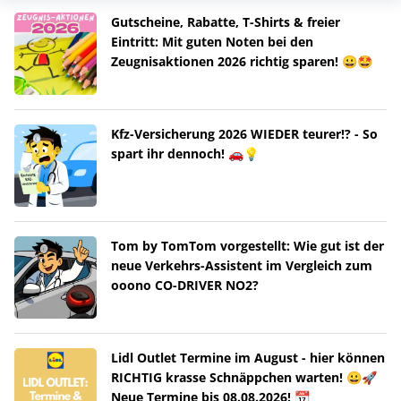
Gutscheine, Rabatte, T-Shirts & freier
Eintritt: Mit guten Noten bei den
Zeugnisaktionen 2026 richtig sparen! 😀🤩
Kfz-Versicherung 2026 WIEDER teurer!? - So
spart ihr dennoch! 🚗💡
Tom by TomTom vorgestellt: Wie gut ist der
neue Verkehrs-Assistent im Vergleich zum
ooono CO-DRIVER NO2?
Lidl Outlet Termine im August - hier können
RICHTIG krasse Schnäppchen warten! 😀🚀
Neue Termine bis 08.08.2026! 📆