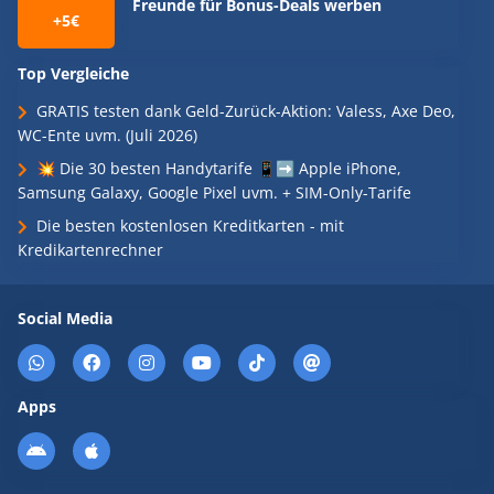
Freunde für Bonus-Deals werben
+5€
Top Vergleiche
GRATIS testen dank Geld-Zurück-Aktion: Valess, Axe Deo,
WC-Ente uvm. (Juli 2026)
💥 Die 30 besten Handytarife 📱➡️ Apple iPhone,
Samsung Galaxy, Google Pixel uvm. + SIM-Only-Tarife
Die besten kostenlosen Kreditkarten - mit
Kredikartenrechner
Social Media
Apps