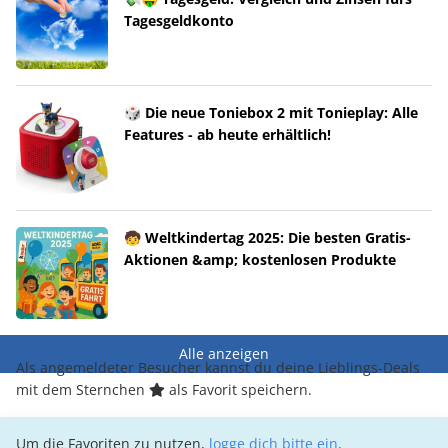
Tagesgeldkonto
🎲 Die neue Toniebox 2 mit Tonieplay: Alle
Features - ab heute erhältlich!
🧒 Weltkindertag 2025: Die besten Gratis-
Aktionen &amp; kostenlosen Produkte
Alle anzeigen
Als angemeldeter Besucher kannst du deine Lieblings-Deals
mit dem Sternchen
als Favorit speichern.
Um die Favoriten zu nutzen,
logge dich bitte ein
.