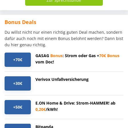
Zur Sprechstunde
Bonus Deals
Du willst nicht nur einen richtig guten Deal machen, sondern
dafür auch noch mit einem Bonus belohnt werden? Dann bist
du hier genau richtig.
GASAG
Bonus
: Strom oder Gas +
70€
Bonus
+70€
vom Doc!
Verivox Unfallversicherung
+30€
E.ON Home & Drive: Strom-HAMMER! ab
+50€
0,20€
/kWh!
Bitpanda