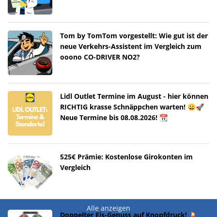
Tom by TomTom vorgestellt: Wie gut ist der
neue Verkehrs-Assistent im Vergleich zum
ooono CO-DRIVER NO2?
Lidl Outlet Termine im August - hier können
RICHTIG krasse Schnäppchen warten! 😀🚀
Neue Termine bis 08.08.2026! 📆
525€ Prämie: Kostenlose Girokonten im
Vergleich
Alle anzeigen
Doppelter Eis-Genuss auf Knopfdruck! 🍹