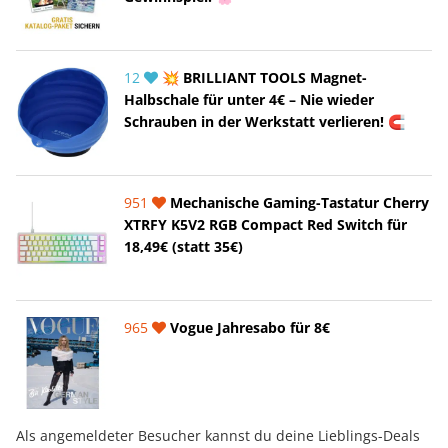
12
💥 BRILLIANT TOOLS Magnet-
Halbschale für unter 4€ – Nie wieder
Schrauben in der Werkstatt verlieren! 🧲
951
Mechanische Gaming-Tastatur Cherry
XTRFY K5V2 RGB Compact Red Switch für
18,49€ (statt 35€)
965
Vogue Jahresabo für 8€
Als angemeldeter Besucher kannst du deine Lieblings-Deals