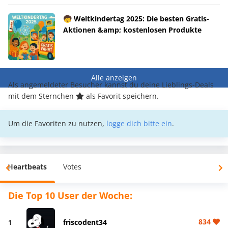
🧒 Weltkindertag 2025: Die besten Gratis-
Aktionen &amp; kostenlosen Produkte
Alle anzeigen
Als angemeldeter Besucher kannst du deine Lieblings-Deals
mit dem Sternchen
als Favorit speichern.
Um die Favoriten zu nutzen,
logge dich bitte ein
.
Heartbeats
Votes
Die Top 10 User der Woche:
834
1
friscodent34