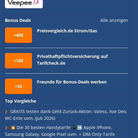
Bonus Deals
Alle anzeigen
Preisvergleich.de Strom/Gas
+40€
Privathaftpflichtversicherung auf
+10€
Tarifcheck.de
Freunde für Bonus-Deals werben
+5€
Top Vergleiche
GRATIS testen dank Geld-Zurück-Aktion: Valess, Axe Deo,
WC-Ente uvm. (Juli 2026)
💥 Die 30 besten Handytarife 📱➡️ Apple iPhone,
Samsung Galaxy, Google Pixel uvm. + SIM-Only-Tarife