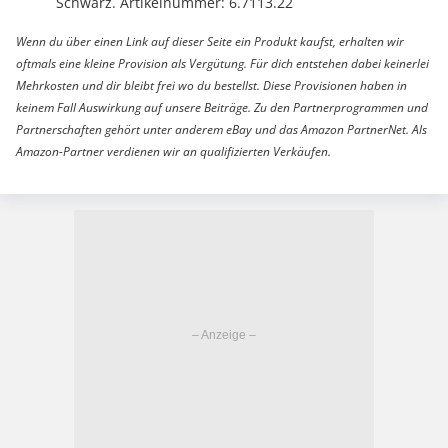
Schwarz. Artikelnummer: 6.7113.22
Wenn du über einen Link auf dieser Seite ein Produkt kaufst, erhalten wir
oftmals eine kleine Provision als Vergütung. Für dich entstehen dabei keinerlei
Mehrkosten und dir bleibt frei wo du bestellst. Diese Provisionen haben in
keinem Fall Auswirkung auf unsere Beiträge. Zu den Partnerprogrammen und
Partnerschaften gehört unter anderem eBay und das Amazon PartnerNet. Als
Amazon-Partner verdienen wir an qualifizierten Verkäufen.