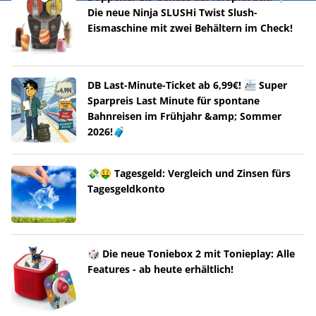
Die neue Ninja SLUSHi Twist Slush-
Eismaschine mit zwei Behältern im Check!
DB Last-Minute-Ticket ab 6,99€! 🚈 Super
Sparpreis Last Minute für spontane
Bahnreisen im Frühjahr &amp; Sommer
2026!🧳
💸🤑 Tagesgeld: Vergleich und Zinsen fürs
Tagesgeldkonto
🎲 Die neue Toniebox 2 mit Tonieplay: Alle
Features - ab heute erhältlich!