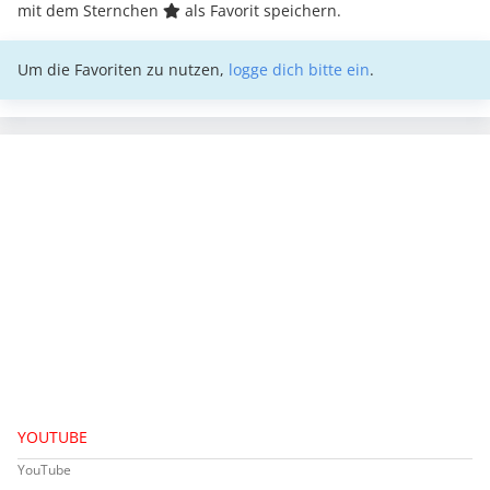
mit dem Sternchen
als Favorit speichern.
Um die Favoriten zu nutzen,
logge dich bitte ein
.
YOUTUBE
YouTube