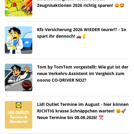
Zeugnisaktionen 2026 richtig sparen! 😀🤩
Kfz-Versicherung 2026 WIEDER teurer!? - So
spart ihr dennoch! 🚗💡
Tom by TomTom vorgestellt: Wie gut ist der
neue Verkehrs-Assistent im Vergleich zum
ooono CO-DRIVER NO2?
Lidl Outlet Termine im August - hier können
RICHTIG krasse Schnäppchen warten! 😀🚀
Neue Termine bis 08.08.2026! 📆