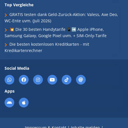
Top Vergleiche
GRATIS testen dank Geld-Zurück-Aktion: Valess, Axe Deo,
WC-Ente uvm. (Juli 2026)
💥 Die 30 besten Handytarife 📱➡️ Apple iPhone,
Samsung Galaxy, Google Pixel uvm. + SIM-Only-Tarife
Die besten kostenlosen Kreditkarten - mit
Kredikartenrechner
Social Media
Apps
Impressum & Kontakt
|
Inhalte melden
|