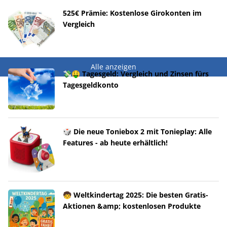
525€ Prämie: Kostenlose Girokonten im
Vergleich
Alle anzeigen
💸🤑 Tagesgeld: Vergleich und Zinsen fürs
Tagesgeldkonto
🎲 Die neue Toniebox 2 mit Tonieplay: Alle
Features - ab heute erhältlich!
🧒 Weltkindertag 2025: Die besten Gratis-
Aktionen &amp; kostenlosen Produkte