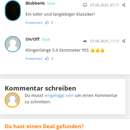
Blubberle
Studi
07.06.2025, 07:17
Ein toller und langlebiger Klassiker!
Antworten
0
On/Off
Studi
07.06.2025, 11:13
Klingenlänge ‎5,9 Zentimeter YES 👍👍👍
Antworten
0
Kommentar schreiben
Du musst
eingeloggt sein
um einen Kommentar
zu schreiben.
Du hast einen Deal gefunden?