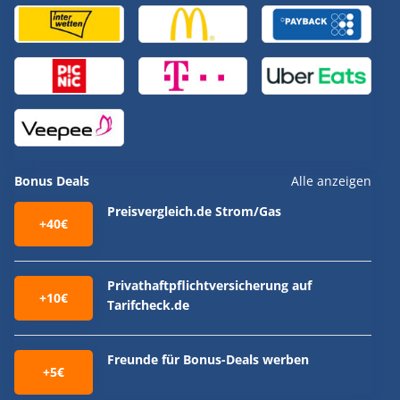
Bonus Deals
Alle anzeigen
Preisvergleich.de Strom/Gas
+40€
Privathaftpflichtversicherung auf
+10€
Tarifcheck.de
Freunde für Bonus-Deals werben
+5€