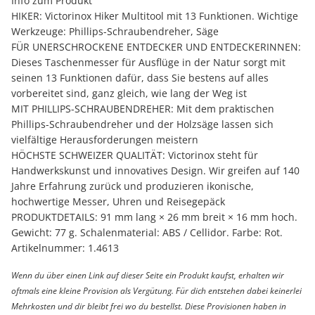
Info zum Produkt
HIKER: Victorinox Hiker Multitool mit 13 Funktionen. Wichtige
Werkzeuge: Phillips-Schraubendreher, Säge
FÜR UNERSCHROCKENE ENTDECKER UND ENTDECKERINNEN:
Dieses Taschenmesser für Ausflüge in der Natur sorgt mit
seinen 13 Funktionen dafür, dass Sie bestens auf alles
vorbereitet sind, ganz gleich, wie lang der Weg ist
MIT PHILLIPS-SCHRAUBENDREHER: Mit dem praktischen
Phillips-Schraubendreher und der Holzsäge lassen sich
vielfältige Herausforderungen meistern
HÖCHSTE SCHWEIZER QUALITÄT: Victorinox steht für
Handwerkskunst und innovatives Design. Wir greifen auf 140
Jahre Erfahrung zurück und produzieren ikonische,
hochwertige Messer, Uhren und Reisegepäck
PRODUKTDETAILS: 91 mm lang × 26 mm breit × 16 mm hoch.
Gewicht: 77 g. Schalenmaterial: ABS / Cellidor. Farbe: Rot.
Artikelnummer: 1.4613
Wenn du über einen Link auf dieser Seite ein Produkt kaufst, erhalten wir
oftmals eine kleine Provision als Vergütung. Für dich entstehen dabei keinerlei
Mehrkosten und dir bleibt frei wo du bestellst. Diese Provisionen haben in