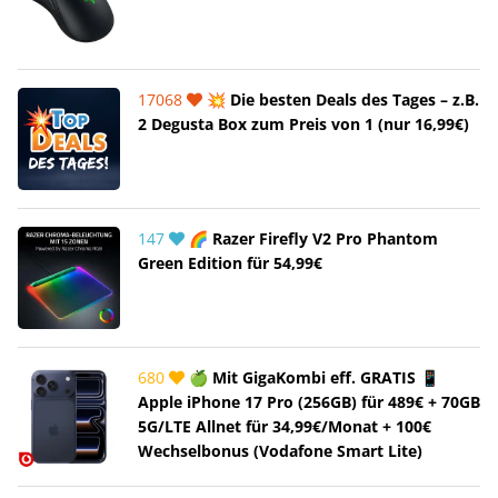
17068
💥 Die besten Deals des Tages – z.B.
2 Degusta Box zum Preis von 1 (nur 16,99€)
147
🌈 Razer Firefly V2 Pro Phantom
Green Edition für 54,99€
680
🍏 Mit GigaKombi eff. GRATIS 📱
Apple iPhone 17 Pro (256GB) für 489€ + 70GB
5G/LTE Allnet für 34,99€/Monat + 100€
Wechselbonus (Vodafone Smart Lite)