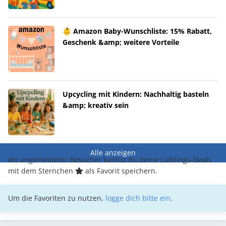
👶 Amazon Baby-Wunschliste: 15% Rabatt,
Geschenk &amp; weitere Vorteile
Upcycling mit Kindern: Nachhaltig basteln
&amp; kreativ sein
Alle anzeigen
Als angemeldeter Besucher kannst du deine Lieblings-Deals
mit dem Sternchen
als Favorit speichern.
Um die Favoriten zu nutzen,
logge dich bitte ein
.