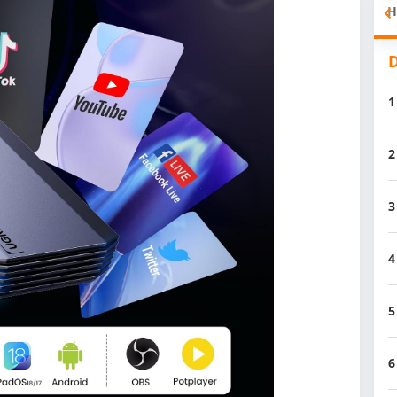
H
D
1
2
3
4
5
6