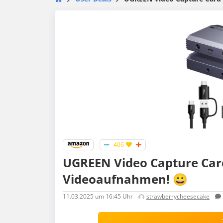
406
UGREEN Video Capture Card
Videoaufnahmen! 😀
11.03.2025
um 16:45 Uhr
strawberrycheesecake