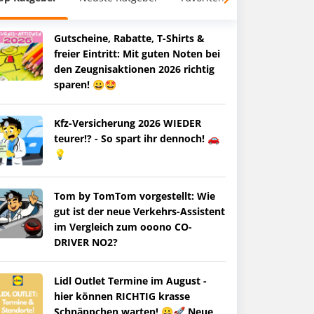
Gutscheine, Rabatte, T-Shirts &
freier Eintritt: Mit guten Noten bei
den Zeugnisaktionen 2026 richtig
sparen! 😀🤩
Kfz-Versicherung 2026 WIEDER
teurer!? - So spart ihr dennoch! 🚗
💡
Tom by TomTom vorgestellt: Wie
gut ist der neue Verkehrs-Assistent
im Vergleich zum ooono CO-
DRIVER NO2?
Lidl Outlet Termine im August -
hier können RICHTIG krasse
Schnäppchen warten! 😀🚀 Neue