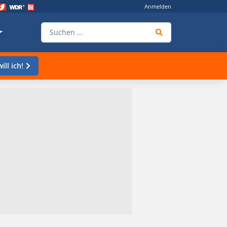
Anmelden
ill ich!