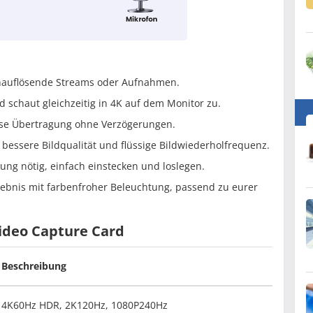
ochauflösende Streams oder Aufnahmen.
d schaut gleichzeitig in 4K auf dem Monitor zu.
ose Übertragung ohne Verzögerungen.
h bessere Bildqualität und flüssige Bildwiederholfrequenz.
tung nötig, einfach einstecken und loslegen.
rlebnis mit farbenfroher Beleuchtung, passend zu eurer
ideo Capture Card
Beschreibung
4K60Hz HDR, 2K120Hz, 1080P240Hz