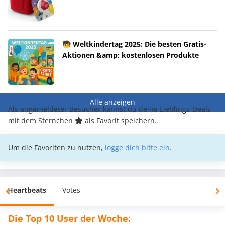
🧒 Weltkindertag 2025: Die besten Gratis-
Aktionen &amp; kostenlosen Produkte
Alle anzeigen
Als angemeldeter Besucher kannst du deine Lieblings-Deals
mit dem Sternchen
als Favorit speichern.
Um die Favoriten zu nutzen,
logge dich bitte ein
.
Heartbeats
Votes
Die Top 10 User der Woche: