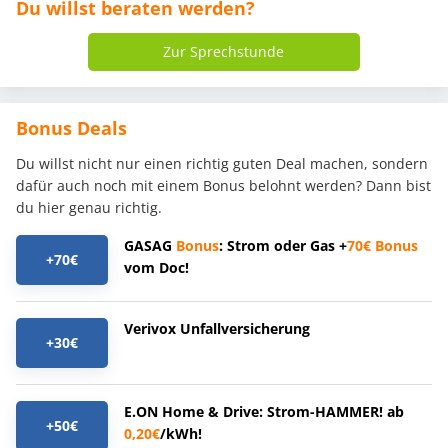
Du willst beraten werden?
Zur Sprechstunde
Bonus Deals
Du willst nicht nur einen richtig guten Deal machen, sondern
dafür auch noch mit einem Bonus belohnt werden? Dann bist
du hier genau richtig.
GASAG
Bonus
: Strom oder Gas +
70€
Bonus
+70€
vom Doc!
Verivox Unfallversicherung
+30€
E.ON Home & Drive: Strom-HAMMER! ab
+50€
0,20€
/kWh!