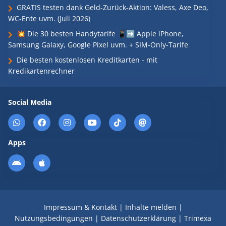
GRATIS testen dank Geld-Zurück-Aktion: Valess, Axe Deo,
WC-Ente uvm. (Juli 2026)
💥 Die 30 besten Handytarife 📱➡️ Apple iPhone,
Samsung Galaxy, Google Pixel uvm. + SIM-Only-Tarife
Die besten kostenlosen Kreditkarten - mit
Kredikartenrechner
Social Media
Apps
Impressum & Kontakt
|
Inhalte melden
|
Nutzungsbedingungen
|
Datenschutzerklärung
|
Trimexa