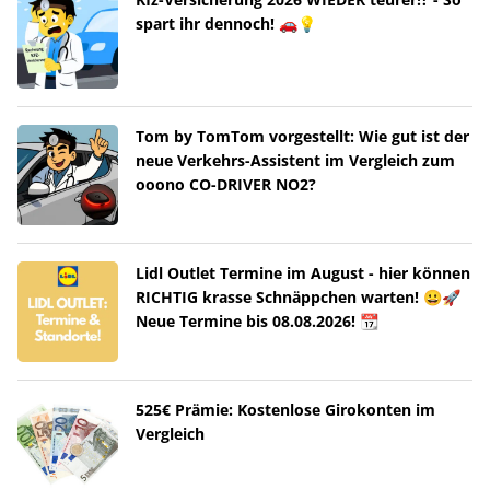
spart ihr dennoch! 🚗💡
Tom by TomTom vorgestellt: Wie gut ist der
neue Verkehrs-Assistent im Vergleich zum
ooono CO-DRIVER NO2?
Lidl Outlet Termine im August - hier können
RICHTIG krasse Schnäppchen warten! 😀🚀
Neue Termine bis 08.08.2026! 📆
525€ Prämie: Kostenlose Girokonten im
Vergleich