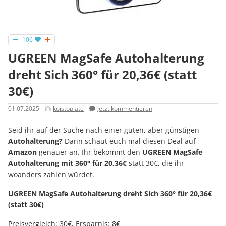
106
UGREEN MagSafe Autohalterung
dreht Sich 360° für 20,36€ (statt
30€)
01.07.2025
koistoplate
Jetzt kommentieren
Seid ihr auf der Suche nach einer guten, aber günstigen
Autohalterung?
Dann schaut euch mal diesen Deal auf
Amazon
genauer an. Ihr bekommt den
UGREEN MagSafe
Autohalterung mit 360° für 20,36€
statt 30€, die ihr
woanders zahlen würdet.
UGREEN MagSafe Autohalterung dreht Sich 360° für 20,36€
(statt 30€)
Preisvergleich: 30€, Ersparnis: 8€