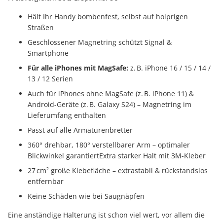
Hält Ihr Handy bombenfest, selbst auf holprigen
Straßen
Geschlossener Magnetring schützt Signal &
Smartphone
Für alle iPhones mit MagSafe:
z. B. iPhone 16 / 15 / 14 /
13 / 12 Serien
Auch für iPhones ohne MagSafe (z. B. iPhone 11) &
Android-Geräte (z. B. Galaxy S24) – Magnetring im
Lieferumfang enthalten
Passt auf alle Armaturenbretter
360° drehbar, 180° verstellbarer Arm – optimaler
Blickwinkel garantiertExtra starker Halt mit 3M-Kleber
27 cm² große Klebefläche – extrastabil & rückstandslos
entfernbar
Keine Schäden wie bei Saugnäpfen
Eine anständige Halterung ist schon viel wert, vor allem die