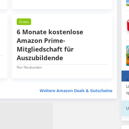
Gratis
6 Monate kostenlose
Amazon Prime-
Mitgliedschaft für
Auszubildende
Nur Neukunden
A
L
Weitere Amazon Deals & Gutscheine
s
U