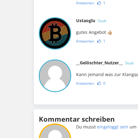
Antworten
1
Ustaoglu
Studi
gutes Angebot 👍🏼
Antworten
1
__Gelöschter_Nutzer__
Studi
Kann jemand was zur Klangqu
Antworten
0
Kommentar schreiben
Du musst
eingeloggt sein
um 