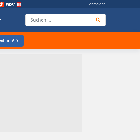
Anmelden
ill ich!