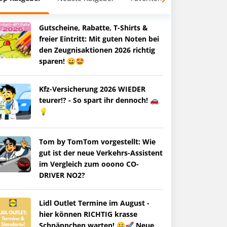
Gutscheine, Rabatte, T-Shirts &
freier Eintritt: Mit guten Noten bei
den Zeugnisaktionen 2026 richtig
sparen! 😀🤩
Kfz-Versicherung 2026 WIEDER
teurer!? - So spart ihr dennoch! 🚗
💡
Tom by TomTom vorgestellt: Wie
gut ist der neue Verkehrs-Assistent
im Vergleich zum ooono CO-
DRIVER NO2?
Lidl Outlet Termine im August -
hier können RICHTIG krasse
Schnäppchen warten! 😀🚀 Neue