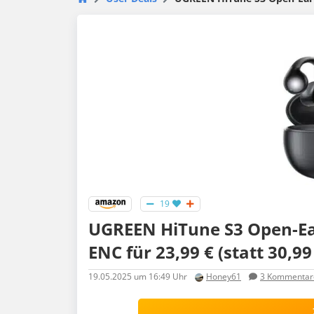
19
UGREEN HiTune S3 Open-Ear
ENC für 23,99 € (statt 30,99 
19.05.2025
um 16:49 Uhr
Honey61
3
Kommentar