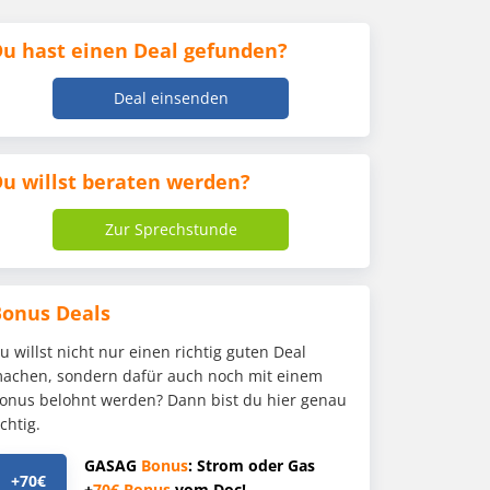
u hast einen Deal gefunden?
Deal einsenden
u willst beraten werden?
Zur Sprechstunde
Bonus Deals
u willst nicht nur einen richtig guten Deal
achen, sondern dafür auch noch mit einem
onus belohnt werden? Dann bist du hier genau
ichtig.
GASAG
Bonus
: Strom oder Gas
+70€
+
70€
Bonus
vom Doc!