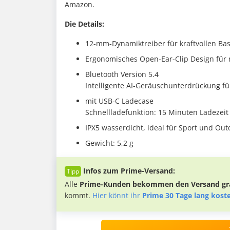
Amazon.
Die Details:
12-mm-Dynamiktreiber für kraftvollen Ba
Ergonomisches Open-Ear-Clip Design für
Bluetooth Version 5.4
Intelligente AI-Geräuschunterdrückung fü
mit USB-C Ladecase
Schnellladefunktion: 15 Minuten Ladezei
IPX5 wasserdicht, ideal für Sport und Outd
Gewicht: 5,2 g
Infos zum Prime-Versand:
Alle
Prime-Kunden bekommen den Versand gra
kommt.
Hier könnt ihr
Prime 30 Tage lang kost