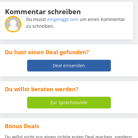
Kommentar schreiben
Du musst
eingeloggt sein
um einen Kommentar
zu schreiben.
Du hast einen Deal gefunden?
Deal einsenden
Du willst beraten werden?
Zur Sprechstunde
Bonus Deals
Du willst nicht nur einen richtig guten Deal machen, sondern