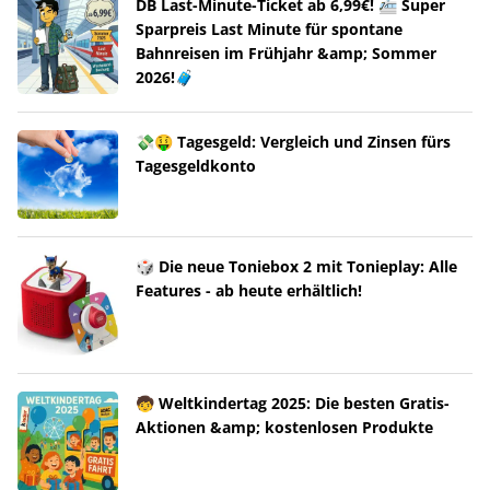
DB Last-Minute-Ticket ab 6,99€! 🚈 Super
Sparpreis Last Minute für spontane
Bahnreisen im Frühjahr &amp; Sommer
2026!🧳
💸🤑 Tagesgeld: Vergleich und Zinsen fürs
Tagesgeldkonto
🎲 Die neue Toniebox 2 mit Tonieplay: Alle
Features - ab heute erhältlich!
🧒 Weltkindertag 2025: Die besten Gratis-
Aktionen &amp; kostenlosen Produkte