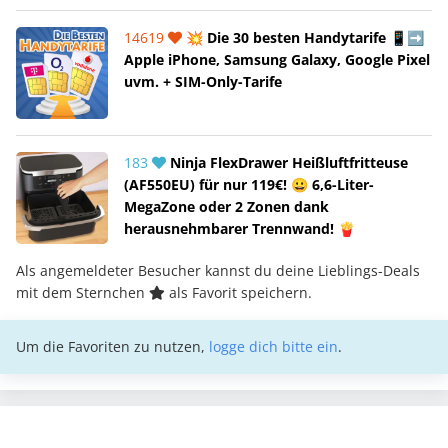
14619
💥 Die 30 besten Handytarife 📱➡️
Apple iPhone, Samsung Galaxy, Google Pixel
uvm. + SIM-Only-Tarife
183
Ninja FlexDrawer Heißluftfritteuse
(AF550EU) für nur 119€! 😀 6,6-Liter-
MegaZone oder 2 Zonen dank
herausnehmbarer Trennwand! 🍟
Als angemeldeter Besucher kannst du deine Lieblings-Deals
mit dem Sternchen
als Favorit speichern.
Um die Favoriten zu nutzen,
logge dich bitte ein
.