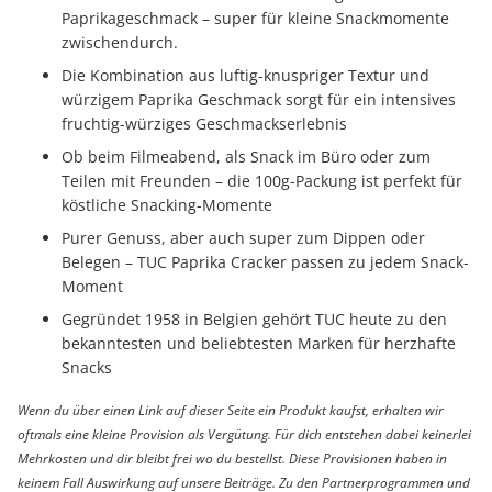
Paprikageschmack – super für kleine Snackmomente
zwischendurch.
Die Kombination aus luftig-knuspriger Textur und
würzigem Paprika Geschmack sorgt für ein intensives
fruchtig-würziges Geschmackserlebnis
Ob beim Filmeabend, als Snack im Büro oder zum
Teilen mit Freunden – die 100g-Packung ist perfekt für
köstliche Snacking-Momente
Purer Genuss, aber auch super zum Dippen oder
Belegen – TUC Paprika Cracker passen zu jedem Snack-
Moment
Gegründet 1958 in Belgien gehört TUC heute zu den
bekanntesten und beliebtesten Marken für herzhafte
Snacks
Wenn du über einen Link auf dieser Seite ein Produkt kaufst, erhalten wir
oftmals eine kleine Provision als Vergütung. Für dich entstehen dabei keinerlei
Mehrkosten und dir bleibt frei wo du bestellst. Diese Provisionen haben in
keinem Fall Auswirkung auf unsere Beiträge. Zu den Partnerprogrammen und