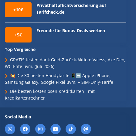
Privathaftpflichtversicherung auf
+10€
Tarifcheck.de
Freunde für Bonus-Deals werben
+5€
Top Vergleiche
GRATIS testen dank Geld-Zurück-Aktion: Valess, Axe Deo,
WC-Ente uvm. (Juli 2026)
💥 Die 30 besten Handytarife 📱➡️ Apple iPhone,
Samsung Galaxy, Google Pixel uvm. + SIM-Only-Tarife
Die besten kostenlosen Kreditkarten - mit
Kredikartenrechner
Social Media