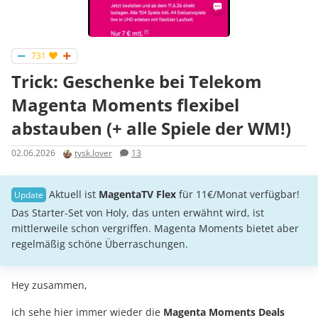
731
Trick: Geschenke bei Telekom
Magenta Moments flexibel
abstauben (+ alle Spiele der WM!)
02.06.2026
tysk.lover
13
Aktuell ist
MagentaTV Flex
für 11€/Monat verfügbar!
Das Starter-Set von Holy, das unten erwähnt wird, ist
mittlerweile schon vergriffen. Magenta Moments bietet aber
regelmäßig schöne Überraschungen.
Hey zusammen,
ich sehe hier immer wieder die
Magenta Moments Deals