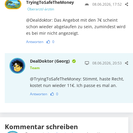
TryingToSafeTheMoney
08.06.2026, 17:52
Oberarzt/-ärztin
@Dealdoktor: Das Angebot mit den 7€ scheint
schon wieder abgelaufen zu sein, zumindest wird
es bei mir nicht angezeigt.
Antworten
0
DealDoktor (Georg)
08.06.2026, 20:53
Team
@TryingToSafeTheMoney: Stimmt, haste Recht,
kostet nun wieder 11€. Ich passe es mal an.
Antworten
0
Kommentar schreiben