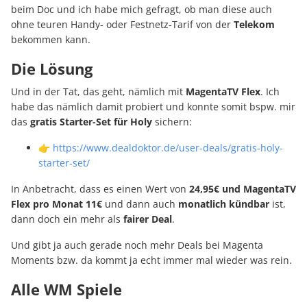
beim Doc und ich habe mich gefragt, ob man diese auch
ohne teuren Handy- oder Festnetz-Tarif von der
Telekom
bekommen kann.
Die Lösung
Und in der Tat, das geht, nämlich mit
MagentaTV Flex
. Ich
habe das nämlich damit probiert und konnte somit bspw. mir
das
gratis Starter-Set für Holy
sichern:
👉
https://www.dealdoktor.de/user-deals/gratis-holy-
starter-set/
In Anbetracht, dass es einen Wert von
24,95€ und MagentaTV
Flex pro Monat 11€
und dann auch
monatlich
kündbar
ist,
dann doch ein mehr als
fairer
Deal
.
Und gibt ja auch gerade noch mehr Deals bei Magenta
Moments bzw. da kommt ja echt immer mal wieder was rein.
Alle WM Spiele