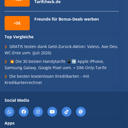
Tarifcheck.de
Freunde für Bonus-Deals werben
+5€
Top Vergleiche
GRATIS testen dank Geld-Zurück-Aktion: Valess, Axe Deo,
WC-Ente uvm. (Juli 2026)
💥 Die 30 besten Handytarife 📱➡️ Apple iPhone,
Samsung Galaxy, Google Pixel uvm. + SIM-Only-Tarife
Die besten kostenlosen Kreditkarten - mit
Kredikartenrechner
Social Media
Apps