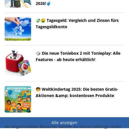
2026!🧳
💸🤑 Tagesgeld: Vergleich und Zinsen fürs
Tagesgeldkonto
🎲 Die neue Toniebox 2 mit Tonieplay: Alle
Features - ab heute erhältlich!
🧒 Weltkindertag 2025: Die besten Gratis-
Aktionen &amp; kostenlosen Produkte
Alle anzeigen
Als angemeldeter Besucher kannst du deine Lieblings-Deals