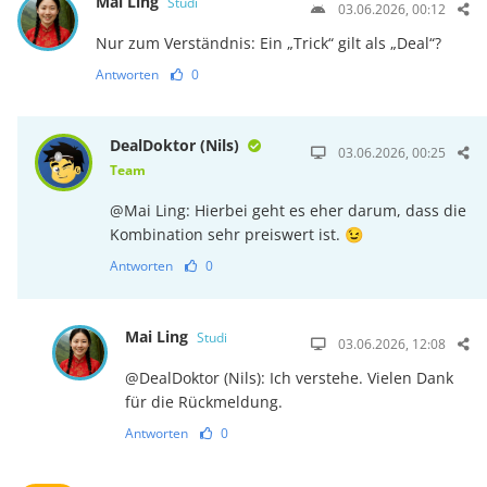
Mai Ling
Studi
03.06.2026, 00:12
Nur zum Verständnis: Ein „Trick“ gilt als „Deal“?
Antworten
0
DealDoktor (Nils)
03.06.2026, 00:25
Team
@Mai Ling: Hierbei geht es eher darum, dass die
Kombination sehr preiswert ist. 😉
Antworten
0
Mai Ling
Studi
03.06.2026, 12:08
@DealDoktor (Nils): Ich verstehe. Vielen Dank
für die Rückmeldung.
Antworten
0