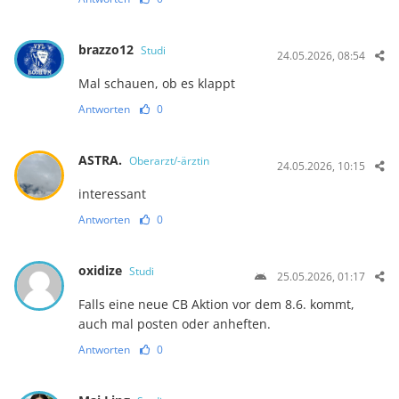
brazzo12
Studi
24.05.2026, 08:54
Mal schauen, ob es klappt
Antworten
0
ASTRA.
Oberarzt/-ärztin
24.05.2026, 10:15
interessant
Antworten
0
oxidize
Studi
25.05.2026, 01:17
Falls eine neue CB Aktion vor dem 8.6. kommt,
auch mal posten oder anheften.
Antworten
0