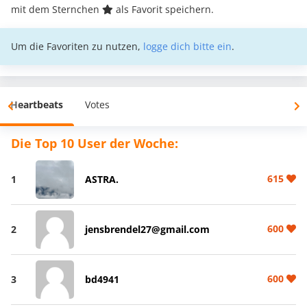
mit dem Sternchen
als Favorit speichern.
Um die Favoriten zu nutzen,
logge dich bitte ein
.
Heartbeats
Votes
Die Top 10 User der Woche:
615
1
ASTRA.
600
2
jensbrendel27@gmail.com
600
3
bd4941