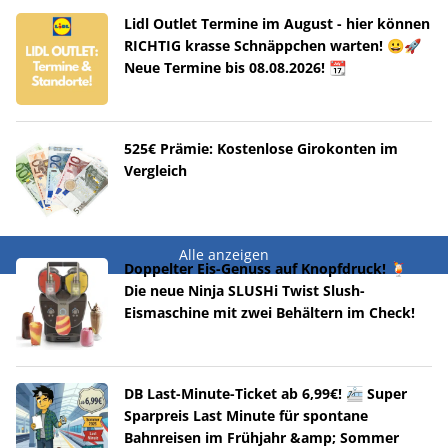
Lidl Outlet Termine im August - hier können
RICHTIG krasse Schnäppchen warten! 😀🚀
Neue Termine bis 08.08.2026! 📆
525€ Prämie: Kostenlose Girokonten im
Vergleich
Alle anzeigen
Doppelter Eis-Genuss auf Knopfdruck! 🍹
Die neue Ninja SLUSHi Twist Slush-
Eismaschine mit zwei Behältern im Check!
DB Last-Minute-Ticket ab 6,99€! 🚈 Super
Sparpreis Last Minute für spontane
Bahnreisen im Frühjahr &amp; Sommer