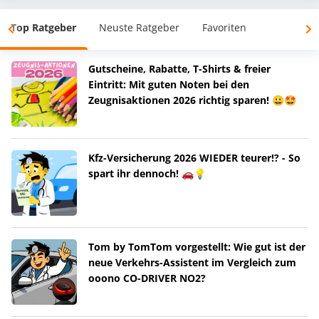
Top Ratgeber
Neuste Ratgeber
Favoriten
Gutscheine, Rabatte, T-Shirts & freier
Eintritt: Mit guten Noten bei den
Zeugnisaktionen 2026 richtig sparen! 😀🤩
Kfz-Versicherung 2026 WIEDER teurer!? - So
spart ihr dennoch! 🚗💡
Tom by TomTom vorgestellt: Wie gut ist der
neue Verkehrs-Assistent im Vergleich zum
ooono CO-DRIVER NO2?