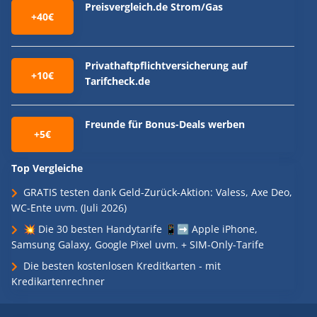
Preisvergleich.de Strom/Gas
+40€
Privathaftpflichtversicherung auf
+10€
Tarifcheck.de
Freunde für Bonus-Deals werben
+5€
Top Vergleiche
GRATIS testen dank Geld-Zurück-Aktion: Valess, Axe Deo,
WC-Ente uvm. (Juli 2026)
💥 Die 30 besten Handytarife 📱➡️ Apple iPhone,
Samsung Galaxy, Google Pixel uvm. + SIM-Only-Tarife
Die besten kostenlosen Kreditkarten - mit
Kredikartenrechner