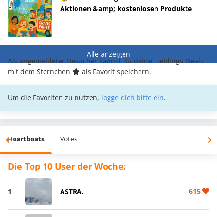
Aktionen &amp; kostenlosen Produkte
Alle anzeigen
Als angemeldeter Besucher kannst du deine Lieblings-Deals
mit dem Sternchen
als Favorit speichern.
Um die Favoriten zu nutzen,
logge dich bitte ein
.
Heartbeats
Votes
Die Top 10 User der Woche:
615
1
ASTRA.