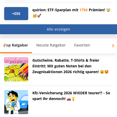
quirion: ETF-Sparplan mit
175€
Prämien! 🤯
+55€
🥳🚀
Alle anzeigen
Top Ratgeber
Neuste Ratgeber
Favoriten
Gutscheine, Rabatte, T-Shirts & freier
Eintritt: Mit guten Noten bei den
Zeugnisaktionen 2026 richtig sparen! 😀🤩
Kfz-Versicherung 2026 WIEDER teurer!? - So
spart ihr dennoch! 🚗💡