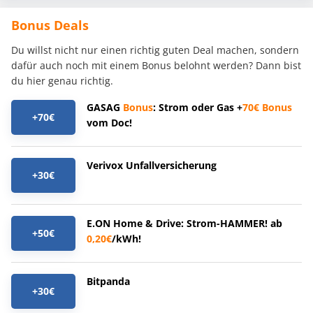
Bonus Deals
Du willst nicht nur einen richtig guten Deal machen, sondern
dafür auch noch mit einem Bonus belohnt werden? Dann bist
du hier genau richtig.
GASAG
Bonus
: Strom oder Gas +
70€
Bonus
+70€
vom Doc!
Verivox Unfallversicherung
+30€
E.ON Home & Drive: Strom-HAMMER! ab
+50€
0,20€
/kWh!
Bitpanda
+30€