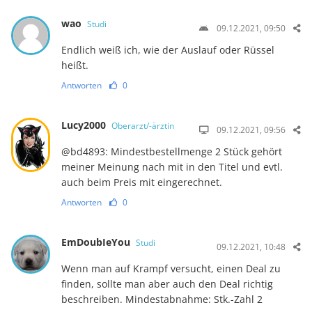
wao
Studi
09.12.2021, 09:50
Endlich weiß ich, wie der Auslauf oder Rüssel
heißt.
Antworten
0
Lucy2000
Oberarzt/-ärztin
09.12.2021, 09:56
@bd4893: Mindestbestellmenge 2 Stück gehört
meiner Meinung nach mit in den Titel und evtl.
auch beim Preis mit eingerechnet.
Antworten
0
EmDoubIeYou
Studi
09.12.2021, 10:48
Wenn man auf Krampf versucht, einen Deal zu
finden, sollte man aber auch den Deal richtig
beschreiben. Mindestabnahme: Stk.-Zahl 2