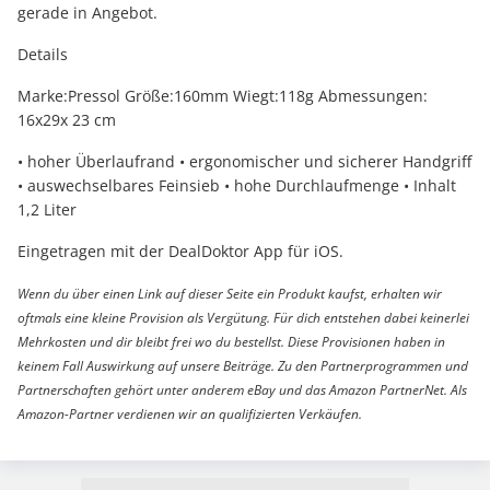
gerade in Angebot.
Details
Marke:Pressol Größe:160mm Wiegt:118g Abmessungen:
16x29x 23 cm
• hoher Überlaufrand • ergonomischer und sicherer Handgriff
• auswechselbares Feinsieb • hohe Durchlaufmenge • Inhalt
1,2 Liter
Eingetragen mit der DealDoktor App für iOS.
Wenn du über einen Link auf dieser Seite ein Produkt kaufst, erhalten wir
oftmals eine kleine Provision als Vergütung. Für dich entstehen dabei keinerlei
Mehrkosten und dir bleibt frei wo du bestellst. Diese Provisionen haben in
keinem Fall Auswirkung auf unsere Beiträge. Zu den Partnerprogrammen und
Partnerschaften gehört unter anderem eBay und das Amazon PartnerNet. Als
Amazon-Partner verdienen wir an qualifizierten Verkäufen.