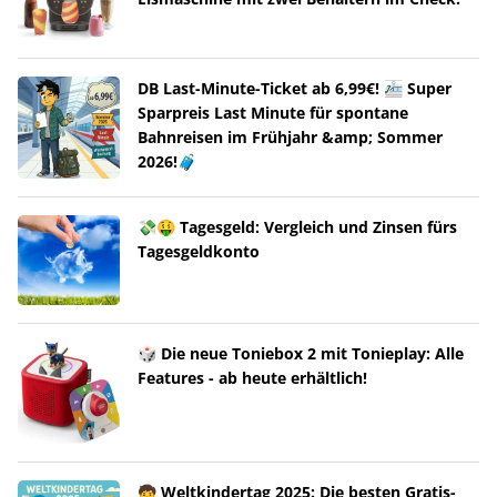
DB Last-Minute-Ticket ab 6,99€! 🚈 Super
Sparpreis Last Minute für spontane
Bahnreisen im Frühjahr &amp; Sommer
2026!🧳
💸🤑 Tagesgeld: Vergleich und Zinsen fürs
Tagesgeldkonto
🎲 Die neue Toniebox 2 mit Tonieplay: Alle
Features - ab heute erhältlich!
🧒 Weltkindertag 2025: Die besten Gratis-