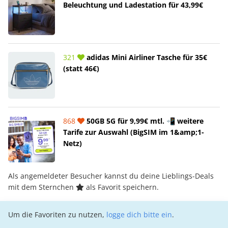
Beleuchtung und Ladestation für 43,99€
321
adidas Mini Airliner Tasche für 35€
(statt 46€)
868
50GB 5G für 9,99€ mtl. 📲 weitere
Tarife zur Auswahl (BigSIM im 1&amp;1-
Netz)
Als angemeldeter Besucher kannst du deine Lieblings-Deals
mit dem Sternchen
als Favorit speichern.
Um die Favoriten zu nutzen,
logge dich bitte ein
.