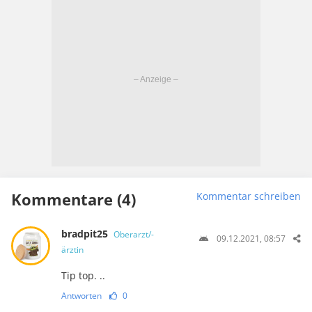
Kommentare (4)
Kommentar schreiben
bradpit25
Oberarzt/-
09.12.2021, 08:57
ärztin
Tip top. ..
Antworten
0