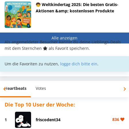
🧒 Weltkindertag 2025: Die besten Gratis-
Aktionen &amp; kostenlosen Produkte
Alle anzeigen
Als angemeldeter Besucher kannst du deine Lieblings-Deals
mit dem Sternchen
als Favorit speichern.
Um die Favoriten zu nutzen,
logge dich bitte ein
.
Heartbeats
Votes
Die Top 10 User der Woche:
836
1
friscodent34