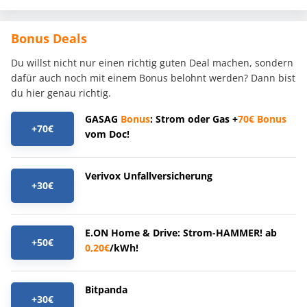
Bonus Deals
Du willst nicht nur einen richtig guten Deal machen, sondern
dafür auch noch mit einem Bonus belohnt werden? Dann bist
du hier genau richtig.
GASAG
Bonus
: Strom oder Gas +
70€
Bonus
+70€
vom Doc!
Verivox Unfallversicherung
+30€
E.ON Home & Drive: Strom-HAMMER! ab
+50€
0,20€
/kWh!
Bitpanda
+30€