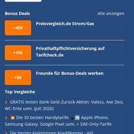
Bonus Deals
Alle anzeigen
Preisvergleich.de Strom/Gas
+40€
Privathaftpflichtversicherung auf
+10€
Tarifcheck.de
Freunde für Bonus-Deals werben
+5€
Top Vergleiche
GRATIS testen dank Geld-Zurück-Aktion: Valess, Axe Deo,
WC-Ente uvm. (Juli 2026)
💥 Die 30 besten Handytarife 📱➡️ Apple iPhone,
Samsung Galaxy, Google Pixel uvm. + SIM-Only-Tarife
Die besten kostenlosen Kreditkarten - mit