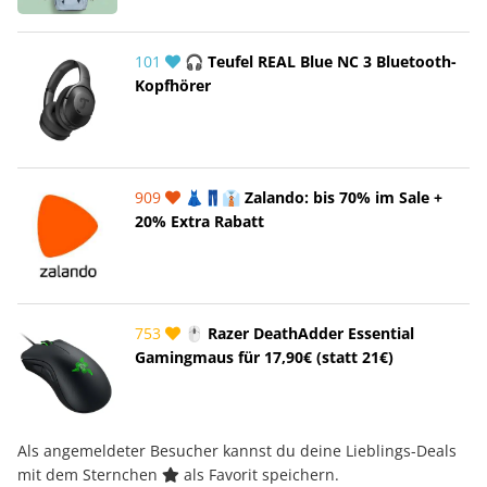
101
🎧 Teufel REAL Blue NC 3 Bluetooth-
Kopfhörer
909
👗👖👔 Zalando: bis 70% im Sale +
20% Extra Rabatt
753
🖱️ Razer DeathAdder Essential
Gamingmaus für 17,90€ (statt 21€)
Als angemeldeter Besucher kannst du deine Lieblings-Deals
mit dem Sternchen
als Favorit speichern.