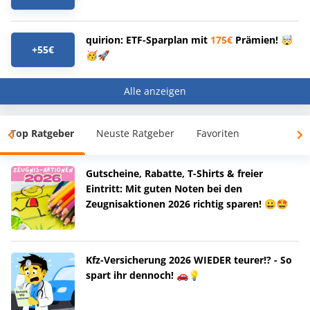
quirion: ETF-Sparplan mit
175€
Prämien! 🤯
+55€
🥳🚀
Alle anzeigen
Top Ratgeber
Neuste Ratgeber
Favoriten
Gutscheine, Rabatte, T-Shirts & freier
Eintritt: Mit guten Noten bei den
Zeugnisaktionen 2026 richtig sparen! 😀🤩
Kfz-Versicherung 2026 WIEDER teurer!? - So
spart ihr dennoch! 🚗💡