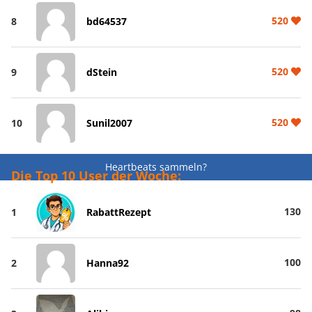
520
8
bd64537
520
9
dStein
520
10
Sunil2007
Heartbeats sammeln?
Die Top 10 User der Woche:
130
1
RabattRezept
100
2
Hanna92