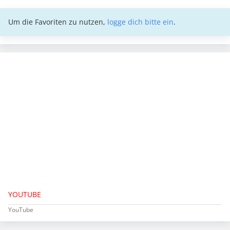
Um die Favoriten zu nutzen,
logge dich bitte ein
.
YOUTUBE
YouTube