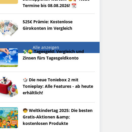
Termine bis 08.08.2026! 📆
525€ Prämie: Kostenlose
Girokonten im Vergleich
Alle anzeigen
💸🤑 Tagesgeld: Vergleich und
Zinsen fürs Tagesgeldkonto
🎲 Die neue Toniebox 2 mit
Tonieplay: Alle Features - ab heute
erhältlich!
🧒 Weltkindertag 2025: Die besten
Gratis-Aktionen &amp;
kostenlosen Produkte