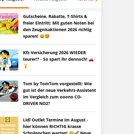
Gutscheine, Rabatte, T-Shirts &
freier Eintritt: Mit guten Noten bei
den Zeugnisaktionen 2026 richtig
sparen! 😀🤩
Kfz-Versicherung 2026 WIEDER
teurer!? - So spart ihr dennoch! 🚗
💡
Tom by TomTom vorgestellt: Wie
gut ist der neue Verkehrs-Assistent
im Vergleich zum ooono CO-
DRIVER NO2?
Lidl Outlet Termine im August -
hier können RICHTIG krasse
Schnäppchen warten! 😀🚀 Neue