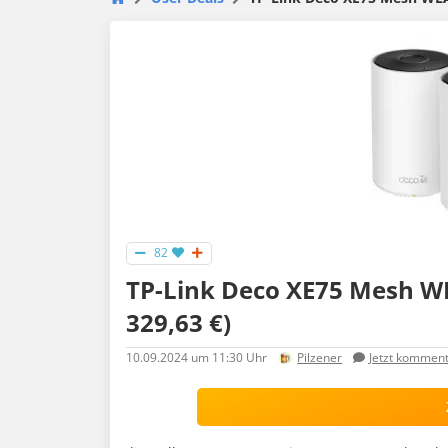
82
TP-Link Deco XE75 Mesh WLA
329,63 €)
10.09.2024
um 11:30 Uhr
Pilzener
Jetzt komment