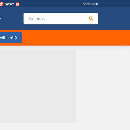
Anmelden
ill ich!