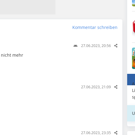
Kommentar schreiben
27.06.2023, 20:56
s nicht mehr
A
27.06.2023, 21:09
L
s
U
27.06.2023, 23:35