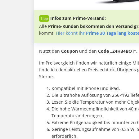
Infos zum Prime-Versand:
Alle
Prime-Kunden bekommen den Versand gra
kommt.
Hier könnt ihr
Prime 30 Tage lang kost
Nutzt den
Coupon
und den
Code „Z4H34BOT“.
Im Preisvergleich finden wir natürlich einige 
finde ich den aktuellen Preis echt ok. Übrigens 
Sterne.
Kompatibel mit iPhone und iPad.
Die ultrahohe Auflösung von 256×192 liefe
Lesen Sie die Temperatur von mehr Objekt
Die hohe Wärmeempfindlichkeit von 40mk 
Temperaturänderungen.
Extreme Prüfgenauigkeit bis hinunter zu 
Geringe Leistungsaufnahme von 0,35 W, S
erforderlich.