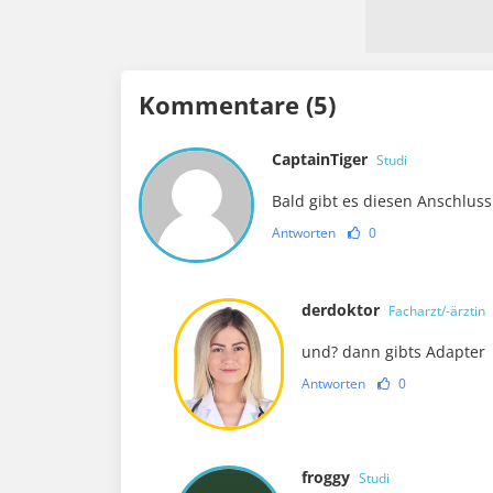
Kommentare (5)
CaptainTiger
Studi
Bald gibt es diesen Anschlus
Antworten
0
derdoktor
Facharzt/-ärztin
und? dann gibts Adapter
Antworten
0
froggy
Studi