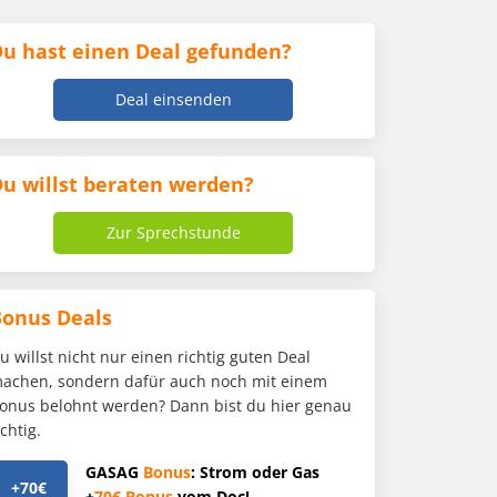
u hast einen Deal gefunden?
Deal einsenden
u willst beraten werden?
Zur Sprechstunde
Bonus Deals
u willst nicht nur einen richtig guten Deal
achen, sondern dafür auch noch mit einem
onus belohnt werden? Dann bist du hier genau
ichtig.
GASAG
Bonus
: Strom oder Gas
+70€
+
70€
Bonus
vom Doc!