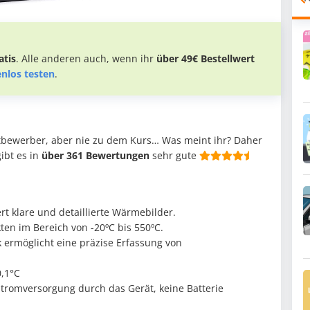
tis
. Alle anderen auch, wenn ihr
über 49€ Bestellwert
enlos testen
.
Mitbewerber, aber nie zu dem Kurs… Was meint ihr? Daher
gibt es in
über 361 Bewertungen
sehr gute
rt klare und detaillierte Wärmebilder.
en im Bereich von -20ºC bis 550ºC.
ermöglicht eine präzise Erfassung von
0,1°C
tromversorgung durch das Gerät, keine Batterie