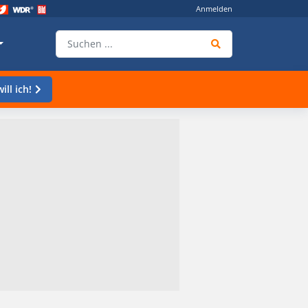
Anmelden
ill ich!