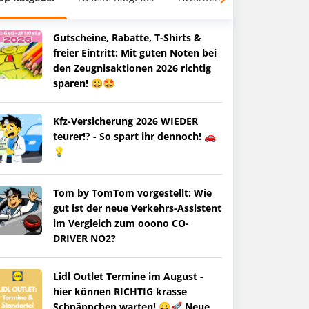
Gutscheine, Rabatte, T-Shirts &
freier Eintritt: Mit guten Noten bei
den Zeugnisaktionen 2026 richtig
sparen! 😀🤩
Kfz-Versicherung 2026 WIEDER
teurer!? - So spart ihr dennoch! 🚗
💡
Tom by TomTom vorgestellt: Wie
gut ist der neue Verkehrs-Assistent
im Vergleich zum ooono CO-
DRIVER NO2?
Lidl Outlet Termine im August -
hier können RICHTIG krasse
Schnäppchen warten! 😀🚀 Neue