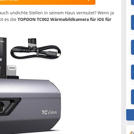
 auch undichte Stellen in seinem Haus vermutet? Wenn ja
bt es die
TOPDON TC002 Wärmebildkamera für iOS für
T