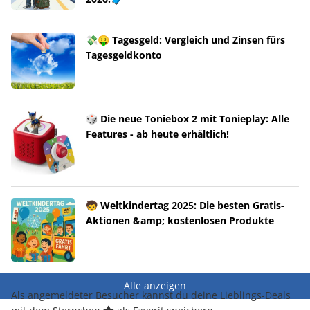
💸🤑 Tagesgeld: Vergleich und Zinsen fürs
Tagesgeldkonto
🎲 Die neue Toniebox 2 mit Tonieplay: Alle
Features - ab heute erhältlich!
🧒 Weltkindertag 2025: Die besten Gratis-
Aktionen &amp; kostenlosen Produkte
Alle anzeigen
Als angemeldeter Besucher kannst du deine Lieblings-Deals