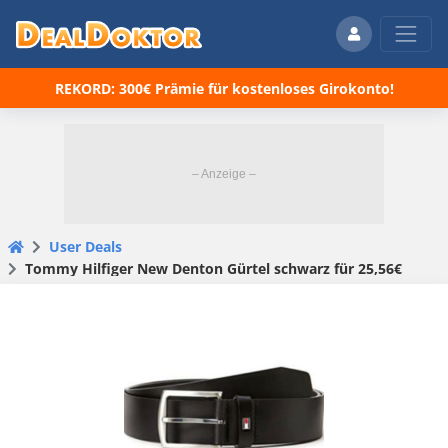
REKORD: 300€ Prämie für kostenloses Girokonto!
User Deals
Tommy Hilfiger New Denton Gürtel schwarz für 25,56€