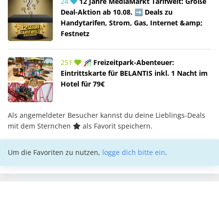
24
12 Jahre MediaMarkt Tarifwelt: Große
Deal-Aktion ab 10.08. ➡️ Deals zu
Handytarifen, Strom, Gas, Internet &amp;
Festnetz
251
🎢 Freizeitpark-Abenteuer:
Eintrittskarte für BELANTIS inkl. 1 Nacht im
Hotel für 79€
Als angemeldeter Besucher kannst du deine Lieblings-Deals
mit dem Sternchen
als Favorit speichern.
Um die Favoriten zu nutzen,
logge dich bitte ein
.