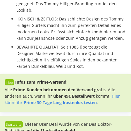
geeignet. Das Tommy Hilfiger-Branding rundet den
Look ab.
IKONISCH & ZEITLOS: Das schlichte Design des Tommy
Hilfiger Gürtels macht ihn zum perfekten Detail eines
modernen Looks. Er lässt sich einfach kombinieren und
kann zur Jeanshose oder zum Anzug getragen werden.
BEWÄHRTE QUALITÄT: Seit 1985 überzeugt die
Designer-Marke weltweit durch ihre Qualität und
Leichtigkeit mit vielfältigen Styles in den bekannten
Farben Dunkelblau, Weiß und Rot.
Infos zum Prime-Versand:
Alle
Prime-Kunden bekommen den Versand gratis
. Alle
anderen auch, wenn ihr
über 49€ Bestellwert
kommt.
Hier
könnt ihr
Prime 30 Tage lang kostenlos testen
.
Dieser User Deal wurde von der DealDoktor-
Redaktion
auf die Startseite geholt!