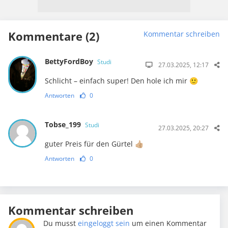
Kommentare (2)
Kommentar schreiben
BettyFordBoy
Studi
27.03.2025, 12:17
Schlicht – einfach super! Den hole ich mir 🙂
Antworten
0
Tobse_199
Studi
27.03.2025, 20:27
guter Preis für den Gürtel 👍🏼
Antworten
0
Kommentar schreiben
Du musst
eingeloggt sein
um einen Kommentar