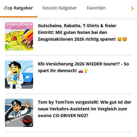
Top Ratgeber
Neuste Ratgeber
Favoriten
Gutscheine, Rabatte, T-Shirts & freier
Eintritt: Mit guten Noten bei den
Zeugnisaktionen 2026 richtig sparen! 😀🤩
Kfz-Versicherung 2026 WIEDER teurer!? - So
spart ihr dennoch! 🚗💡
Tom by TomTom vorgestellt: Wie gut ist der
neue Verkehrs-Assistent im Vergleich zum
ooono CO-DRIVER NO2?