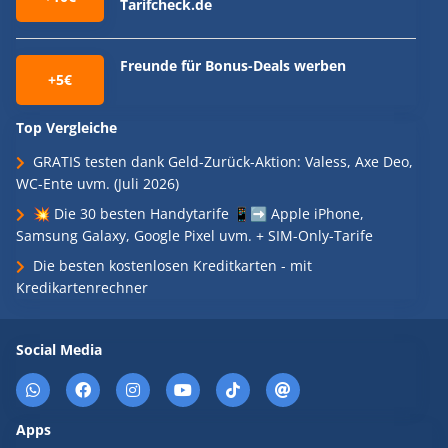
Tarifcheck.de
Freunde für Bonus-Deals werben
+5€
Top Vergleiche
GRATIS testen dank Geld-Zurück-Aktion: Valess, Axe Deo,
WC-Ente uvm. (Juli 2026)
💥 Die 30 besten Handytarife 📱➡️ Apple iPhone,
Samsung Galaxy, Google Pixel uvm. + SIM-Only-Tarife
Die besten kostenlosen Kreditkarten - mit
Kredikartenrechner
Social Media
Apps