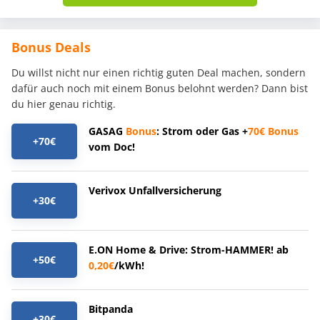
Bonus Deals
Du willst nicht nur einen richtig guten Deal machen, sondern
dafür auch noch mit einem Bonus belohnt werden? Dann bist
du hier genau richtig.
GASAG
Bonus
: Strom oder Gas +
70€
Bonus
+70€
vom Doc!
Verivox Unfallversicherung
+30€
E.ON Home & Drive: Strom-HAMMER! ab
+50€
0,20€
/kWh!
Bitpanda
+30€