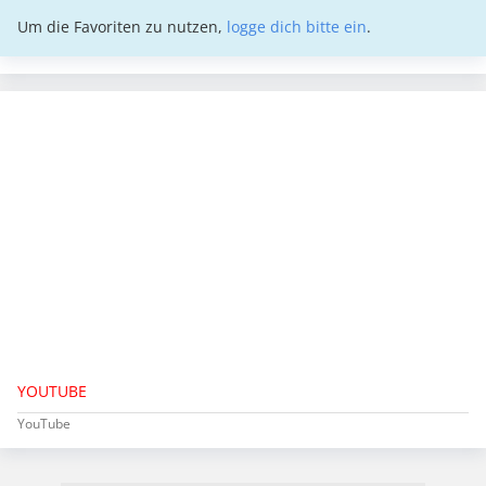
Um die Favoriten zu nutzen,
logge dich bitte ein
.
YOUTUBE
YouTube