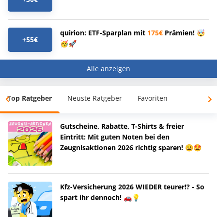
quirion: ETF-Sparplan mit
175€
Prämien! 🤯
+55€
🥳🚀
Alle anzeigen
Top Ratgeber
Neuste Ratgeber
Favoriten
Gutscheine, Rabatte, T-Shirts & freier
Eintritt: Mit guten Noten bei den
Zeugnisaktionen 2026 richtig sparen! 😀🤩
Kfz-Versicherung 2026 WIEDER teurer!? - So
spart ihr dennoch! 🚗💡