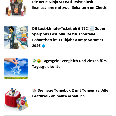
Die neue Ninja SLUSHi Twist Slush-
Eismaschine mit zwei Behältern im Check!
DB Last-Minute-Ticket ab 6,99€! 🚈 Super
Sparpreis Last Minute für spontane
Bahnreisen im Frühjahr &amp; Sommer
2026!🧳
💸🤑 Tagesgeld: Vergleich und Zinsen fürs
Tagesgeldkonto
🎲 Die neue Toniebox 2 mit Tonieplay: Alle
Features - ab heute erhältlich!