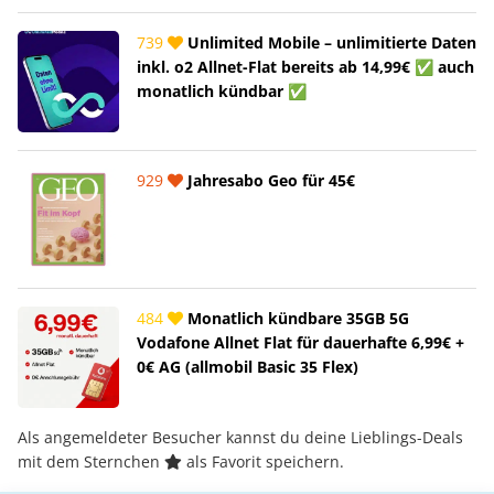
739
Unlimited Mobile – unlimitierte Daten
inkl. o2 Allnet-Flat bereits ab 14,99€ ✅ auch
monatlich kündbar ✅
929
Jahresabo Geo für 45€
484
Monatlich kündbare 35GB 5G
Vodafone Allnet Flat für dauerhafte 6,99€ +
0€ AG (allmobil Basic 35 Flex)
Als angemeldeter Besucher kannst du deine Lieblings-Deals
mit dem Sternchen
als Favorit speichern.