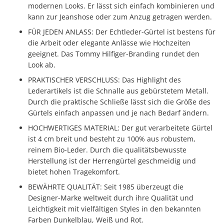
modernen Looks. Er lässt sich einfach kombinieren und
kann zur Jeanshose oder zum Anzug getragen werden.
FÜR JEDEN ANLASS: Der Echtleder-Gürtel ist bestens für
die Arbeit oder elegante Anlässe wie Hochzeiten
geeignet. Das Tommy Hilfiger-Branding rundet den
Look ab.
PRAKTISCHER VERSCHLUSS: Das Highlight des
Lederartikels ist die Schnalle aus gebürstetem Metall.
Durch die praktische Schließe lässt sich die Größe des
Gürtels einfach anpassen und je nach Bedarf ändern.
HOCHWERTIGES MATERIAL: Der gut verarbeitete Gürtel
ist 4 cm breit und besteht zu 100% aus robustem,
reinem Bio-Leder. Durch die qualitätsbewusste
Herstellung ist der Herrengürtel geschmeidig und
bietet hohen Tragekomfort.
BEWÄHRTE QUALITÄT: Seit 1985 überzeugt die
Designer-Marke weltweit durch ihre Qualität und
Leichtigkeit mit vielfältigen Styles in den bekannten
Farben Dunkelblau, Weiß und Rot.