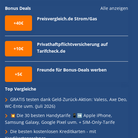
Bonus Deals
Alle anzeigen
Preisvergleich.de Strom/Gas
+40€
Privathaftpflichtversicherung auf
+10€
Tarifcheck.de
Freunde für Bonus-Deals werben
+5€
Top Vergleiche
GRATIS testen dank Geld-Zurück-Aktion: Valess, Axe Deo,
WC-Ente uvm. (Juli 2026)
💥 Die 30 besten Handytarife 📱➡️ Apple iPhone,
Samsung Galaxy, Google Pixel uvm. + SIM-Only-Tarife
Die besten kostenlosen Kreditkarten - mit