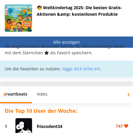
🧒 Weltkindertag 2025: Die besten Gratis-
Aktionen &amp; kostenlosen Produkte
Alle anzeigen
Als angemeldeter Besucher kannst du deine Lieblings-Deals
mit dem Sternchen
als Favorit speichern.
Um die Favoriten zu nutzen,
logge dich bitte ein
.
Heartbeats
Votes
Die Top 10 User der Woche:
747
1
friscodent34