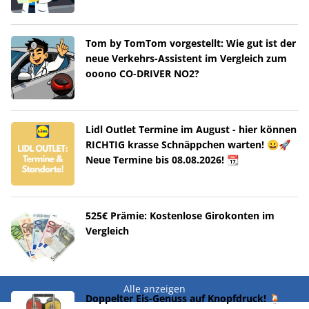
Tom by TomTom vorgestellt: Wie gut ist der
neue Verkehrs-Assistent im Vergleich zum
ooono CO-DRIVER NO2?
Lidl Outlet Termine im August - hier können
RICHTIG krasse Schnäppchen warten! 😀🚀
Neue Termine bis 08.08.2026! 📆
525€ Prämie: Kostenlose Girokonten im
Vergleich
Alle anzeigen
Doppelter Eis-Genuss auf Knopfdruck! 🍹