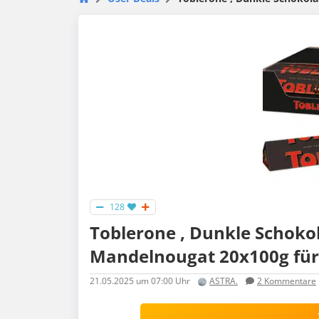
128
Toblerone , Dunkle Schoko
Mandelnougat 20x100g für 
21.05.2025
um 07:00 Uhr
ASTRA.
2
Kommentare