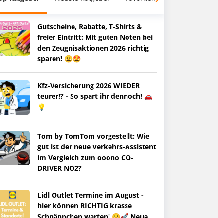
Gutscheine, Rabatte, T-Shirts &
freier Eintritt: Mit guten Noten bei
den Zeugnisaktionen 2026 richtig
sparen! 😀🤩
Kfz-Versicherung 2026 WIEDER
teurer!? - So spart ihr dennoch! 🚗
💡
Tom by TomTom vorgestellt: Wie
gut ist der neue Verkehrs-Assistent
im Vergleich zum ooono CO-
DRIVER NO2?
Lidl Outlet Termine im August -
hier können RICHTIG krasse
Schnäppchen warten! 😀🚀 Neue