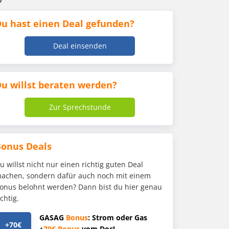
u hast einen Deal gefunden?
Deal einsenden
u willst beraten werden?
Zur Sprechstunde
Bonus Deals
u willst nicht nur einen richtig guten Deal
achen, sondern dafür auch noch mit einem
onus belohnt werden? Dann bist du hier genau
ichtig.
GASAG
Bonus
: Strom oder Gas
+70€
+
70€
Bonus
vom Doc!