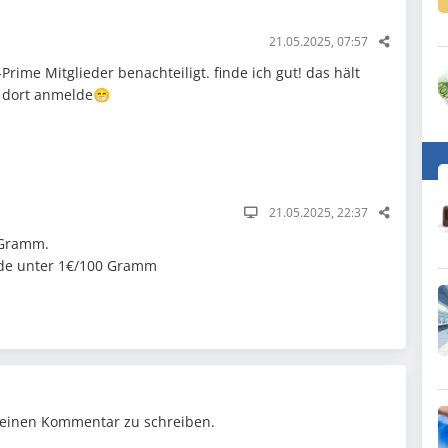
21.05.2025, 07:57
ime Mitglieder benachteiligt. finde ich gut! das hält
h dort anmelde😁
21.05.2025, 22:37
0Gramm.
ade unter 1€/100 Gramm
einen Kommentar zu schreiben.