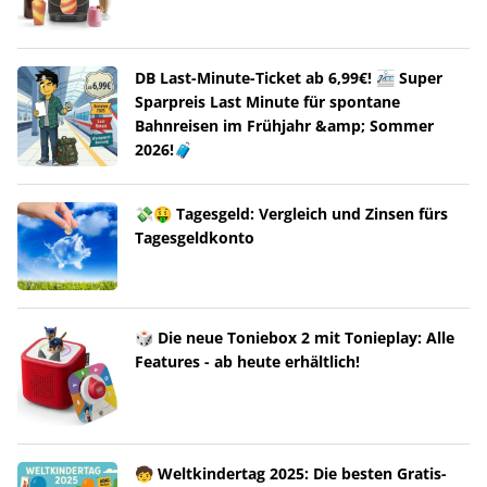
DB Last-Minute-Ticket ab 6,99€! 🚈 Super
Sparpreis Last Minute für spontane
Bahnreisen im Frühjahr &amp; Sommer
2026!🧳
💸🤑 Tagesgeld: Vergleich und Zinsen fürs
Tagesgeldkonto
🎲 Die neue Toniebox 2 mit Tonieplay: Alle
Features - ab heute erhältlich!
🧒 Weltkindertag 2025: Die besten Gratis-