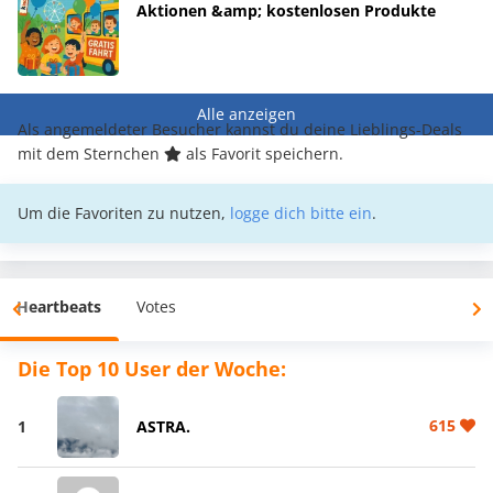
Aktionen &amp; kostenlosen Produkte
Alle anzeigen
Als angemeldeter Besucher kannst du deine Lieblings-Deals
mit dem Sternchen
als Favorit speichern.
Um die Favoriten zu nutzen,
logge dich bitte ein
.
Heartbeats
Votes
Die Top 10 User der Woche:
615
1
ASTRA.