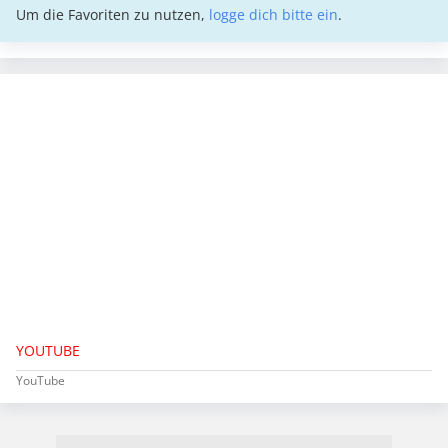
Um die Favoriten zu nutzen,
logge dich bitte ein
.
YOUTUBE
YouTube