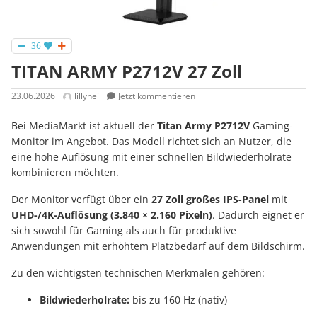
36
TITAN ARMY P2712V 27 Zoll
23.06.2026
lillyhei
Jetzt kommentieren
Bei MediaMarkt ist aktuell der
Titan Army P2712V
Gaming-
Monitor im Angebot. Das Modell richtet sich an Nutzer, die
eine hohe Auflösung mit einer schnellen Bildwiederholrate
kombinieren möchten.
Der Monitor verfügt über ein
27 Zoll großes IPS-Panel
mit
UHD-/4K-Auflösung (3.840 × 2.160 Pixeln)
. Dadurch eignet er
sich sowohl für Gaming als auch für produktive
Anwendungen mit erhöhtem Platzbedarf auf dem Bildschirm.
Zu den wichtigsten technischen Merkmalen gehören:
Bildwiederholrate:
bis zu 160 Hz (nativ)