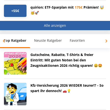
quirion: ETF-Sparplan mit
175€
Prämien! 🤯
+55€
🥳🚀
Alle anzeigen
Top Ratgeber
Neuste Ratgeber
Favoriten
Gutscheine, Rabatte, T-Shirts & freier
Eintritt: Mit guten Noten bei den
Zeugnisaktionen 2026 richtig sparen! 😀🤩
Kfz-Versicherung 2026 WIEDER teurer!? - So
spart ihr dennoch! 🚗💡