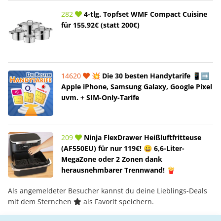
282
4-tlg. Topfset WMF Compact Cuisine
für 155,92€ (statt 200€)
14620
💥 Die 30 besten Handytarife 📱➡️
Apple iPhone, Samsung Galaxy, Google Pixel
uvm. + SIM-Only-Tarife
209
Ninja FlexDrawer Heißluftfritteuse
(AF550EU) für nur 119€! 😀 6,6-Liter-
MegaZone oder 2 Zonen dank
herausnehmbarer Trennwand! 🍟
Als angemeldeter Besucher kannst du deine Lieblings-Deals
mit dem Sternchen
als Favorit speichern.