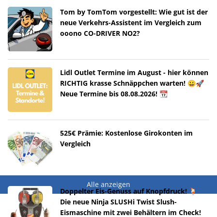
Tom by TomTom vorgestellt: Wie gut ist der
neue Verkehrs-Assistent im Vergleich zum
ooono CO-DRIVER NO2?
Lidl Outlet Termine im August - hier können
RICHTIG krasse Schnäppchen warten! 😀🚀
Neue Termine bis 08.08.2026! 📆
525€ Prämie: Kostenlose Girokonten im
Vergleich
Alle anzeigen
Doppelter Eis-Genuss auf Knopfdruck! 🍹
Die neue Ninja SLUSHi Twist Slush-
Eismaschine mit zwei Behältern im Check!