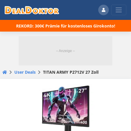
REKORD: 300€ Prämie für kostenloses Girokonto!
User Deals
TITAN ARMY P2712V 27 Zoll