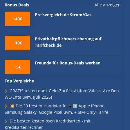
Bonus Deals
Alle anzeigen
Preisvergleich.de Strom/Gas
+40€
Privathaftpflichtversicherung auf
+10€
Tarifcheck.de
Freunde für Bonus-Deals werben
+5€
Top Vergleiche
GRATIS testen dank Geld-Zurück-Aktion: Valess, Axe Deo,
WC-Ente uvm. (Juli 2026)
💥 Die 30 besten Handytarife 📱➡️ Apple iPhone,
Samsung Galaxy, Google Pixel uvm. + SIM-Only-Tarife
Die besten kostenlosen Kreditkarten - mit
Kredikartenrechner