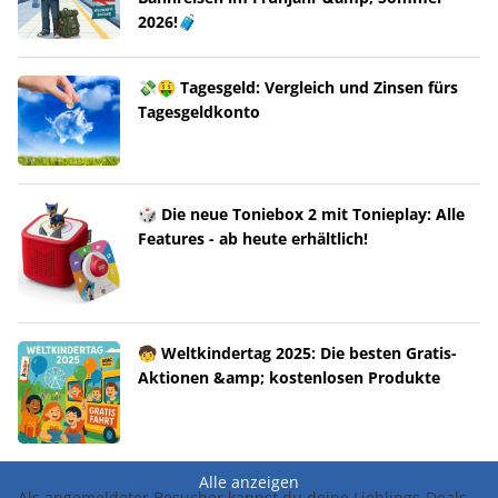
2026!🧳
💸🤑 Tagesgeld: Vergleich und Zinsen fürs
Tagesgeldkonto
🎲 Die neue Toniebox 2 mit Tonieplay: Alle
Features - ab heute erhältlich!
🧒 Weltkindertag 2025: Die besten Gratis-
Aktionen &amp; kostenlosen Produkte
Alle anzeigen
Als angemeldeter Besucher kannst du deine Lieblings-Deals