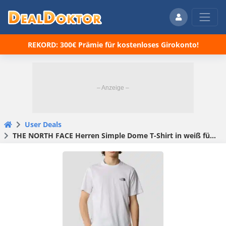
REKORD: 300€ Prämie für kostenloses Girokonto!
User Deals
THE NORTH FACE Herren Simple Dome T-Shirt in weiß für 16,99€(statt 26,95€)