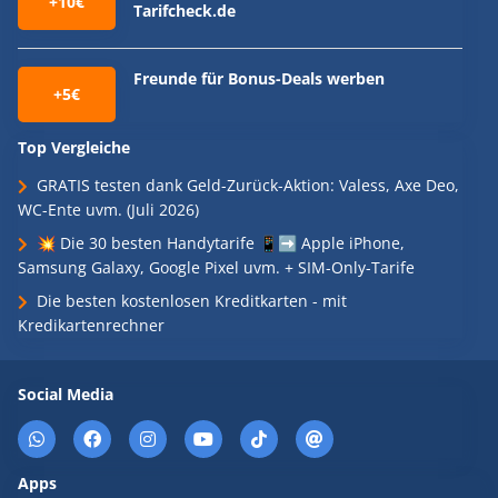
+10€
Tarifcheck.de
Freunde für Bonus-Deals werben
+5€
Top Vergleiche
GRATIS testen dank Geld-Zurück-Aktion: Valess, Axe Deo,
WC-Ente uvm. (Juli 2026)
💥 Die 30 besten Handytarife 📱➡️ Apple iPhone,
Samsung Galaxy, Google Pixel uvm. + SIM-Only-Tarife
Die besten kostenlosen Kreditkarten - mit
Kredikartenrechner
Social Media
Apps