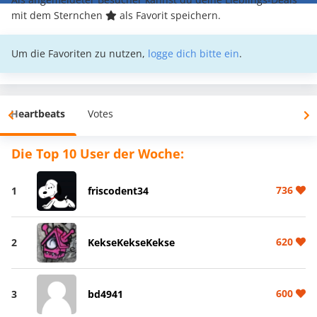
mit dem Sternchen
als Favorit speichern.
Um die Favoriten zu nutzen,
logge dich bitte ein
.
Heartbeats
Votes
Die Top 10 User der Woche:
736
1
friscodent34
620
2
KekseKekseKekse
600
3
bd4941