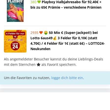
380
Playboy Halbjahresabo für 92,40€ +
bis zu 65€ Prämie – verschiedene Prämien
2935
🤑 50 Mio € (Super-Jackpot!) bei
Lotto 6aus49💰 3 Felder für 0,10€ (statt
4,70€) / 4 Felder für 1€ (statt 6€) – LOTTO24-
Neukunden
Als angemeldeter Besucher kannst du deine Lieblings-Deals
mit dem Sternchen
als Favorit speichern.
Um die Favoriten zu nutzen,
logge dich bitte ein
.