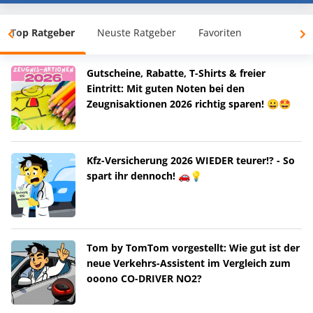
Top Ratgeber
Neuste Ratgeber
Favoriten
Gutscheine, Rabatte, T-Shirts & freier
Eintritt: Mit guten Noten bei den
Zeugnisaktionen 2026 richtig sparen! 😀🤩
Kfz-Versicherung 2026 WIEDER teurer!? - So
spart ihr dennoch! 🚗💡
Tom by TomTom vorgestellt: Wie gut ist der
neue Verkehrs-Assistent im Vergleich zum
ooono CO-DRIVER NO2?