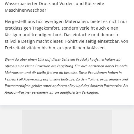
Wasserbasierter Druck auf Vorder- und Rückseite
Maschinenwaschbar
Hergestellt aus hochwertigen Materialien, bietet es nicht nur
erstklassigen Tragekomfort, sondern verleiht auch einen
lässigen und trendigen Look. Das einfache und dennoch
stilvolle Design macht dieses T-Shirt vielseitig einsetzbar, von
Freizeitaktivitäten bis hin zu sportlichen Anlässen.
Wenn du über einen Link auf dieser Seite ein Produkt kaufst, erhalten wir
oftmals eine kleine Provision als Vergütung. Für dich entstehen dabei keinerlei
Mehrkosten und dir bleibt frei wo du bestellst. Diese Provisionen haben in
keinem Fall Auswirkung auf unsere Beiträge. Zu den Partnerprogrammen und
Partnerschaften gehört unter anderem eBay und das Amazon PartnerNet. Als
Amazon-Partner verdienen wir an qualifizierten Verkäufen.