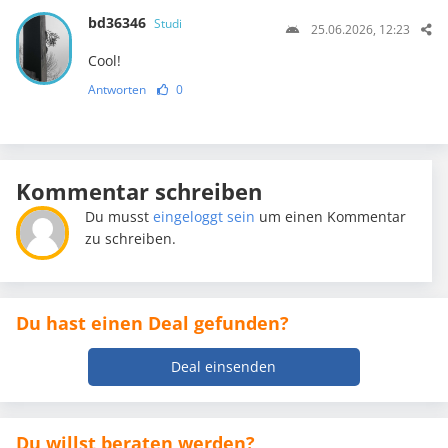
bd36346
Studi
25.06.2026, 12:23
Cool!
Antworten
0
Kommentar schreiben
Du musst
eingeloggt sein
um einen Kommentar
zu schreiben.
Du hast einen Deal gefunden?
Deal einsenden
Du willst beraten werden?