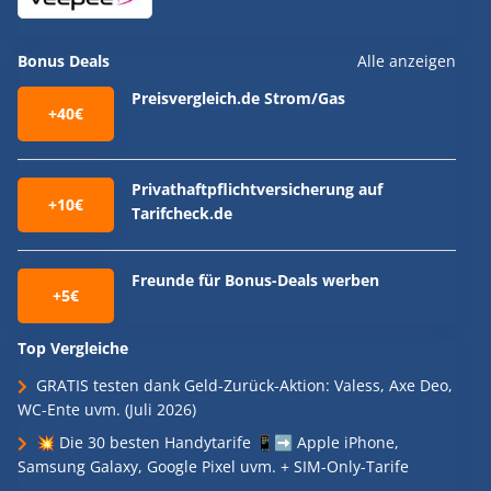
Bonus Deals
Alle anzeigen
Preisvergleich.de Strom/Gas
+40€
Privathaftpflichtversicherung auf
+10€
Tarifcheck.de
Freunde für Bonus-Deals werben
+5€
Top Vergleiche
GRATIS testen dank Geld-Zurück-Aktion: Valess, Axe Deo,
WC-Ente uvm. (Juli 2026)
💥 Die 30 besten Handytarife 📱➡️ Apple iPhone,
Samsung Galaxy, Google Pixel uvm. + SIM-Only-Tarife