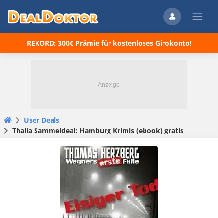
REKORD: 300€ Prämie für kostenloses Girokonto!
User Deals
Thalia Sammeldeal: Hamburg Krimis (ebook) gratis