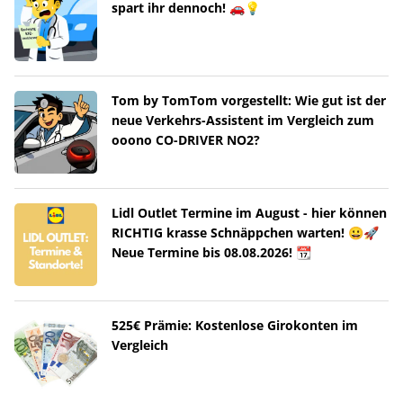
spart ihr dennoch! 🚗💡
Tom by TomTom vorgestellt: Wie gut ist der
neue Verkehrs-Assistent im Vergleich zum
ooono CO-DRIVER NO2?
Lidl Outlet Termine im August - hier können
RICHTIG krasse Schnäppchen warten! 😀🚀
Neue Termine bis 08.08.2026! 📆
525€ Prämie: Kostenlose Girokonten im
Vergleich