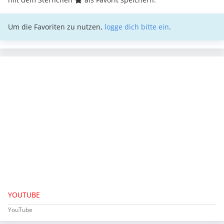
Um die Favoriten zu nutzen,
logge dich bitte ein
.
YOUTUBE
YouTube