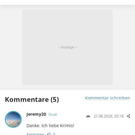
Kommentare (5)
Kommentar schreiben
Jeremy20
Studi
21.06.2026, 20:18
Danke. Ich liebe Krimis!
Antworten
0