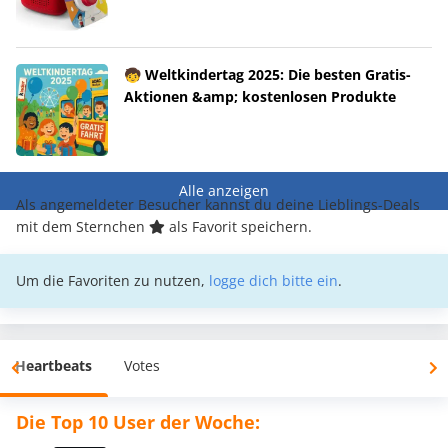
🧒 Weltkindertag 2025: Die besten Gratis-
Aktionen &amp; kostenlosen Produkte
Alle anzeigen
Als angemeldeter Besucher kannst du deine Lieblings-Deals
mit dem Sternchen
als Favorit speichern.
Um die Favoriten zu nutzen,
logge dich bitte ein
.
Heartbeats
Votes
Die Top 10 User der Woche: