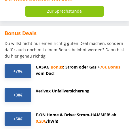
Zur Sprechstunde
Bonus Deals
Du willst nicht nur einen richtig guten Deal machen, sondern
dafür auch noch mit einem Bonus belohnt werden? Dann bist
du hier genau richtig.
GASAG
Bonus
: Strom oder Gas +
70€
Bonus
+70€
vom Doc!
Verivox Unfallversicherung
+30€
E.ON Home & Drive: Strom-HAMMER! ab
+50€
0,20€
/kWh!