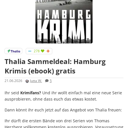
278
Thalia Sammeldeal: Hamburg
Krimis (ebook) gratis
21.06.2026
Jutta W.
5
Ihr seid
Krimifans?
Und ihr wollt einfach mal eine neue Serie
ausprobieren, ohne dass euch das etwas kostet.
Dann könnt ihr euch jetzt auf das Angebot von Thalia freuen:
Ihr dürft die ersten Bände von drei Serien von Thomas
Herzberg vollkommen kostenlos ausprobieren. Voraussetzung