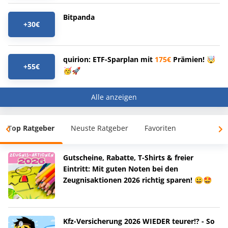
Bitpanda
+30€
quirion: ETF-Sparplan mit
175€
Prämien! 🤯
+55€
🥳🚀
Alle anzeigen
Top Ratgeber
Neuste Ratgeber
Favoriten
Gutscheine, Rabatte, T-Shirts & freier
Eintritt: Mit guten Noten bei den
Zeugnisaktionen 2026 richtig sparen! 😀🤩
Kfz-Versicherung 2026 WIEDER teurer!? - So