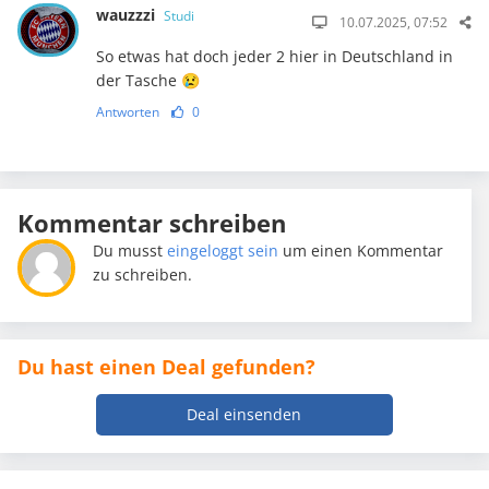
wauzzzi
Studi
10.07.2025, 07:52
So etwas hat doch jeder 2 hier in Deutschland in
der Tasche 😢
Antworten
0
Kommentar schreiben
Du musst
eingeloggt sein
um einen Kommentar
zu schreiben.
Du hast einen Deal gefunden?
Deal einsenden