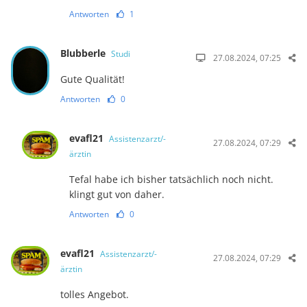
Antworten
1
Blubberle
Studi
27.08.2024, 07:25
Gute Qualität!
Antworten
0
evafl21
Assistenzarzt/-
27.08.2024, 07:29
ärztin
Tefal habe ich bisher tatsächlich noch nicht.
klingt gut von daher.
Antworten
0
evafl21
Assistenzarzt/-
27.08.2024, 07:29
ärztin
tolles Angebot.