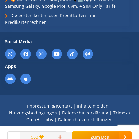
Samsung Galaxy, Google Pixel uvm. + SIM-Only-Tarife
Die besten kostenlosen Kreditkarten - mit
Kredikartenrechner
Social Media
Apps
Impressum & Kontakt
|
Inhalte melden
|
Nutzungsbedingungen
|
Datenschutzerklärung
|
Trimexa
GmbH
|
Jobs
|
Datenschutzeinstellungen
© 2008 - 2026 Schnäppchen Blog mit Doktortitel -
663
Zum Deal
DealDoktor.de