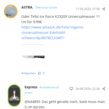
ASTRA.
Oberarzt/-ärztin
11.05.2023, 07:56
Oder Tefal Ice Force K23209 Universalmesser 11
cm für 9,99€
https://www.amazon.de/Tefal-Ingenio-
Universalmesser-Edelstahl-
schwarz/dp/B07BCLX3WT?
Antworten
0
Express
Assistenzarzt/-
26.08.2024, 22:34
ärztin
@bd4893: Das geht gerade noch, bald muss man
5 cm kürzen.