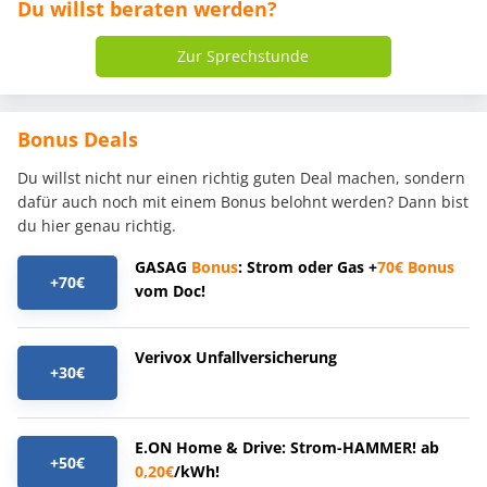
Du willst beraten werden?
Zur Sprechstunde
Bonus Deals
Du willst nicht nur einen richtig guten Deal machen, sondern
dafür auch noch mit einem Bonus belohnt werden? Dann bist
du hier genau richtig.
GASAG
Bonus
: Strom oder Gas +
70€
Bonus
+70€
vom Doc!
Verivox Unfallversicherung
+30€
E.ON Home & Drive: Strom-HAMMER! ab
+50€
0,20€
/kWh!