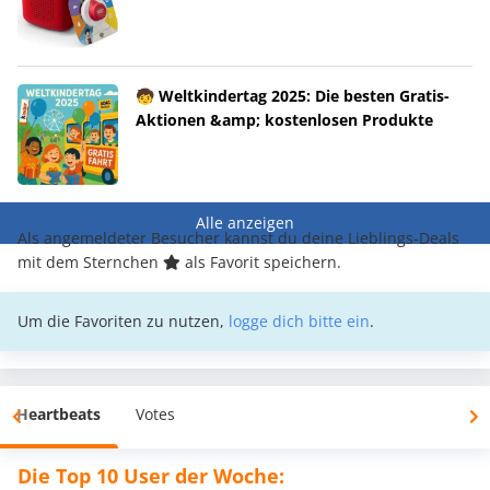
🧒 Weltkindertag 2025: Die besten Gratis-
Aktionen &amp; kostenlosen Produkte
Alle anzeigen
Als angemeldeter Besucher kannst du deine Lieblings-Deals
mit dem Sternchen
als Favorit speichern.
Um die Favoriten zu nutzen,
logge dich bitte ein
.
Heartbeats
Votes
Die Top 10 User der Woche: