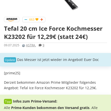
663
Tefal 20 cm Ice Force Kochmesser
K23202 für 12,29€ (statt 24€)
09.07.2025
ASTRA.
9
Das Messer ist jetzt wieder im Angebot! Euer Doc
[prime25]
Derzeit bekommen Amazon Prime Mitglieder folgendes
Angebot: Tefal Ice Force Kochmesser K23202 für 12,29€.
Infos zum Prime-Versand:
Alle
Prime-Kunden bekommen den Versand gratis
. Alle