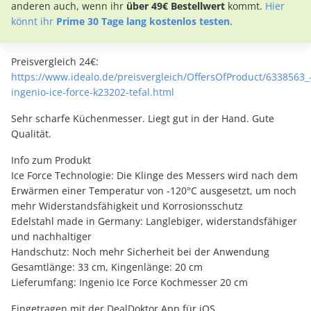
anderen auch, wenn ihr
über 49€ Bestellwert
kommt.
Hier
könnt ihr
Prime 30 Tage lang kostenlos testen
.
Preisvergleich 24€:
https://www.idealo.de/preisvergleich/OffersOfProduct/6338563_
ingenio-ice-force-k23202-tefal.html
Sehr scharfe Küchenmesser. Liegt gut in der Hand. Gute
Qualität.
Info zum Produkt
Ice Force Technologie: Die Klinge des Messers wird nach dem
Erwärmen einer Temperatur von -120°C ausgesetzt, um noch
mehr Widerstandsfähigkeit und Korrosionsschutz
Edelstahl made in Germany: Langlebiger, widerstandsfähiger
und nachhaltiger
Handschutz: Noch mehr Sicherheit bei der Anwendung
Gesamtlänge: 33 cm, Kingenlänge: 20 cm
Lieferumfang: Ingenio Ice Force Kochmesser 20 cm
Eingetragen mit der DealDoktor App für iOS.