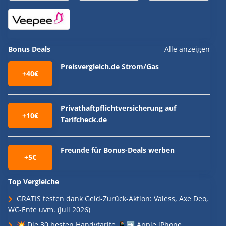
Bonus Deals
Alle anzeigen
Preisvergleich.de Strom/Gas
+40€
Privathaftpflichtversicherung auf
+10€
Tarifcheck.de
Freunde für Bonus-Deals werben
+5€
Top Vergleiche
GRATIS testen dank Geld-Zurück-Aktion: Valess, Axe Deo,
WC-Ente uvm. (Juli 2026)
💥 Die 30 besten Handytarife 📱➡️ Apple iPhone,