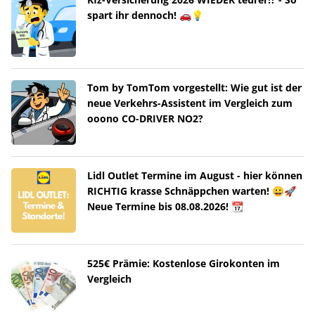
spart ihr dennoch! 🚗💡
Tom by TomTom vorgestellt: Wie gut ist der
neue Verkehrs-Assistent im Vergleich zum
ooono CO-DRIVER NO2?
Lidl Outlet Termine im August - hier können
RICHTIG krasse Schnäppchen warten! 😀🚀
Neue Termine bis 08.08.2026! 📆
525€ Prämie: Kostenlose Girokonten im
Vergleich