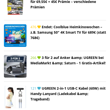
für 69,55€ + 45€ Prämie – verschiedene
Prämien
476
Endet: Coolblue Heimkinowochen –
z.B. Samsung 50" 4K Smart TV für 689€ (statt
768€)
266
3 für 2 auf Anker &amp; UGREEN bei
MediaMarkt &amp; Saturn - 1 Gratis-Artikel!
121
UGREEN 2-in-1 USB-C Kabel (60W) mit
Handy-Lanyard (Ladekabel &amp;
Trageband)