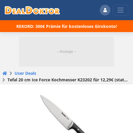
REKORD: 300€ Prämie für kostenloses Girokonto!
User Deals
Tefal 20 cm Ice Force Kochmesser K23202 für 12,29€ (statt 24€)