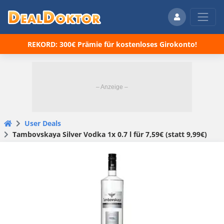
REKORD: 300€ Prämie für kostenloses Girokonto!
User Deals
Tambovskaya Silver Vodka 1x 0.7 l für 7,59€ (statt 9,99€)