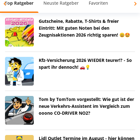
Top Ratgeber
Neuste Ratgeber
Favoriten
Gutscheine, Rabatte, T-Shirts & freier
Eintritt: Mit guten Noten bei den
Zeugnisaktionen 2026 richtig sparen! 😀🤩
Kfz-Versicherung 2026 WIEDER teurer!? - So
spart ihr dennoch! 🚗💡
Tom by TomTom vorgestellt: Wie gut ist der
neue Verkehrs-Assistent im Vergleich zum
ooono CO-DRIVER NO2?
Lidl Outlet Termine im August - hier können