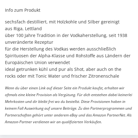
Info zum Produkt
sechsfach destilliert, mit Holzkohle und Silber gereinigt
aus Riga, Lettland
über 100 Jahre Tradition in der Vodkaherstellung, seit 1938
unveränderte Rezeptur
für die Herstellung des Vodkas werden ausschließlich
Spirituosen der Alpha-Klasse und Rohstoffe aus Ländern der
Europäischen Union verwendet
ideal getrunken kühl und pur als Shot, aber auch on the
rocks oder mit Tonic Water und frischer Zitronenschale
Wenn du über einen Link auf dieser Seite ein Produkt kaufst, erhalten wir
oftmals eine kleine Provision als Vergütung. Für dich entstehen dabei keinerlei
Mehrkosten und dir bleibt frei wo du bestellst. Diese Provisionen haben in
keinem Fall Auswirkung auf unsere Beiträge. Zu den Partnerprogrammen und
Partnerschaften gehört unter anderem eBay und das Amazon PartnerNet. Als
Amazon-Partner verdienen wir an qualifizierten Verkäufen.