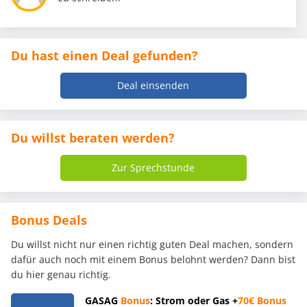
Du hast einen Deal gefunden?
Deal einsenden
Du willst beraten werden?
Zur Sprechstunde
Bonus Deals
Du willst nicht nur einen richtig guten Deal machen, sondern
dafür auch noch mit einem Bonus belohnt werden? Dann bist
du hier genau richtig.
GASAG
Bonus
: Strom oder Gas +
70€
Bonus