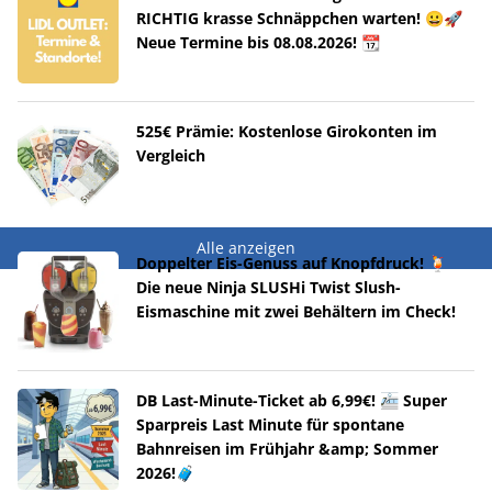
RICHTIG krasse Schnäppchen warten! 😀🚀
Neue Termine bis 08.08.2026! 📆
525€ Prämie: Kostenlose Girokonten im
Vergleich
Alle anzeigen
Doppelter Eis-Genuss auf Knopfdruck! 🍹
Die neue Ninja SLUSHi Twist Slush-
Eismaschine mit zwei Behältern im Check!
DB Last-Minute-Ticket ab 6,99€! 🚈 Super
Sparpreis Last Minute für spontane
Bahnreisen im Frühjahr &amp; Sommer
2026!🧳