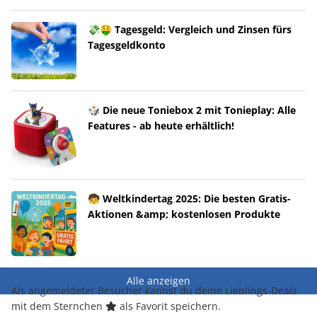
💸🤑 Tagesgeld: Vergleich und Zinsen fürs
Tagesgeldkonto
🎲 Die neue Toniebox 2 mit Tonieplay: Alle
Features - ab heute erhältlich!
🧒 Weltkindertag 2025: Die besten Gratis-
Aktionen &amp; kostenlosen Produkte
Alle anzeigen
Als angemeldeter Besucher kannst du deine Lieblings-Deals
mit dem Sternchen
als Favorit speichern.