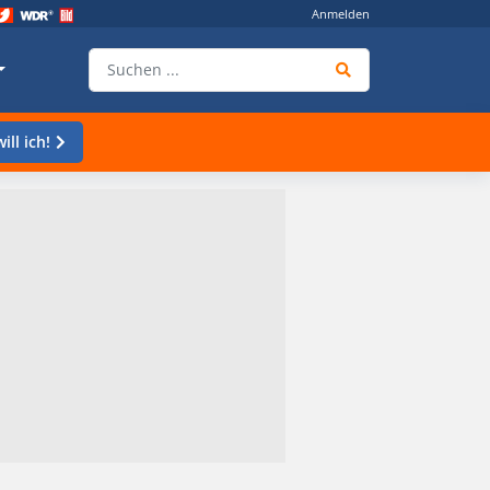
Anmelden
ill ich!