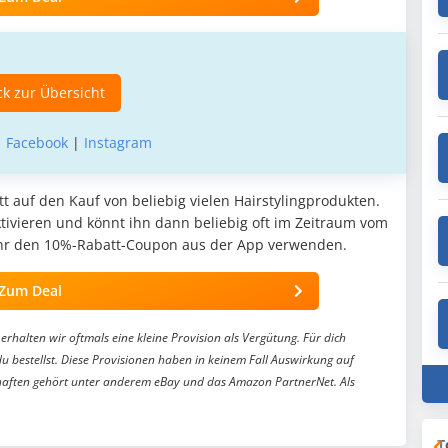
k zur Übersicht
|
Facebook
|
Instagram
 auf den Kauf von beliebig vielen Hairstylingprodukten.
tivieren und könnt ihn dann beliebig oft im Zeitraum vom
t ihr den 10%-Rabatt-Coupon aus der App verwenden.
Zum Deal
erhalten wir oftmals eine kleine Provision als Vergütung. Für dich
du bestellst. Diese Provisionen haben in keinem Fall Auswirkung auf
aften gehört unter anderem eBay und das Amazon PartnerNet. Als
T