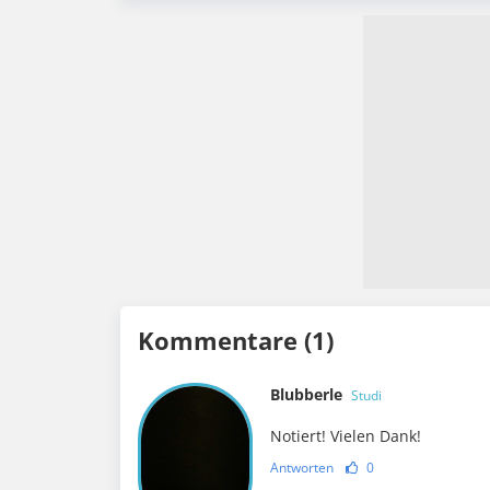
Kommentare (1)
Blubberle
Studi
Notiert! Vielen Dank!
Antworten
0