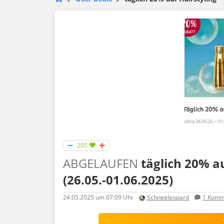
205
ABGELAUFEN
täglich 20% a
(26.05.-01.06.2025)
24.05.2025
um 07:09 Uhr
Schneeleopard
1
Komm