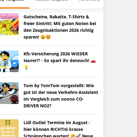
Gutscheine, Rabatte, T-Shirts &
freier Eintritt: Mit guten Noten bei
den Zeugnisaktionen 2026 richtig
sparen! 😀🤩
Kfz-Versicherung 2026 WIEDER
teurer!? - So spart ihr dennoch! 🚗
💡
Tom by TomTom vorgestellt: Wie
gut ist der neue Verkehrs-Assistent
im Vergleich zum ooono CO-
DRIVER NO2?
Lidl Outlet Termine im August -
hier können RICHTIG krasse
Schnäppchen warten! 😀🚀 Neue