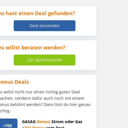
u hast einen Deal gefunden?
Deal einsenden
u willst beraten werden?
Zur Sprechstunde
Bonus Deals
u willst nicht nur einen richtig guten Deal
achen, sondern dafür auch noch mit einem
onus belohnt werden? Dann bist du hier genau
ichtig.
GASAG
Bonus
: Strom oder Gas
+70€
+
70€
Bonus
vom Doc!