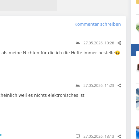
Kommentar schreiben
27.05.2026, 10:28
als meine Nichten für die ich die Hefte immer bestelle😄
27.05.2026, 11:23
einlich weil es nichts elektronisches ist.
in
27.05.2026, 13:13