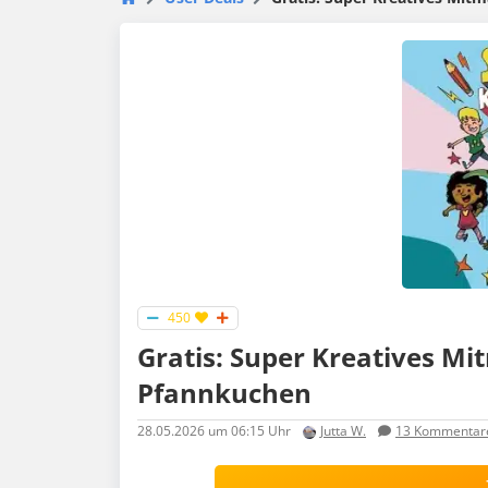
450
Gratis: Super Kreatives Mi
Pfannkuchen
28.05.2026
um 06:15 Uhr
Jutta W.
13
Kommentar