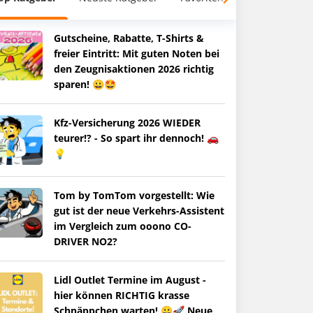
Gutscheine, Rabatte, T-Shirts &
freier Eintritt: Mit guten Noten bei
den Zeugnisaktionen 2026 richtig
sparen! 😀🤩
Kfz-Versicherung 2026 WIEDER
teurer!? - So spart ihr dennoch! 🚗
💡
Tom by TomTom vorgestellt: Wie
gut ist der neue Verkehrs-Assistent
im Vergleich zum ooono CO-
DRIVER NO2?
Lidl Outlet Termine im August -
hier können RICHTIG krasse
Schnäppchen warten! 😀🚀 Neue