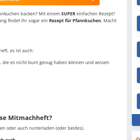
fannkuchen backen? Mit einem
SUPER
einfachen Rezept?
ng findet ihr sogar ein
Rezept für Pfannkuchen
. Macht
eft, es ist auch:
alle, die es nicht bunt genug haben können und wissen
se Mitmachheft?
len oder auch runterladen (oder beides).
T
ch auch.