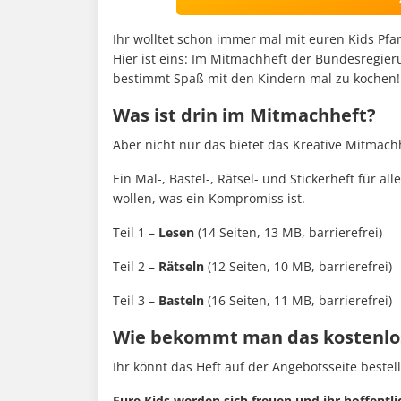
Ihr wolltet schon immer mal mit euren Kids P
Hier ist eins: Im Mitmachheft der Bundesregieru
bestimmt Spaß mit den Kindern mal zu kochen!
Was ist drin im Mitmachheft?
Aber nicht nur das bietet das Kreative Mitmachh
Ein Mal-, Bastel-, Rätsel- und Stickerheft für 
wollen, was ein Kompromiss ist.
Teil 1 –
Lesen
(14 Seiten, 13 MB, barrierefrei)
Teil 2 –
Rätseln
(12 Seiten, 10 MB, barrierefrei)
Teil 3 –
Basteln
(16 Seiten, 11 MB, barrierefrei)
Wie bekommt man das kostenlo
Ihr könnt das Heft auf der Angebotsseite bestel
Eure Kids werden sich freuen und ihr hoffentli