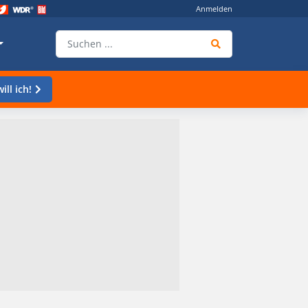
Anmelden
ill ich!