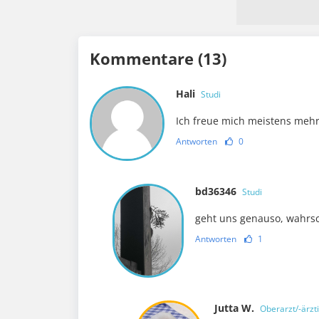
Kommentare (13)
Hali
Studi
Ich freue mich meistens mehr 
Antworten
0
bd36346
Studi
geht uns genauso, wahrsch
Antworten
1
Jutta W.
Oberarzt/-ärzt