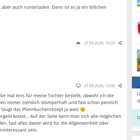
aber auch runterladen. Dann ist es ja ein bißchen
27.05.2026, 10:29
27.05.2026, 12:00
A
L
be mal eins für meine Tochter bestellt, obwohl ich die
s
en immer ziemlich stümperhaft und fast schon peinlich
ht taugt das Pfannkuchenrezept ja was! 😉
geld kostet… Auf der Seite kann man sich alle möglichen
U
en, fast alles davon wird für die Allgemeinheit oder
uninteressant sein.